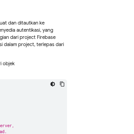
uat dan ditautkan ke
nyedia autentikasi, yang
ian dari project Firebase
 dalam project, terlepas dari
i objek
erver,
ad.