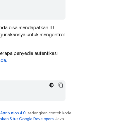
Anda bisa mendapatkan ID
gunakannya untuk mengontrol
erapa penyedia autentikasi
ada.
ttribution 4.0
, sedangkan contoh kode
jakan Situs Google Developers
. Java