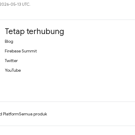
 2026-05-13 UTC.
Tetap terhubung
Blog
Firebase Summit
Twitter
YouTube
d Platform
Semua produk