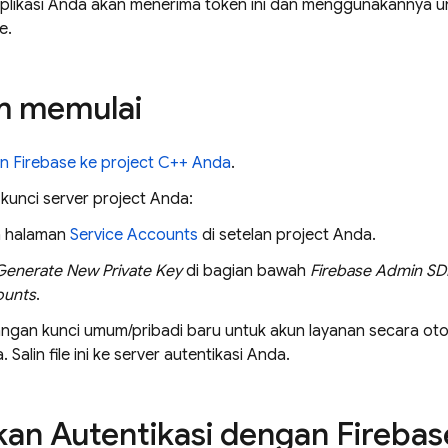
 Aplikasi Anda akan menerima token ini dan menggunakannya u
e.
m memulai
 Firebase ke project C++ Anda
.
kunci server project Anda:
 halaman
Service Accounts
di setelan project Anda.
Generate New Private Key
di bagian bawah
Firebase Admin SD
ounts
.
ngan kunci umum/pribadi baru untuk akun layanan secara oto
 Salin file ini ke server autentikasi Anda.
an Autentikasi dengan Firebas