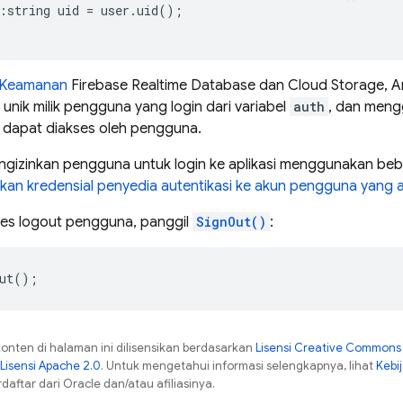
:
string
uid
=
user
.
uid
();
 Keamanan
Firebase Realtime Database
dan
Cloud Storage
, 
nik milik pengguna yang login dari variabel
auth
, dan meng
 dapat diakses oleh pengguna.
gizinkan pengguna untuk login ke aplikasi menggunakan beb
an kredensial penyedia autentikasi ke akun pengguna yang 
es logout pengguna, panggil
SignOut()
:
ut
();
konten di halaman ini dilisensikan berdasarkan
Lisensi Creative Commons A
Lisensi Apache 2.0
. Untuk mengetahui informasi selengkapnya, lihat
Kebi
aftar dari Oracle dan/atau afiliasinya.