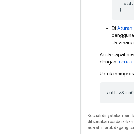
std
:
}
Di
Aturan
pengguna u
data yang
Anda dapat men
dengan
menautk
Untuk mempros
auth
->
SignO
Kecuali dinyatakan lain, 
dilisensikan berdasarkan
adalah merek dagang terd