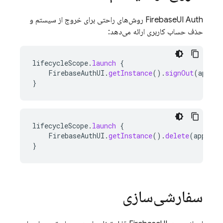
FirebaseUI Auth روش‌های راحتی برای خروج از سیستم و
حذف حساب کاربری ارائه می‌دهد:
lifecycleScope
.
launch
{
FirebaseAuthUI
.
getInstance
().
signOut
(
applic
}
lifecycleScope
.
launch
{
FirebaseAuthUI
.
getInstance
().
delete
(
applica
}
سفارشی‌سازی