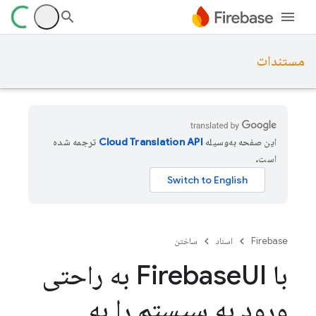
مستندات
این صفحه به‌وسیله
ترجمه شده
است.
Firebase
اسناد
ساختن
با Firebase
UI به راحتی
ورود به سیستم را به