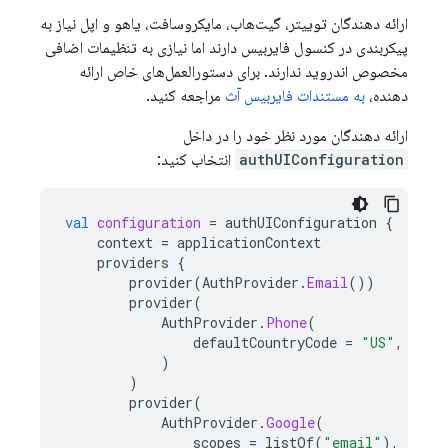
ارائه دهندگان توییتر، گیت‌هاب، مایکروسافت، یاهو و اپل نیاز به
پیکربندی در کنسول فایربیس دارند اما نیازی به تنظیمات اضافی
مخصوص اندروید ندارند. برای دستورالعمل‌های خاص ارائه
دهنده،
به مستندات فایربیس آث
مراجعه کنید.
ارائه دهندگان مورد نظر خود را در داخل
authUIConfiguration
انتخاب کنید:
val
configuration
=
authUIConfiguration
{
context
=
applicationContext
providers
{
provider
(
AuthProvider
.
Email
())
provider
(
AuthProvider
.
Phone
(
defaultCountryCode
=
"US"
,
)
)
provider
(
AuthProvider
.
Google
(
scopes
=
listOf
(
"email"
),