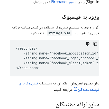
Sign-In) را در
کنسول Firebase
فعال کرده‌اید.
ورود به فیسبوک
اگر از ورود به سیستم فیس‌بوک استفاده می‌کنید، شناسه برنامه
فیس‌بوک خود را به
strings.xml
اضافه کنید:
<string
name="facebook_application_id"
<string
name="facebook_login_protocol_schem
<string
name="facebook_client_token"
transl
برای دستورالعمل‌های راه‌اندازی، به مستندات
فیس‌بوک برای
توسعه‌دهندگان
مراجعه کنید.
سایر ارائه دهندگان