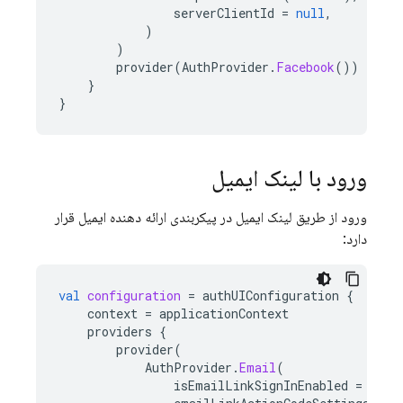
serverClientId
=
null
,
)
)
provider
(
AuthProvider
.
Facebook
())
}
}
ورود با لینک ایمیل
ورود از طریق لینک ایمیل در پیکربندی ارائه دهنده ایمیل قرار
دارد:
val
configuration
=
authUIConfiguration
{
context
=
applicationContext
providers
{
provider
(
AuthProvider
.
Email
(
isEmailLinkSignInEnabled
=
true