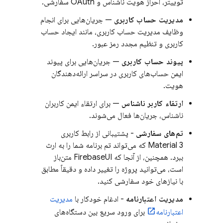
توییتر، احراز هویت ناشناس و OAuth سفارشی.
مدیریت حساب کاربری
— جریان‌هایی برای انجام
وظایف مدیریت حساب کاربری، مانند ایجاد حساب
کاربری و تنظیم مجدد رمز عبور.
پیوند حساب کاربری
— جریان‌هایی برای پیوند
ایمن حساب‌های کاربری در سراسر ارائه‌دهندگان
هویت.
ارتقاء کاربر ناشناس
— برای ارتقاء ایمن کاربران
ناشناس، جریان‌ها فعال می‌شوند.
تم‌های سفارشی
- پشتیبانی از رابط کاربری
Material 3 که می‌تواند تم برنامه شما را به ارث
ببرد. همچنین، از آنجا که FirebaseUI متن‌باز
است، می‌توانید پروژه را تغییر داده و دقیقاً مطابق
با نیازهای خود سفارشی کنید.
مدیریت اعتبارنامه
- ادغام خودکار با
مدیریت
اعتبارنامه
برای ورود سریع بین دستگاه‌های