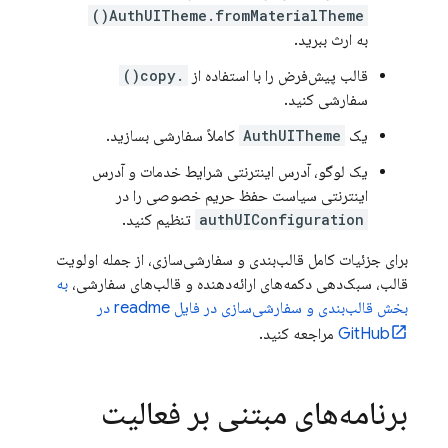
AuthUITheme.fromMaterialTheme()
به ارث ببرید.
قالب پیش‌فرض را با استفاده از
.copy()
سفارشی کنید.
یک
AuthUITheme
کاملاً سفارشی بسازید.
یک لوگو، آدرس اینترنتی شرایط خدمات و آدرس
اینترنتی سیاست حفظ حریم خصوصی را در
authUIConfiguration
تنظیم کنید.
برای جزئیات کامل قالب‌بندی و سفارشی‌سازی، از جمله اولویت
قالب، سبک‌دهی دکمه‌های ارائه‌دهنده و قالب‌های سفارشی،
به
بخش قالب‌بندی و سفارشی‌سازی در فایل readme در
GitHub
مراجعه کنید.
برنامه‌های مبتنی بر فعالیت