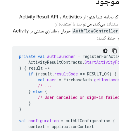
موجود
اگر برنامه شما هنوز از Activities و Activity Result API
استفاده می‌کند، می‌توانید با استفاده از
AuthFlowController
جریان راه‌اندازی مبتنی بر Activity
را حفظ کنید:
private
val
authLauncher
=
registerForActivityR
ActivityResultContracts
.
StartActivityForRes
)
{
result
-
if
(
result
.
resultCode
==
RESULT_OK
)
{
val
user
=
FirebaseAuth
.
getInstance
().
c
// ...
}
else
{
// User cancelled or sign-in failed
}
}
val
configuration
=
authUIConfiguration
{
context
=
applicationContext