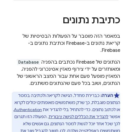
כתיבת נתונים
במאמר הזה מוסבר על הפעולות הבסיסיות של
קריאת נתונים ב-Firebase וכתיבת נתונים ב-
Firebase.
הנתונים של Firebase נכתבים בהפניה
Database
ומאוחזרים על ידי צירוף מאזין אסינכרוני להפניה.
המאזין מופעל פעם אחת עבור המצב הראשוני של
הנתונים, ושוב בכל פעם שהנתונים משתנים.
הערה:
כברירת מחדל, הגישה לקריאה ולכתיבה במסד
הנתונים מוגבלת, כך שרק משתמשים מאומתים יכולים לקרוא
או לכתוב נתונים. כדי להתחיל בלי להגדיר את
Authentication
,
אפשר
להגדיר את הכללים לגישה ציבורית
. הפעולה הזו תגרום
לכך שכל אחד יוכל לגשת למסד הנתונים, גם אנשים שלא
משתמשים באפליקציה שלכם. לכן, חשוב להגביל שוב את