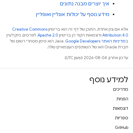
איך יוצרים מבנה נתונים
מידע נוסף על יכולות אונליין ואופליין
אלא אם צוין אחרת, התוכן של דף זה הוא ברישיון
Creative Commons
Attribution 4.0
ודוגמאות הקוד הן ברישיון
Apache 2.0
. לפרטים, ניתן לעיין
ב
מדיניות האתר Google Developers‏
.‏ Java הוא סימן מסחרי רשום של
חברת Oracle ו/או של השותפים העצמאיים שלה.
עדכון אחרון: 2026-08-04 (שעון UTC).
למידע נוסף
מדריכים
הפניות
דוגמאות
ספריות
GitHub