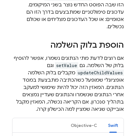
הזו שבה הפוסט החדש נוצר בשני המיקומים.
עדכונים סימולטניים שמתבצעים בדרך הזו הם
אטומיים: או שכל העדכונים מצליחים או שכולם
נכשלים.
הוספת בלוק השלמה
אם רוצים לדעת מתי הנתונים נשמרו, אפשר להוסיף
בלוק של השלמה. גם
setValue
וגם
updateChildValues
מקבלים בלוק השלמה
אופציונלי שמופעל כשהכתיבה מתבצעת במסד
הנתונים. המאזין הזה יכול להיות שימושי למעקב
אחרי הנתונים שנשמרו והנתונים שעדיין נמצאים
בתהליך סנכרון. אם הקריאה נכשלה, המאזין מקבל
אובייקט שגיאה שמציין למה הכישלון קרה.
Objective-C
Swift