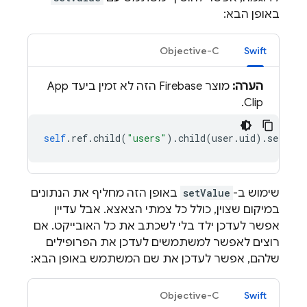
באופן הבא:
Objective-C
Swift
הערה:
מוצר Firebase הזה לא זמין ביעד App
Clip.
self
.
ref
.
child
(
"users"
).
child
(
user
.
uid
).
setValu
שימוש ב-
setValue
באופן הזה מחליף את הנתונים
במיקום שצוין, כולל כל צמתי הצאצא. אבל עדיין
אפשר לעדכן ילד בלי לשכתב את כל האובייקט. אם
רוצים לאפשר למשתמשים לעדכן את הפרופילים
שלהם, אפשר לעדכן את שם המשתמש באופן הבא:
Objective-C
Swift