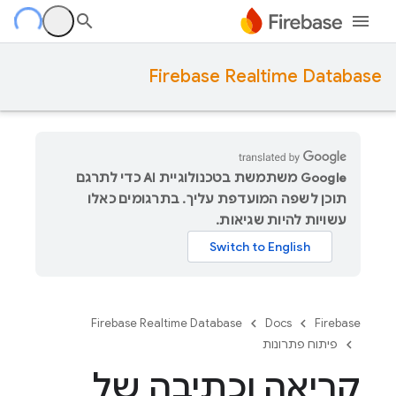
Firebase Realtime Database
‫Google משתמשת בטכנולוגיית AI כדי לתרגם
תוכן לשפה המועדפת עליך. בתרגומים כאלו
עשויות להיות שגיאות.
Firebase Realtime Database
Docs
Firebase
פיתוח פתרונות
קריאה וכתיבה של