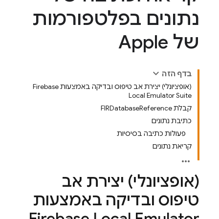
נתונים בפלטפורמות
של Apple
בדף הזה
(אופציונלי) יצירת אב טיפוס ובדיקה באמצעות Firebase
Local Emulator Suite
קבלת FIRDatabaseReference
כתיבת נתונים
פעולות כתיבה בסיסיות
קריאת נתונים
(אופציונלי) יצירת אב
טיפוס ובדיקה באמצעות
Firebase Local Emulator