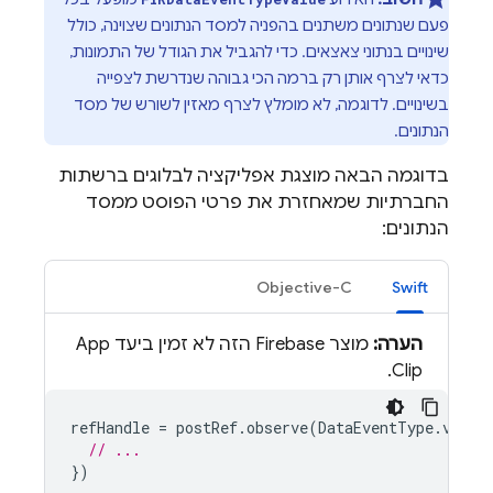
פעם שנתונים משתנים בהפניה למסד הנתונים שצוינה, כולל
שינויים בנתוני צאצאים. כדי להגביל את הגודל של התמונות,
כדאי לצרף אותן רק ברמה הכי גבוהה שנדרשת לצפייה
בשינויים. לדוגמה, לא מומלץ לצרף מאזין לשורש של מסד
הנתונים.
בדוגמה הבאה מוצגת אפליקציה לבלוגים ברשתות
החברתיות שמאחזרת את פרטי הפוסט ממסד
הנתונים:
Objective-C
Swift
הערה:
מוצר Firebase הזה לא זמין ביעד App
Clip.
refHandle
=
postRef
.
observe
(
DataEventType
.
value
// ...
})