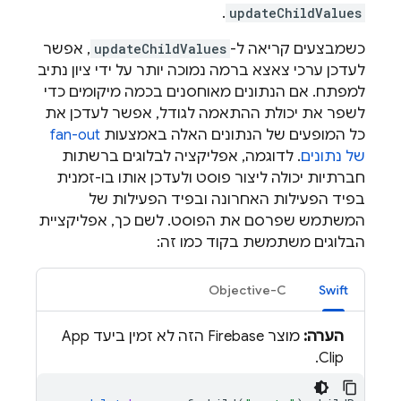
.
updateChildValues
כשמבצעים קריאה ל-
updateChildValues
, אפשר
לעדכן ערכי צאצא ברמה נמוכה יותר על ידי ציון נתיב
למפתח. אם הנתונים מאוחסנים בכמה מיקומים כדי
לשפר את יכולת ההתאמה לגודל, אפשר לעדכן את
כל המופעים של הנתונים האלה באמצעות
fan-out
של נתונים
. לדוגמה, אפליקציה לבלוגים ברשתות
חברתיות יכולה ליצור פוסט ולעדכן אותו בו-זמנית
בפיד הפעילות האחרונה ובפיד הפעילות של
המשתמש שפרסם את הפוסט. לשם כך, אפליקציית
הבלוגים משתמשת בקוד כמו זה:
Objective-C
Swift
הערה:
מוצר Firebase הזה לא זמין ביעד App
Clip.