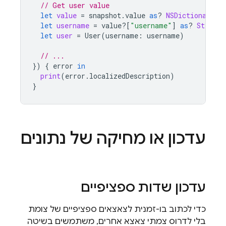
// Get user value
let
value
=
snapshot
.
value
as
?
NSDictionary
let
username
=
value
?[
"username"
]
as
?
String
let
user
=
User
(
username
:
username
)
// ...
})
{
error
in
print
(
error
.
localizedDescription
)
}
עדכון או מחיקה של נתונים
עדכון שדות ספציפיים
כדי לכתוב בו-זמנית לצאצאים ספציפיים של צומת
בלי לדרוס צמתי צאצא אחרים, משתמשים בשיטה