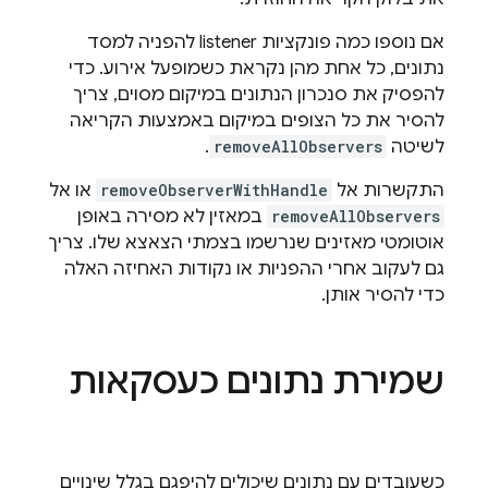
אם נוספו כמה פונקציות listener להפניה למסד
נתונים, כל אחת מהן נקראת כשמופעל אירוע. כדי
להפסיק את סנכרון הנתונים במיקום מסוים, צריך
להסיר את כל הצופים במיקום באמצעות הקריאה
לשיטה
removeAllObservers
.
התקשרות אל
removeObserverWithHandle
או אל
removeAllObservers
במאזין לא מסירה באופן
אוטומטי מאזינים שנרשמו בצמתי הצאצא שלו. צריך
גם לעקוב אחרי ההפניות או נקודות האחיזה האלה
כדי להסיר אותן.
שמירת נתונים כעסקאות
כשעובדים עם נתונים שיכולים להיפגם בגלל שינויים