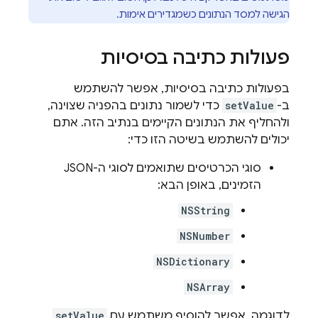
הגישה למסד הנתונים כשמגדירים אימות.
פעולות כתיבה בסיסיות
בפעולות כתיבה בסיסיות, אפשר להשתמש
ב-
setValue
כדי לשמור נתונים בהפניה שצוינה,
ולהחליף את הנתונים הקיימים בנתיב הזה. אתם
יכולים להשתמש בשיטה הזו כדי:
סוגי הכרטיסים שתואמים לסוגי ה-JSON
הזמינים, באופן הבא:
NSString
NSNumber
NSDictionary
NSArray
לדוגמה, אפשר להוסיף משתמש עם
setValue