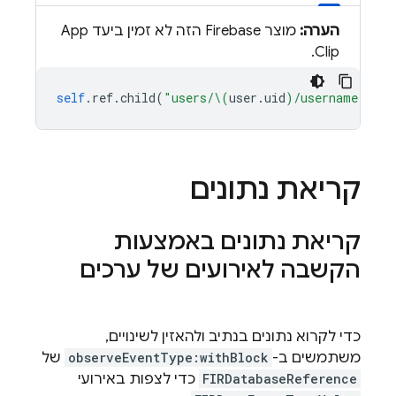
הערה:
מוצר Firebase הזה לא זמין ביעד App
Clip.
self
.
ref
.
child
(
"users/
\(
user
.
uid
)
/username"
).
se
קריאת נתונים
קריאת נתונים באמצעות
הקשבה לאירועים של ערכים
כדי לקרוא נתונים בנתיב ולהאזין לשינויים,
משתמשים ב-
observeEventType:withBlock
של
FIRDatabaseReference
כדי לצפות באירועי