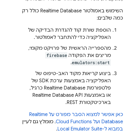
השימוש באמולטור
Realtime Database
כולל רק
כמה שלבים:
הוספת שורת קוד להגדרת הבדיקה של
האפליקציה כדי להתחבר לאמולטור.
מהספרייה הראשית של פרויקט מקומי,
מריצים את הפקודה
firebase
.
emulators:start
ביצוע קריאות מקוד האב-טיפוס של
האפליקציה באמצעות ערכת SDK של
פלטפורמת
Realtime Database
כרגיל,
או באמצעות
API
Realtime Database
בארכיטקטורת REST.
כאן אפשר למצוא הסבר מפורט על
Realtime
Database
ועל
Cloud Functions
. מומלץ גם לעיין
במבוא ל-
Local Emulator Suite
.