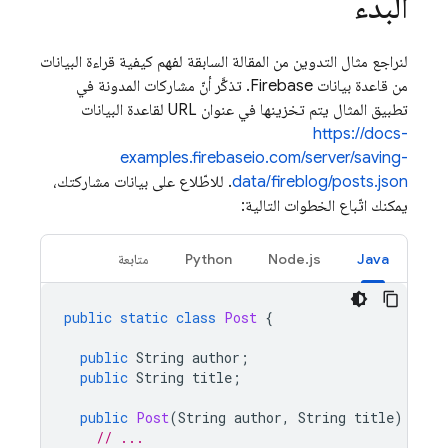
البدء
لنراجع مثال التدوين من المقالة السابقة لفهم كيفية قراءة البيانات
من قاعدة بيانات Firebase. تذكَّر أنّ مشاركات المدونة في
تطبيق المثال يتم تخزينها في عنوان URL لقاعدة البيانات
https://docs-
examples.firebaseio.com/server/saving-
data/fireblog/posts.json
. للاطّلاع على بيانات مشاركتك،
يمكنك اتّباع الخطوات التالية:
Java
Node.js
Python
متابعة
public
static
class
Post
{
public
String
author
;
public
String
title
;
public
Post
(
String
author
,
String
title
)
{
// ...