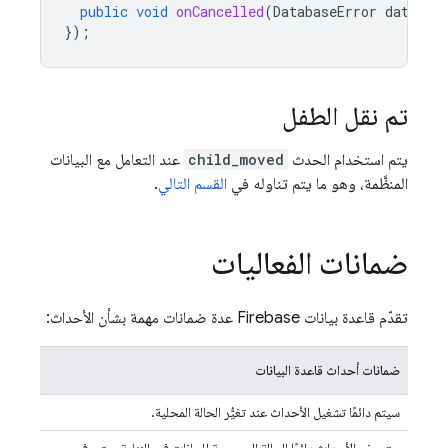
public
void
onCancelled
(
DatabaseError
databas
});
تم نقل الطفل
يتم استخدام الحدث
child_moved
عند التعامل مع البيانات
المنظَّمة، وهو ما يتم تناوله في
القسم التالي
.
ضمانات الفعاليات
تقدّم قاعدة بيانات Firebase عدة ضمانات مهمة بشأن الأحداث:
ضمانات أحداث قاعدة البيانات
سيتم دائمًا تشغيل الأحداث عند تغيُّر الحالة المحلية.