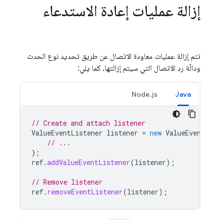
إزالة عمليات إعادة الاستدعاء
تتم إزالة عمليات معاودة الاتصال عن طريق تحديد نوع الحدث
ودالّة رد الاتصال التي سيتم إزالتها، كما يلي:
Node.js
Java
// Create and attach listener
ValueEventListener
listener
=
new
ValueEventLis
// ...
};
ref
.
addValueEventListener
(
listener
);
// Remove listener
ref
.
removeEventListener
(
listener
);