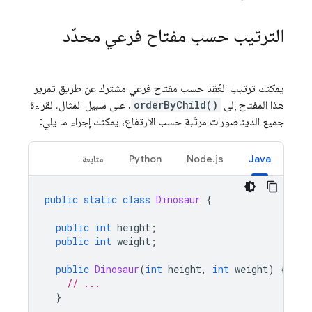
الترتيب حسب مفتاح فرعي محدّد
يمكنك ترتيب العُقد حسب مفتاح فرعي مشترك عن طريق تمرير
هذا المفتاح إلى
orderByChild()
. على سبيل المثال، لقراءة
جميع الديناصورات مرتّبة حسب الارتفاع، يمكنك إجراء ما يلي:
Java
Node.js
Python
متابعة
public
static
class
Dinosaur
{
public
int
height
;
public
int
weight
;
public
Dinosaur
(
int
height
,
int
weight
)
{
// ...
}