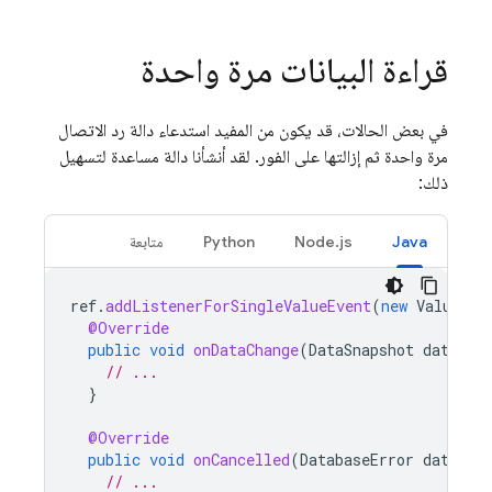
قراءة البيانات مرة واحدة
في بعض الحالات، قد يكون من المفيد استدعاء دالة رد الاتصال
مرة واحدة ثم إزالتها على الفور. لقد أنشأنا دالة مساعدة لتسهيل
ذلك:
Java
Node.js
Python
متابعة
ref
.
addListenerForSingleValueEvent
(
new
ValueEve
@Override
public
void
onDataChange
(
DataSnapshot
dataSna
// ...
}
@Override
public
void
onCancelled
(
DatabaseError
databas
// ...