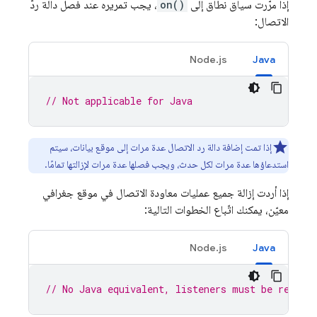
إذا مرّرت سياق نطاق إلى
on()
، يجب تمريره عند فصل دالة ردّ
الاتصال:
Node.js
Java
// Not applicable for Java
إذا تمت إضافة دالة رد الاتصال عدة مرات إلى موقع بيانات، سيتم
استدعاؤها عدة مرات لكل حدث، ويجب فصلها عدة مرات لإزالتها تمامًا.
إذا أردت إزالة جميع عمليات معاودة الاتصال في موقع جغرافي
معيّن، يمكنك اتّباع الخطوات التالية:
Node.js
Java
// No Java equivalent, listeners must be remove