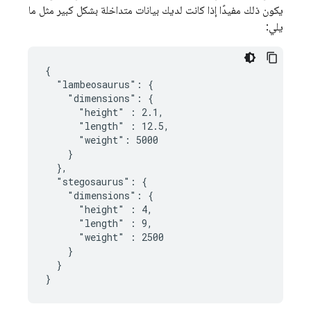
يكون ذلك مفيدًا إذا كانت لديك بيانات متداخلة بشكل كبير مثل ما
يلي:
{

  "lambeosaurus": {

    "dimensions": {

      "height" : 2.1,

      "length" : 12.5,

      "weight": 5000

    }

  },

  "stegosaurus": {

    "dimensions": {

      "height" : 4,

      "length" : 9,

      "weight" : 2500

    }

  }

}