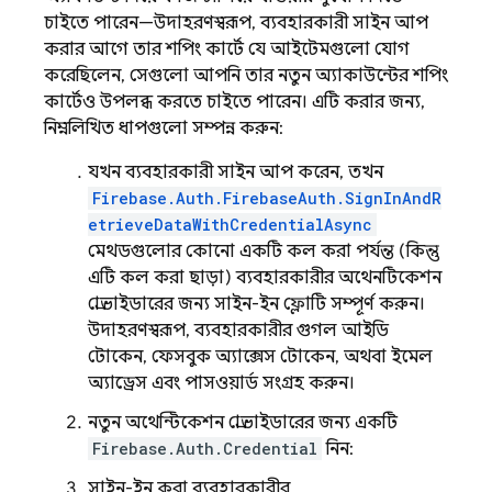
চাইতে পারেন—উদাহরণস্বরূপ, ব্যবহারকারী সাইন আপ
করার আগে তার শপিং কার্টে যে আইটেমগুলো যোগ
করেছিলেন, সেগুলো আপনি তার নতুন অ্যাকাউন্টের শপিং
কার্টেও উপলব্ধ করতে চাইতে পারেন। এটি করার জন্য,
নিম্নলিখিত ধাপগুলো সম্পন্ন করুন:
যখন ব্যবহারকারী সাইন আপ করেন, তখন
Firebase.Auth.FirebaseAuth.SignInAndR
etrieveDataWithCredentialAsync
মেথডগুলোর কোনো একটি কল করা পর্যন্ত (কিন্তু
এটি কল করা ছাড়া) ব্যবহারকারীর অথেনটিকেশন
প্রোভাইডারের জন্য সাইন-ইন ফ্লোটি সম্পূর্ণ করুন।
উদাহরণস্বরূপ, ব্যবহারকারীর গুগল আইডি
টোকেন, ফেসবুক অ্যাক্সেস টোকেন, অথবা ইমেল
অ্যাড্রেস এবং পাসওয়ার্ড সংগ্রহ করুন।
নতুন অথেন্টিকেশন প্রোভাইডারের জন্য একটি
Firebase.Auth.Credential
নিন:
সাইন-ইন করা ব্যবহারকারীর