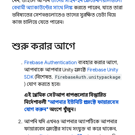
নেন, তাহলে আপনি
তাদের সাইন-ইন ক্রেডেনশিয়ালগুলো
বেনামী অ্যাকাউন্টের সাথে লিঙ্ক
করতে পারেন, যাতে তারা
ভবিষ্যতের সেশনগুলোতেও তাদের সুরক্ষিত ডেটা নিয়ে
কাজ চালিয়ে যেতে পারেন।
শুরু করার আগে
Firebase Authentication
ব্যবহার করার আগে,
আপনাকে আপনার Unity প্রজেক্টে
Firebase
Unity
SDK
(বিশেষত,
FirebaseAuth.unitypackage
) যোগ করতে হবে।
এই প্রাথমিক সেটআপ ধাপগুলোর বিস্তারিত
নির্দেশাবলী
"আপনার ইউনিটি প্রজেক্টে ফায়ারবেস
যোগ করুন"
অংশে খুঁজুন।
আপনি যদি এখনও আপনার অ্যাপটিকে আপনার
ফায়ারবেস প্রজেক্টের সাথে সংযুক্ত না করে থাকেন,