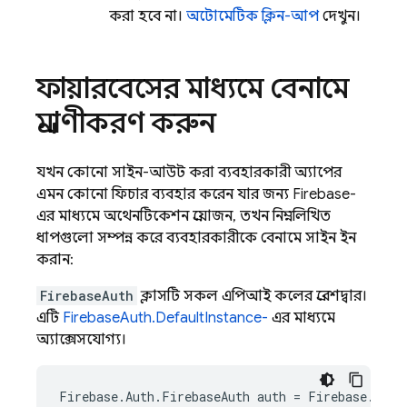
করা হবে না।
অটোমেটিক ক্লিন-আপ
দেখুন।
ফায়ারবেসের মাধ্যমে বেনামে
প্রমাণীকরণ করুন
যখন কোনো সাইন-আউট করা ব্যবহারকারী অ্যাপের
এমন কোনো ফিচার ব্যবহার করেন যার জন্য Firebase-
এর মাধ্যমে অথেনটিকেশন প্রয়োজন, তখন নিম্নলিখিত
ধাপগুলো সম্পন্ন করে ব্যবহারকারীকে বেনামে সাইন ইন
করান:
FirebaseAuth
ক্লাসটি সকল এপিআই কলের প্রবেশদ্বার।
এটি
FirebaseAuth.DefaultInstance-
এর মাধ্যমে
অ্যাক্সেসযোগ্য।
Firebase
.
Auth
.
FirebaseAuth
auth
=
Firebase
.
Auth