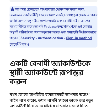
আপনার প্রোজেক্টকে অপব্যবহার থেকে রক্ষা করার জন্য,
Firebase একটি নির্দিষ্ট সময়ের মধ্যে একই IP অ্যাড্রেস থেকে আপনার
অ্যাপ্লিকেশনে নতুন ইমেল/পাসওয়ার্ড এবং বেনামী সাইন-আপের
সংখ্যা সীমিত করে। আপনি
Firebase
কনসোল থেকে এই কোটার
অস্থায়ী পরিবর্তনের জন্য অনুরোধ করতে এবং সময়সূচী নির্ধারণ করতে
পারেন (
Security
>
Authentication
>
Sign-in method
ট্যাবে
যান)।
একটি বেনামী অ্যাকাউন্টকে
স্থায়ী অ্যাকাউন্টে রূপান্তর
করুন
যখন কোনো অপরিচিত ব্যবহারকারী আপনার অ্যাপে
সাইন আপ করেন, তখন আপনি হয়তো তাকে তার নতুন
অ্যাকাউন্ট দিয়ে কাজ চালিয়ে যাওয়ার সুযোগ দিতে