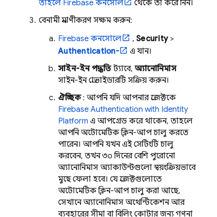
তাহলে
Firebase
কনসোল
থেকে তা করে নিন।
বেনামী প্রমাণীকরণ সক্ষম করুন:
Firebase
কনসোলে
,
Security
>
Authentication-
এ যান।
সাইন-ইন পদ্ধতি
ট্যাবে,
অ্যানোনিমাস
সাইন-ইন প্রোভাইডারটি সক্রিয় করুন।
ঐচ্ছিক
: আপনি যদি আপনার প্রজেক্টকে
Firebase Authentication
with Identity
Platform
এ আপগ্রেড করে থাকেন, তাহলে
আপনি অটোমেটিক ক্লিন-আপ চালু করতে
পারেন। আপনি যখন এই সেটিংটি চালু
করবেন, তখন ৩০ দিনের বেশি পুরোনো
অ্যানোনিমাস অ্যাকাউন্টগুলো স্বয়ংক্রিয়ভাবে
মুছে ফেলা হবে। যে প্রজেক্টগুলোতে
অটোমেটিক ক্লিন-আপ চালু করা আছে,
সেখানে অ্যানোনিমাস অথেন্টিকেশন আর
ব্যবহারের সীমা বা বিলিং কোটার জন্য গণনা