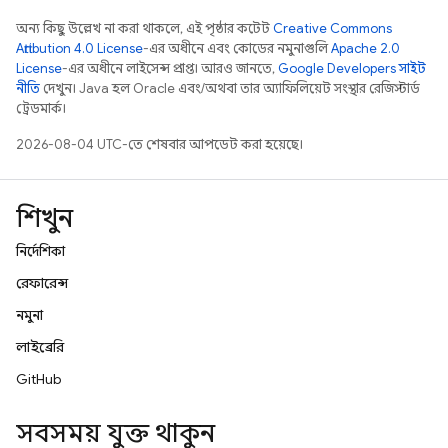
অন্য কিছু উল্লেখ না করা থাকলে, এই পৃষ্ঠার কন্টেন্ট
Creative Commons
Attribution 4.0 License
-এর অধীনে এবং কোডের নমুনাগুলি
Apache 2.0
License
-এর অধীনে লাইসেন্স প্রাপ্ত। আরও জানতে,
Google Developers সাইট
নীতি
দেখুন। Java হল Oracle এবং/অথবা তার অ্যাফিলিয়েট সংস্থার রেজিস্টার্ড
ট্রেডমার্ক।
2026-08-04 UTC-তে শেষবার আপডেট করা হয়েছে।
শিখুন
নির্দেশিকা
রেফারেন্স
নমুনা
লাইব্রেরি
GitHub
সবসময় যুক্ত থাকুন