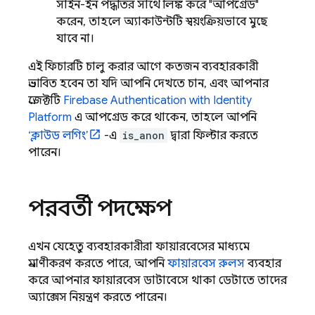
সাইন-ইন পদ্ধতির সাথে লিঙ্ক করে "আপগ্রেড"
করেন, তাহলে অ্যাকাউন্টটি স্বয়ংক্রিয়ভাবে মুছে
যাবে না।
এই ফিচারটি চালু করার আগে কতজন ব্যবহারকারী
প্রভাবিত হবেন তা যদি আপনি দেখতে চান, এবং আপনার
প্রজেক্টটি
Firebase Authentication
with Identity
Platform
এ আপগ্রেড করে থাকেন, তাহলে আপনি
‘ক্লাউড লগিং’
-এ
is_anon
দ্বারা ফিল্টার করতে
পারেন।
পরবর্তী পদক্ষেপ
এখন যেহেতু ব্যবহারকারীরা ফায়ারবেসের মাধ্যমে
প্রমাণীকরণ করতে পারে, আপনি
ফায়ারবেস রুলস
ব্যবহার
করে আপনার ফায়ারবেস ডাটাবেসে থাকা ডেটাতে তাদের
অ্যাক্সেস নিয়ন্ত্রণ করতে পারেন।