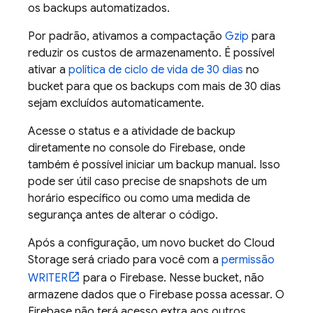
os backups automatizados.
Por padrão, ativamos a compactação
Gzip
para
reduzir os custos de armazenamento. É possível
ativar a
política de ciclo de vida de 30 dias
no
bucket para que os backups com mais de 30 dias
sejam excluídos automaticamente.
Acesse o status e a atividade de backup
diretamente no console do
Firebase
, onde
também é possível iniciar um backup manual. Isso
pode ser útil caso precise de snapshots de um
horário específico ou como uma medida de
segurança antes de alterar o código.
Após a configuração, um novo bucket do
Cloud
Storage
será criado para você com a
permissão
WRITER
para o Firebase. Nesse bucket, não
armazene dados que o Firebase possa acessar. O
Firebase não terá acesso extra aos outros