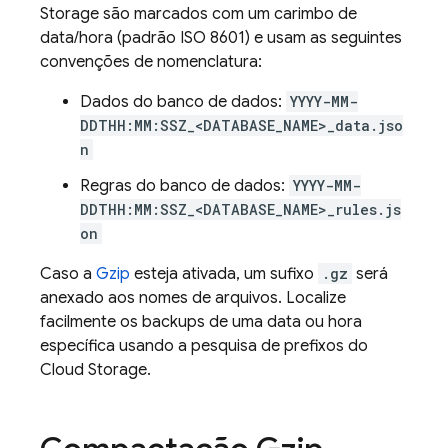
Storage
são marcados com um carimbo de
data/hora (padrão ISO 8601) e usam as seguintes
convenções de nomenclatura:
Dados do banco de dados:
YYYY-MM-
DDTHH:MM:SSZ_<DATABASE_NAME>_data.jso
n
Regras do banco de dados:
YYYY-MM-
DDTHH:MM:SSZ_<DATABASE_NAME>_rules.js
on
Caso a
Gzip
esteja ativada, um sufixo
.gz
será
anexado aos nomes de arquivos. Localize
facilmente os backups de uma data ou hora
específica usando a pesquisa de prefixos do
Cloud Storage
.