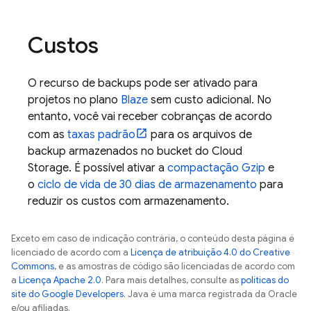
Custos
O recurso de backups pode ser ativado para
projetos no plano
Blaze
sem custo adicional. No
entanto, você vai receber cobranças de acordo
com as
taxas padrão
para os arquivos de
backup armazenados no bucket do
Cloud
Storage
. É possível ativar a
compactação Gzip
e
o
ciclo de vida de 30 dias de armazenamento
para
reduzir os custos com armazenamento.
Exceto em caso de indicação contrária, o conteúdo desta página é
licenciado de acordo com a
Licença de atribuição 4.0 do Creative
Commons
, e as amostras de código são licenciadas de acordo com
a
Licença Apache 2.0
. Para mais detalhes, consulte as
políticas do
site do Google Developers
. Java é uma marca registrada da Oracle
e/ou afiliadas.