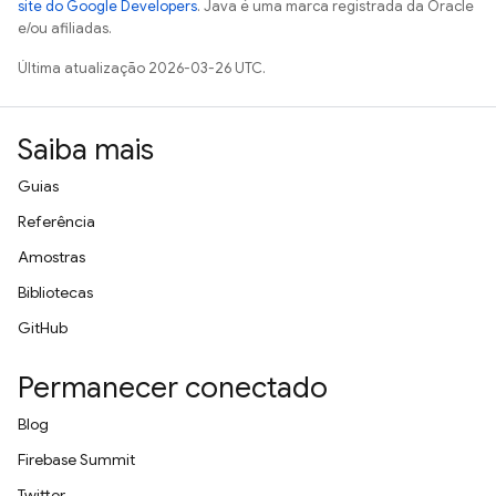
site do Google Developers
. Java é uma marca registrada da Oracle
e/ou afiliadas.
Última atualização 2026-03-26 UTC.
Saiba mais
Guias
Referência
Amostras
Bibliotecas
GitHub
Permanecer conectado
Blog
Firebase Summit
Twitter