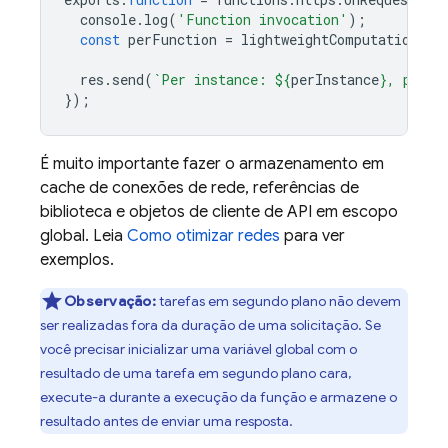
console
.
log
(
'Function invocation'
);
const
perFunction
=
lightweightComputation
();
res
.
send
(
`Per instance: 
${
perInstance
}
, per f
});
É muito importante fazer o armazenamento em
cache de conexões de rede, referências de
biblioteca e objetos de cliente de API em escopo
global. Leia
Como otimizar redes
para ver
exemplos.
Observação:
tarefas em segundo plano não devem
ser realizadas fora da duração de uma solicitação. Se
você precisar inicializar uma variável global com o
resultado de uma tarefa em segundo plano cara,
execute-a durante a execução da função e armazene o
resultado antes de enviar uma resposta.