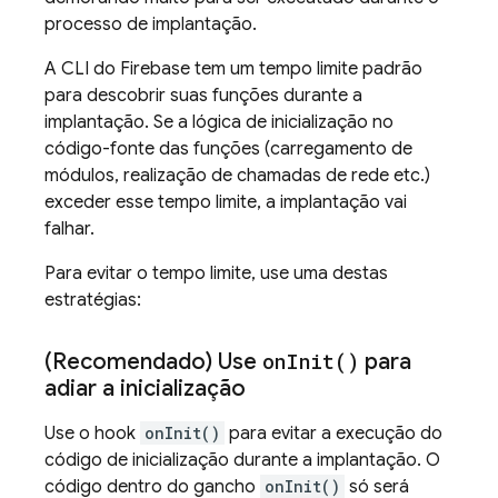
processo de implantação.
A CLI do
Firebase
tem um tempo limite padrão
para descobrir suas funções durante a
implantação. Se a lógica de inicialização no
código-fonte das funções (carregamento de
módulos, realização de chamadas de rede etc.)
exceder esse tempo limite, a implantação vai
falhar.
Para evitar o tempo limite, use uma destas
estratégias:
(Recomendado) Use
on
Init(
)
para
adiar a inicialização
Use o hook
onInit()
para evitar a execução do
código de inicialização durante a implantação. O
código dentro do gancho
onInit()
só será