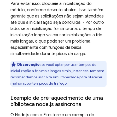
Para evitar isso, bloqueie a inicialização do
módulo, conforme descrito abaixo. Isso também
garante que as solicitações não sejam atendidas
até que a inicialização seja concluída. - Por outro
lado, se a inicialização for síncrona, o tempo de
inicialização longo vai causar inicializações a frio
mais longas, o que pode ser um problema,
especialmente com funções de baixa
simultaneidade durante picos de carga.
Observação
:
se você optar por usar tempos de
inicialização a frio mais longos e min_instances, também
recomendamos usar alta simultaneidade para oferecer
melhor suporte a picos de tráfego.
Exemplo de pré-aquecimento de uma
biblioteca node
.
js assíncrona
O Node.js com o Firestore é um exemplo de