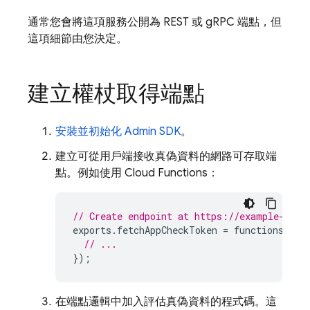
通常您會將這項服務公開為 REST 或 gRPC 端點，但
這項細節由您決定。
建立權杖取得端點
安裝並初始化
Admin SDK
。
建立可從用戶端接收真偽資料的網路可存取端
點。例如使用
Cloud Functions
：
// Create endpoint at https://example-app.
exports
.
fetchAppCheckToken
=
functions
.
htt
// ...
});
在端點邏輯中加入評估真偽資料的程式碼。這