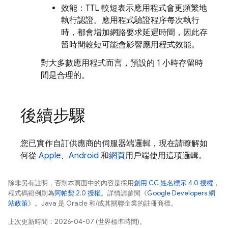
效能：TTL 較短表示應用程式會更頻繁地
執行認證。應用程式驗證程序每次執行
時，都會增加網路要求延遲時間，因此存
留時間較短可能會影響應用程式效能。
對大多數應用程式而言，預設的 1 小時存留時
間是合理的。
後續步驟
您已實作自訂供應商的伺服器端邏輯，現在請瞭解如
何從
Apple
、
Android
和
網頁
用戶端使用這項邏輯。
除非另有註明，否則本頁面中的內容是採用
創用 CC 姓名標示 4.0 授權
，
程式碼範例則為
阿帕契 2.0 授權
。詳情請參閱《
Google Developers 網
站政策
》。Java 是 Oracle 和/或其關聯企業的註冊商標。
上次更新時間：2026-04-07 (世界標準時間)。