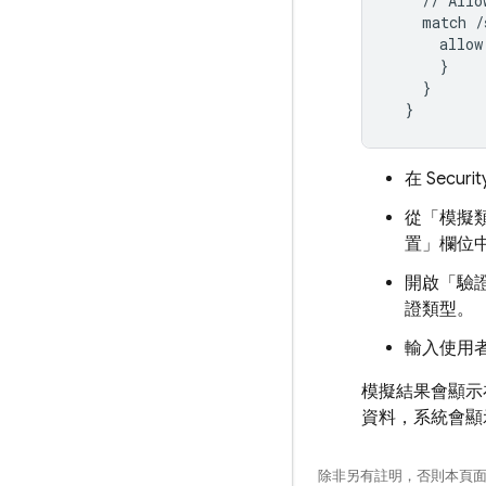
    // Allo
    match /
      allow
      }

    }

在
Securit
從「模擬
置」
欄位
開啟「驗
證類型。
輸入使用者
模擬結果會顯示
資料，系統會顯
除非另有註明，否則本頁