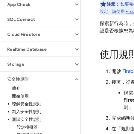
注意：
如要完
App Check
設定，請使用
Fir
SQL Connect
探索新行為時，
認是否根據您為
Cloud Firestore
Realtime Database
使用規
Storage
開啟
Fire
安全性規則
接著，從
簡介
視需
開始使用
Fire
瞭解安全性規則
則」
寫入安全性規則
完成編輯
測試安全性規則
設定模擬器
在「規則