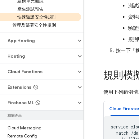
建構單元測試
測試
產生測試報告
資料庫
快速驗證安全性規則
管理及部署安全性規則
驗證
規則
App Hosting
按一下「
Hosting
Cloud Functions
規則模
Extensions
使用下列範例情
Firebase ML
Cloud Firesto
相關產品
service clo
Cloud Messaging
  match /da
Remote Config