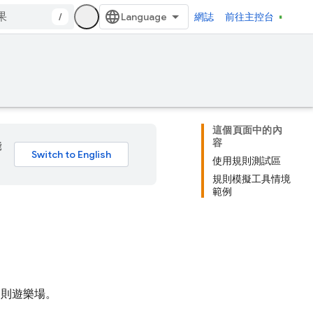
/
網誌
前往主控台
這個頁面中的內
容
能
使用規則測試區
規則模擬工具情境
範例
規則遊樂場。