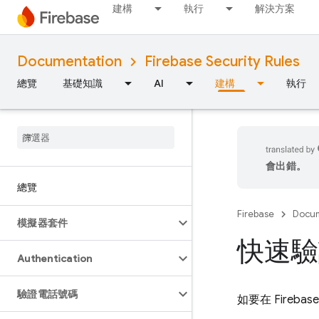
建構
執行
解決方案
Documentation
Firebase Security Rules
總覽
基礎知識
AI
建構
執行
會出錯。
總覽
Firebase
Docum
模擬器套件
快速驗證
Authentication
驗證電話號碼
如要在
Firebase