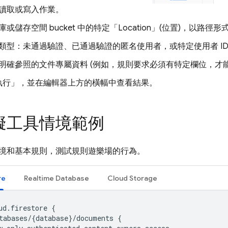
讀取或寫入作業。
或儲存空間 bucket 中的特定「Location」(位置)
，以路徑形
類型：未通過驗證、已通過驗證的匿名使用者，或特定使用者 I
明確參照的文件專屬資料 (例如，規則要求必須有特定欄位，才
執行」
，並在編輯器上方的橫幅中查看結果。
擬工具情境範例
境和基本規則，測試規則遊樂場的行為。
re
Realtime Database
Cloud Storage
ud.firestore {

tabases/{database}/documents {
