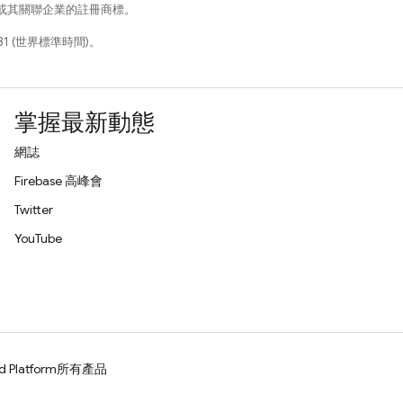
e 和/或其關聯企業的註冊商標。
31 (世界標準時間)。
掌握最新動態
網誌
Firebase 高峰會
Twitter
YouTube
d Platform
所有產品