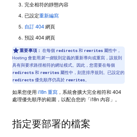
完全相符的靜態內容
已設定
重新編寫
自訂 404
網頁
預設 404 網頁
重要事項：
在每個
和
屬性中，
redirects
rewrites
Hosting
會套用
第一個
規則定義的重新導向或重寫，該規則
具有與要求路徑相符的網址模式。因此，您需要在每個
和
屬性中，刻意排序規則。已設定的
redirects
rewrites
優先順序仍高於
。
redirects
rewrites
如果您使用
i18n 重寫
，系統會擴大完全相符和 404
處理優先順序的範圍，以配合您的「i18n 內容」。
指定要部署的檔案