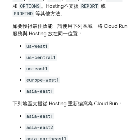
和
OPTIONS
。
Hosting
不支援
REPORT
或
PROFIND
等其他方法。
如要獲得最佳效能，請使用下列區域，將
Cloud Run
服務與
Hosting
放在同一位置：
us-west1
us-central1
us-east1
europe-west1
asia-east1
下列地區支援從
Hosting
重新編寫為
Cloud Run
：
asia-east1
asia-east2
asia-northeast1