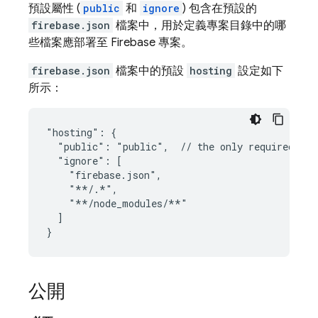
預設屬性 (
public
和
ignore
) 包含在預設的
firebase.json
檔案中，用於定義專案目錄中的哪
些檔案應部署至 Firebase 專案。
firebase.json
檔案中的預設
hosting
設定如下
所示：
"hosting": {

  "public": "public",  // the only required att
  "ignore": [

    "firebase.json",

    "**/.*",

    "**/node_modules/**"

  ]

公開