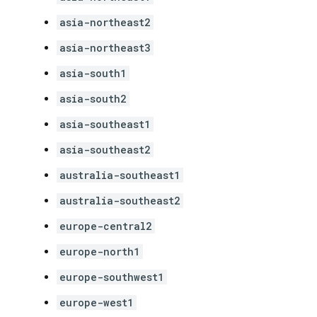
asia-northeast2
asia-northeast3
asia-south1
asia-south2
asia-southeast1
asia-southeast2
australia-southeast1
australia-southeast2
europe-central2
europe-north1
europe-southwest1
europe-west1