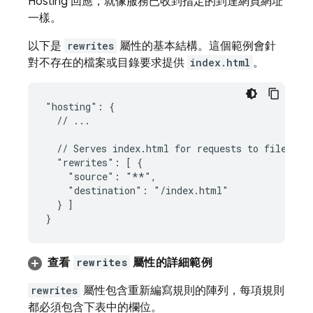
Hosting
回應，就像服務已收到指定的到達網頁網址
一樣。
以下是
rewrites
屬性的基本結構。這個範例會針
對不存在的檔案或目錄要求提供
index.html
。
"hosting": {

  // ...

  // Serves index.html for requests to files or 
  "rewrites": [ {

    "source": "**",

    "destination": "/index.html"

  } ]

查看
rewrites
屬性的詳細範例
rewrites
屬性包含重新編寫規則的陣列，每項規則
都必須包含下表中的欄位。