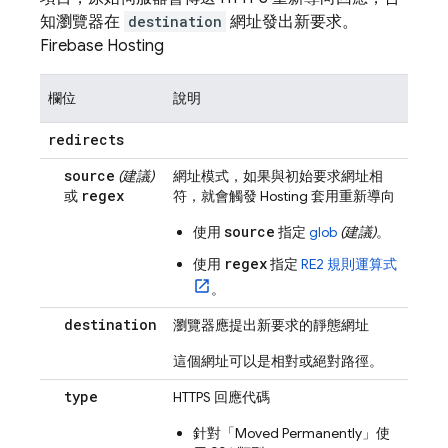
知瀏覽器在
destination
網址發出新要求。
Firebase Hosting
欄位
說明
redirects
source
(建議)
網址模式，如果與初始要求網址相
regex
或
符，就會觸發
Hosting
套用重新導向
source
使用
指定
glob
(建議)
。
regex
使用
指定
RE2 規則運算式
。
destination
瀏覽器應提出新要求的靜態網址
這個網址可以是相對或絕對路徑。
type
HTTPS 回應代碼
針對「Moved Permanently」使