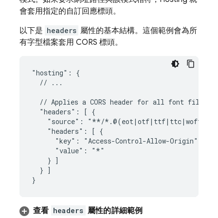
會套用指定的自訂回應標頭。
以下是
headers
屬性的基本結構。這個範例會為所
有字型檔案套用 CORS 標頭。
"hosting": {

  // ...

  // Applies a CORS header for all font files

  "headers": [ {

    "source": "**/*.@(eot|otf|ttf|ttc|woff|font
    "headers": [ {

      "key": "Access-Control-Allow-Origin",

      "value": "*"

    } ]

  } ]

查看
headers
屬性的詳細範例