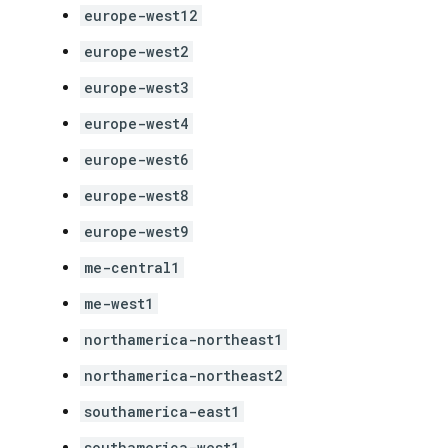
europe-west12
europe-west2
europe-west3
europe-west4
europe-west6
europe-west8
europe-west9
me-central1
me-west1
northamerica-northeast1
northamerica-northeast2
southamerica-east1
southamerica-west1