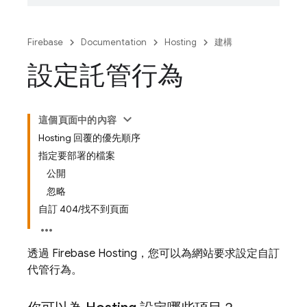
Firebase
Documentation
Hosting
建構
設定託管行為
這個頁面中的內容
Hosting 回覆的優先順序
指定要部署的檔案
公開
忽略
自訂 404/找不到頁面
透過
Firebase Hosting
，您可以為網站要求設定自訂
代管行為。