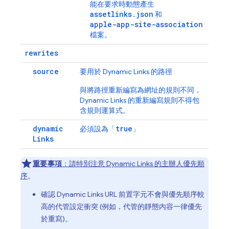
能在要求時動態產生
assetlinks.json
和
apple-app-site-association
檔案。
rewrites
source
要用於
Dynamic Links
的路徑
與將路徑重新編寫為網址的規則不同，
Dynamic Links
的重新編寫規則不得包
含規則運算式。
dynamic
true
必須設為「
」
Links
重要事項
：請特別注意
Dynamic Links
的
主辦人優先順
序
。
確認
Dynamic Links
URL 前置字元不會與優先順序較
高的代管設定衝突 (例如，代管的靜態內容一律優先
於重寫)。