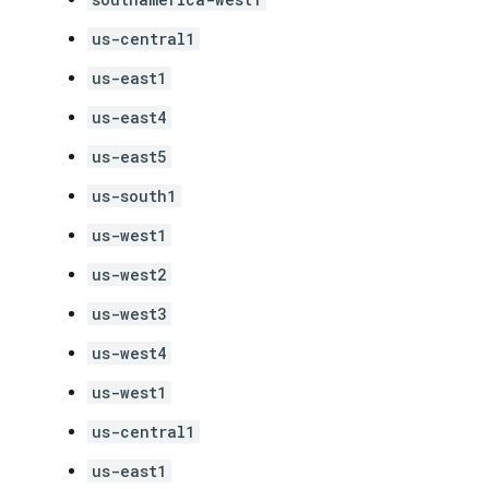
us-central1
us-east1
us-east4
us-east5
us-south1
us-west1
us-west2
us-west3
us-west4
us-west1
us-central1
us-east1