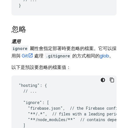
忽略
選用
ignore
屬性會指定部署時要忽略的檔案。它可以採
用與
Git
處理
.gitignore
的方式相同的
glob
。
以下是預設要忽略的檔案值：
"hosting": {

  // ...

  "ignore": [

    "firebase.json",  // the Firebase configurat
    "**/.*",  // files with a leading period sh
    "**/node_modules/**"  // contains dependenc
  ]
