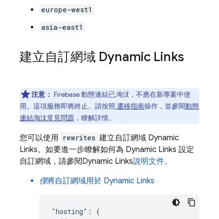
europe-west1
asia-east1
建立自訂網域
Dynamic Links
注意：
Firebase 動態連結已
淘汰
，不應在新專案中使
用。這項服務即將終止。請按照
遷移指南
操作，並參閱
動態
連結淘汰常見問題
，瞭解詳情。
您可以使用
rewrites
建立自訂網域
Dynamic
Links
。如要進一步瞭解如何為
Dynamic Links
設定
自訂網域，請參閱
Dynamic Links
說明文件。
僅
將自訂網域用於
Dynamic Links
"hosting": {
