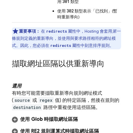
301
用
類型
302
使用
類型表示「已找到」(暫
時重新導向)
重要事項：
在
屬性中，
Hosting
會套用
第一
redirects
條規則定義的重新導向，並使用與要求路徑相符的網址模
式。因此，您必須在
屬性中刻意排序規則。
redirects
擷取網址區隔以供重新導向
選用
有時您可能需要擷取重新導向規則網址模式
(
source
或
regex
值) 的特定區隔，然後在規則的
destination
路徑中重複使用這些區隔。
使用 Glob 時擷取網址區隔
使用 RE2 規則運算式時擷取網址區隔