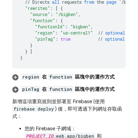
//
Directs
all
requests
from
the
page
`/bigbe
"rewrites"
:
[
{
"source"
:
"/bigben"
,
"function"
:
{
"functionId"
:
"bigben"
,
"region"
:
"us-central1"
//
optional
(
see
"pinTag"
:
true
//
optional
(
see
}
}
]
}
region
在
function
區塊中的運作方式
pinTag
在
function
區塊中的運作方式
新增這項重寫規則並部署至 Firebase (使用
firebase deploy
) 後，即可透過下列網址存取函
式：
您的 Firebase 子網域：
PROJECT_ID
.web.app/bigben
和