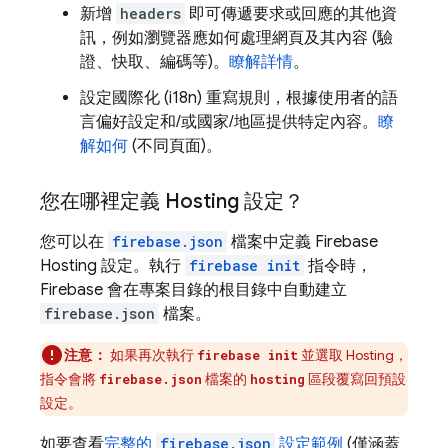
新增
headers
即可傳遞要求或回應的其他資
訊，例如瀏覽器應如何處理網頁及其內容 (驗
證、快取、編碼等)。
瞭解詳情
。
設定國際化 (i18n) 重寫規則，根據使用者的語
言偏好設定和/或國家/地區提供特定內容。
瞭
解如何
(不同頁面)。
您在哪裡定義
Hosting
設定？
您可以在
firebase.json
檔案中定義
Firebase
Hosting
設定。執行
firebase init
指令時，
Firebase 會在專案目錄的根目錄中自動建立
firebase.json
檔案。
注意：
如果再次執行
並選取
Hosting
，
firebase init
指令會將
檔案的
區段覆寫回預設
firebase.json
hosting
設定。
如要查看
完整的
firebase.json
設定範例
(僅涵蓋