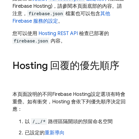
Firebase Hosting
)，請參閱本頁面底部的內容。請
注意，
firebase.json
檔案也可以包含
其他
Firebase 服務的設定
。
您可以使用
Hosting
REST API
檢查已部署的
firebase.json
內容。
Hosting
回覆的優先順序
本頁面說明的不同
Firebase Hosting
設定選項有時會
重疊。如有衝突，
Hosting
會依下列優先順序決定回
應：
以
/__/*
路徑區隔開頭的預留命名空間
已設定的
重新導向