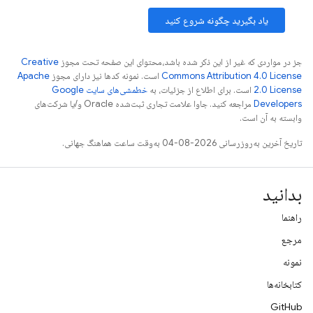
یاد بگیرید چگونه شروع کنید
جز در مواردی که غیر از این ذکر شده باشد،‌محتوای این صفحه تحت مجوز
Creative
Commons Attribution 4.0 License
است. نمونه کدها نیز دارای مجوز
Apache
2.0 License
است. برای اطلاع از جزئیات، به
خطمشی‌های سایت Google
Developers‏
مراجعه کنید. جاوا علامت تجاری ثبت‌شده Oracle و/یا شرکت‌های
وابسته به آن است.
تاریخ آخرین به‌روزرسانی 2026-08-04 به‌وقت ساعت هماهنگ جهانی.
بدانید
راهنما
مرجع
نمونه
کتابخانه‌ها
GitHub