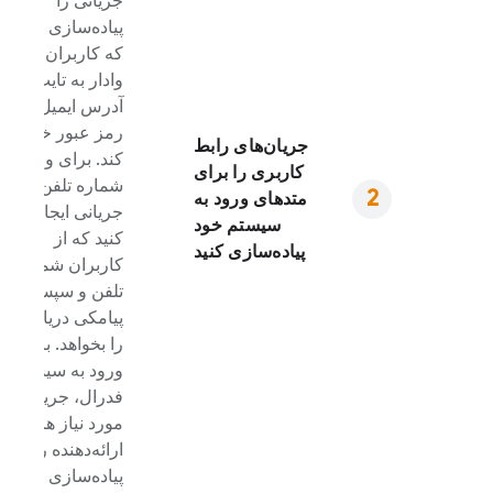
جریانی را
پیاده‌سازی کنید
که کاربران را
وادار به تایپ
آدرس ایمیل و
رمز عبور خود
جریان‌های رابط
کند. برای ورود با
کاربری را برای
شماره تلفن،
متدهای ورود به
جریانی ایجاد
سیستم خود
کنید که از
پیاده‌سازی کنید
کاربران شماره
تلفن و سپس کد
پیامکی دریافتی
را بخواهد. برای
ورود به سیستم
فدرال، جریان
مورد نیاز هر
ارائه‌دهنده را
پیاده‌سازی کنید.