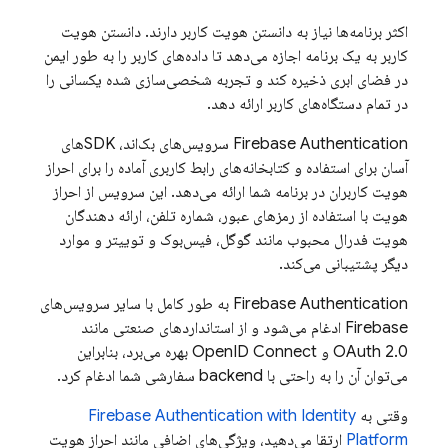
اکثر برنامه‌ها نیاز به دانستن هویت کاربر دارند. دانستن هویت
کاربر به یک برنامه اجازه می‌دهد تا داده‌های کاربر را به طور ایمن
در فضای ابری ذخیره کند و تجربه شخصی‌سازی شده یکسانی را
در تمام دستگاه‌های کاربر ارائه دهد.
Firebase Authentication
سرویس‌های بک‌اند، SDKهای
آسان برای استفاده و کتابخانه‌های رابط کاربری آماده را برای احراز
هویت کاربران در برنامه شما ارائه می‌دهد. این سرویس از احراز
هویت با استفاده از رمزهای عبور، شماره تلفن، ارائه دهندگان
هویت فدرال محبوب مانند گوگل، فیس‌بوک و توییتر و موارد
دیگر پشتیبانی می‌کند.
Firebase Authentication
به طور کامل با سایر سرویس‌های
Firebase
ادغام می‌شود و از استانداردهای صنعتی مانند
OAuth 2.0 و OpenID Connect بهره می‌برد، بنابراین
می‌توان آن را به راحتی با backend سفارشی شما ادغام کرد.
وقتی به
with Identity
Firebase Authentication
Platform
ارتقا می‌دهید، ویژگی‌های اضافی مانند احراز هویت