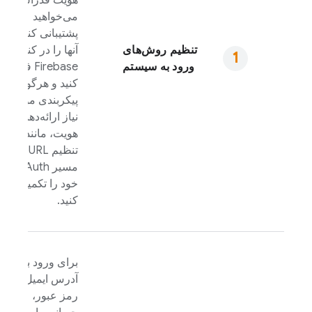
هویت فدرالی که
می‌خواهید
پشتیبانی کنید،
تنظیم روش‌های
آنها را در کنسول
ورود به سیستم
Firebase
فعال
کنید و هرگونه
پیکربندی مورد
نیاز ارائه‌دهنده
هویت، مانند
تنظیم URL تغییر
مسیر OAuth
خود را تکمیل
کنید.
برای ورود با
آدرس ایمیل و
رمز عبور،