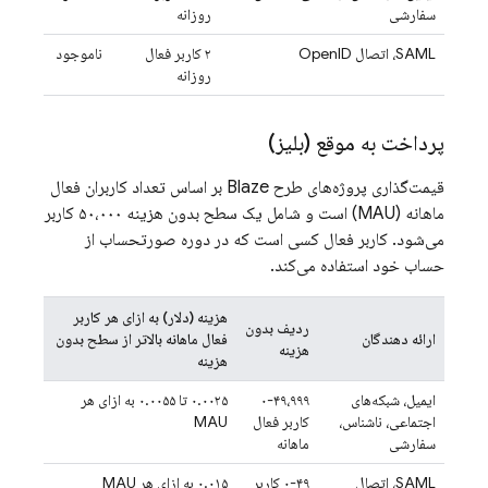
سفارشی
روزانه
SAML، اتصال OpenID
۲ کاربر فعال
ناموجود
روزانه
پرداخت به موقع (بلیز)
قیمت‌گذاری پروژه‌های طرح Blaze بر اساس تعداد کاربران فعال
ماهانه (MAU) است و شامل یک سطح بدون هزینه ۵۰،۰۰۰ کاربر
می‌شود. کاربر فعال کسی است که در دوره صورتحساب از
حساب خود استفاده می‌کند.
هزینه (دلار) به ازای هر کاربر
ردیف بدون
ارائه دهندگان
فعال ماهانه بالاتر از سطح بدون
هزینه
هزینه
ایمیل، شبکه‌های
۰-۴۹،۹۹۹
۰.۰۰۲۵ تا ۰.۰۰۵۵ به ازای هر
اجتماعی، ناشناس،
کاربر فعال
MAU
سفارشی
ماهانه
SAML، اتصال
۰-۴۹ کاربر
۰.۰۱۵ به ازای هر MAU