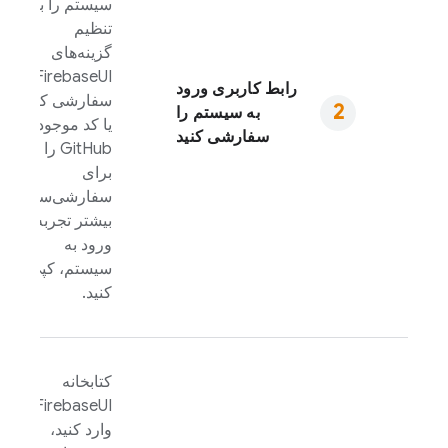
سیستم را با
تنظیم
گزینه‌های
FirebaseUI
رابط کاربری ورود
سفارشی کنید،
به سیستم را
یا کد موجود در
سفارشی کنید
GitHub را
برای
سفارشی‌سازی
بیشتر تجربه
ورود به
سیستم، کپی
کنید.
کتابخانه
FirebaseUI
را
وارد کنید،