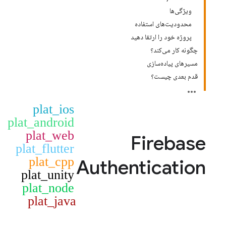
ویژگی‌ها
محدودیت‌های استفاده
پروژه خود را ارتقا دهید
چگونه کار می‌کند؟
مسیرهای پیاده‌سازی
قدم بعدی چیست؟
plat_ios
plat_android
plat_web
Firebase
plat_flutter
plat_cpp
Authentication
plat_unity
plat_node
plat_java