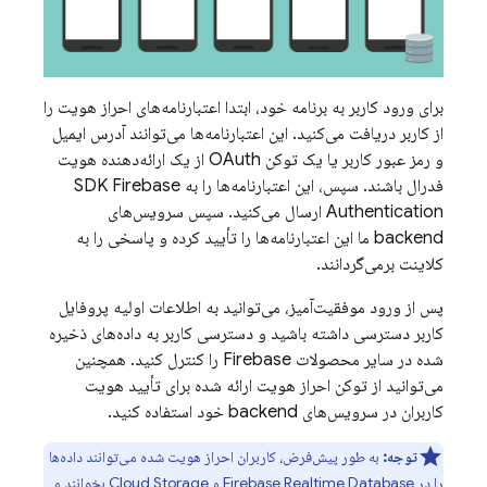
برای ورود کاربر به برنامه خود، ابتدا اعتبارنامه‌های احراز هویت را
از کاربر دریافت می‌کنید. این اعتبارنامه‌ها می‌توانند آدرس ایمیل
و رمز عبور کاربر یا یک توکن OAuth از یک ارائه‌دهنده هویت
فدرال باشند. سپس، این اعتبارنامه‌ها را به SDK
Firebase
Authentication
ارسال می‌کنید. سپس سرویس‌های
backend ما این اعتبارنامه‌ها را تأیید کرده و پاسخی را به
کلاینت برمی‌گردانند.
پس از ورود موفقیت‌آمیز، می‌توانید به اطلاعات اولیه پروفایل
کاربر دسترسی داشته باشید و دسترسی کاربر به داده‌های ذخیره
شده در سایر محصولات
Firebase
را کنترل کنید. همچنین
می‌توانید از توکن احراز هویت ارائه شده برای تأیید هویت
کاربران در سرویس‌های backend خود استفاده کنید.
توجه:
به طور پیش‌فرض، کاربران احراز هویت شده می‌توانند داده‌ها
را در
Firebase Realtime Database
و
Cloud Storage
بخوانند و