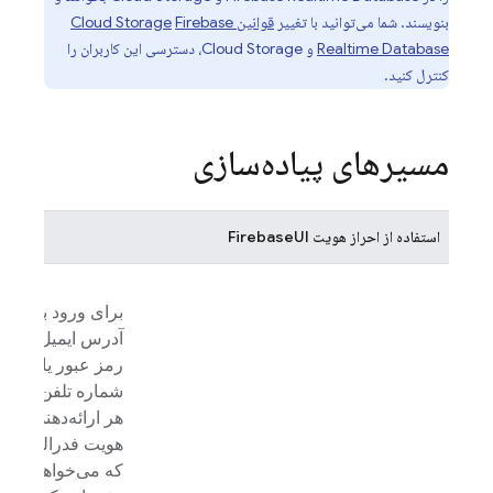
بنویسند. شما می‌توانید با تغییر
قوانین
Firebase
Cloud Storage
Realtime Database
و Cloud Storage، دسترسی این کاربران را
کنترل کنید.
مسیرهای پیاده‌سازی
استفاده از احراز هویت
FirebaseUI
برای ورود با
آدرس ایمیل و
رمز عبور یا
شماره تلفن و
هر ارائه‌دهنده
هویت فدرالی
که می‌خواهید