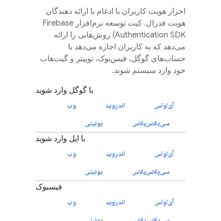
احراز هویت کاربران با ادغام با ارائه دهندگان
هویت فدرال. کیت توسعه نرم‌افزار
Firebase
Authentication
SDK) روش‌هایی را ارائه
می‌دهد که به کاربران اجازه می‌دهد با
حساب‌های گوگل، فیس‌بوک، توییتر و گیت‌هاب
خود وارد سیستم شوند.
با گوگل وارد شوید
آی‌او‌اس
اندروید
وب
سی‌پلاس‌پلاس
یونیتی
با اپل وارد شوید
آی‌او‌اس
اندروید
وب
سی‌پلاس‌پلاس
یونیتی
فیسبوک
آی‌او‌اس
اندروید
وب
سی‌پلاس‌پلاس
یونیتی