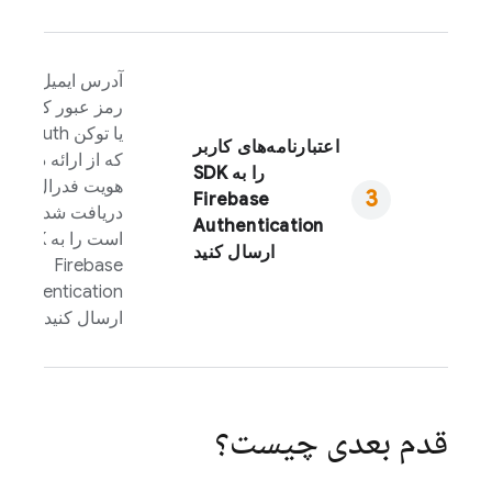
آدرس ایمیل و
رمز عبور کاربر
یا توکن OAuth
اعتبارنامه‌های کاربر
که از ارائه دهنده
را به SDK
هویت فدرال
Firebase
دریافت شده
Authentication
است را به SDK
ارسال کنید
Firebase
Authentication
ارسال کنید.
قدم بعدی چیست؟