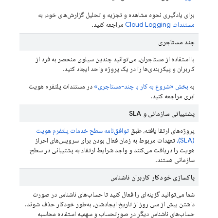
برای یادگیری نحوه مشاهده و تجزیه و تحلیل گزارش‌های خود، به
مستندات Cloud Logging
مراجعه کنید.
چند مستاجری
با استفاده از مستاجران، می‌توانید چندین سیلوی منحصر به فرد از
کاربران و پیکربندی‌ها را در یک پروژه واحد ایجاد کنید.
به
بخش «شروع به کار با چند-مستاجری»
در مستندات پلتفرم هویت
ابری مراجعه کنید.
پشتیبانی سازمانی و SLA
پروژه‌های ارتقا یافته، طبق
توافق‌نامه سطح خدمات پلتفرم هویت
(SLA)،
تعهدات مربوط به زمان فعال بودن برای سرویس‌های احراز
هویت را دریافت می‌کنند و واجد شرایط ارتقاء به پشتیبانی در سطح
سازمانی هستند.
پاکسازی خودکار کاربران ناشناس
شما می‌توانید گزینه‌ای را فعال کنید تا حساب‌های ناشناس در صورت
داشتن بیش از سی روز از تاریخ ایجادشان، به‌طور خودکار حذف شوند.
حساب‌های ناشناس دیگر در صورتحساب و سهمیه استفاده محاسبه