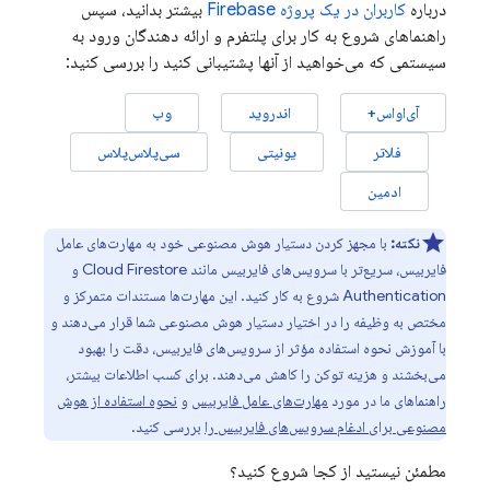
درباره
کاربران در یک پروژه
Firebase
بیشتر بدانید، سپس
راهنماهای شروع به کار برای پلتفرم و ارائه دهندگان ورود به
سیستمی که می‌خواهید از آنها پشتیبانی کنید را بررسی کنید:
آی‌او‌اس+
اندروید
وب
فلاتر
یونیتی
سی‌پلاس‌پلاس
ادمین
نکته:
با مجهز کردن دستیار هوش مصنوعی خود به مهارت‌های عامل
فایربیس، سریع‌تر با سرویس‌های فایربیس مانند
Cloud Firestore
و
Authentication
شروع به کار کنید. این مهارت‌ها مستندات متمرکز و
مختص به وظیفه را در اختیار دستیار هوش مصنوعی شما قرار می‌دهند و
با آموزش نحوه استفاده مؤثر از سرویس‌های فایربیس، دقت را بهبود
می‌بخشند و هزینه توکن را کاهش می‌دهند. برای کسب اطلاعات بیشتر،
راهنماهای ما در مورد
مهارت‌های عامل فایربیس
و
نحوه استفاده از هوش
مصنوعی برای ادغام سرویس‌های فایربیس را
بررسی کنید.
مطمئن نیستید از کجا شروع کنید؟