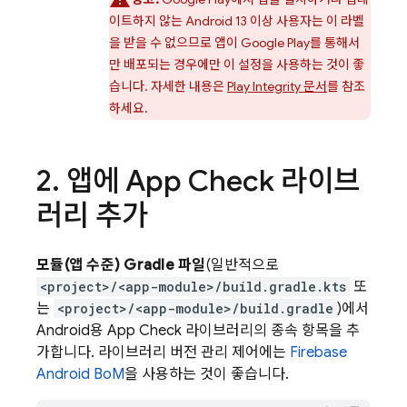
이트하지 않는 Android 13 이상 사용자는 이 라벨
을 받을 수 없으므로 앱이 Google Play를 통해서
만 배포되는 경우에만 이 설정을 사용하는 것이 좋
습니다. 자세한 내용은
Play Integrity 문서
를 참조
하세요.
2
.
앱에
App Check
라이브
러리 추가
모듈(앱 수준) Gradle 파일
(일반적으로
<project>/<app-module>/build.gradle.kts
또
는
<project>/<app-module>/build.gradle
)에서
Android용
App Check
라이브러리의 종속 항목을 추
가합니다. 라이브러리 버전 관리 제어에는
Firebase
Android BoM
을 사용하는 것이 좋습니다.