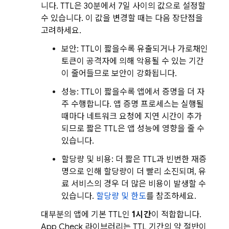
니다. TTL은 30분에서 7일 사이의 값으로 설정할
수 있습니다. 이 값을 변경할 때는 다음 장단점을
고려하세요.
보안: TTL이 짧을수록 유출되거나 가로채인
토큰이 공격자에 의해 악용될 수 있는 기간
이 줄어들므로 보안이 강화됩니다.
성능: TTL이 짧을수록 앱에서 증명을 더 자
주 수행합니다. 앱 증명 프로세스는 실행될
때마다 네트워크 요청에 지연 시간이 추가
되므로 짧은 TTL은 앱 성능에 영향을 줄 수
있습니다.
할당량 및 비용: 더 짧은 TTL과 빈번한 재증
명으로 인해 할당량이 더 빨리 소진되며, 유
료 서비스의 경우 더 많은 비용이 발생할 수
있습니다.
할당량 및 한도
를 참조하세요.
대부분의 앱에 기본 TTL인
1시간
이 적합합니다.
App Check
라이브러리는 TTL 기간의 약 절반이