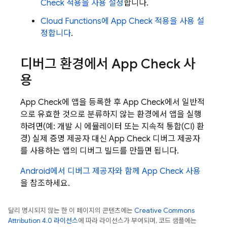
Check
적용을 사용 설정
합니다.
Cloud Functions
에
App Check
적용을 사용 설
정합니다
.
디버그 환경에서
App Check
사
용
App Check
에 앱을 등록한 후
App Check
에서 일반적
으로 유효한 것으로 분류하지 않는 환경에서 앱을 실행
하려면(예: 개발 시 에뮬레이터 또는 지속적 통합(CI) 환
경) 실제 증명 제공자 대신
App Check
디버그 제공자
를 사용하는 앱의 디버그 빌드를 만들면 됩니다.
Android에서 디버그 제공자와 함께
App Check
사용
을 참조하세요.
달리 명시되지 않는 한 이 페이지의 콘텐츠에는
Creative Commons
Attribution 4.0 라이선스
에 따라 라이선스가 부여되며, 코드 샘플에는