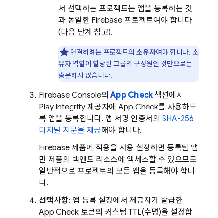
서 선택하는 프로젝트는 앱을 등록하는 것
과 동일한 Firebase 프로젝트여야 합니다
(다음 단계 참고).
연결하려는 프로젝트의
소유자
여야 합니다. 소
유자 역할이 할당된 그룹의 구성원인 것만으로는
충분하지 않습니다.
Firebase
Console의
App Check
섹션에서
Play Integrity 제공자에
App Check
를 사용하도
록 앱을 등록합니다. 앱 서명 인증서의
SHA-256
디지털 지문을 제공
해야 합니다.
Firebase 제품에 적용을 사용 설정하면 등록된 앱
만 제품의 백엔드 리소스에 액세스할 수 있으므로
일반적으로 프로젝트의 모든 앱을 등록해야 합니
다.
선택사항
: 앱 등록 설정에서 제공자가 발급한
App Check
토큰의 커스텀 TTL(수명)을 설정합