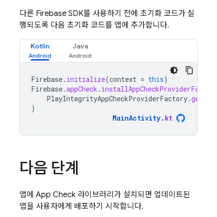
다른 Firebase SDK를 사용하기 전에 초기화 코드가 실
행되도록 다음 초기화 코드를 앱에 추가합니다.
Kotlin
Java
Firebase
.
initialize
(
context
=
this
)
Firebase
.
appCheck
.
installAppCheckProviderFactor
PlayIntegrityAppCheckProviderFactory
.
getIns
)
MainActivity
.
kt
다음 단계
앱에
App Check
라이브러리가 설치되면 업데이트된
앱을 사용자에게 배포하기 시작합니다.