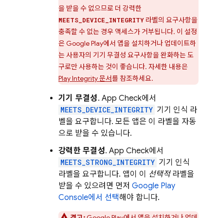
을 받을 수 없으므로 더 강력한
라벨의 요구사항을
MEETS_DEVICE_INTEGRITY
충족할 수 없는 경우 액세스가 거부됩니다. 이 설정
은 Google Play에서 앱을 설치하거나 업데이트하
는 사용자의 기기 무결성 요구사항을 완화하는 도
구로만 사용하는 것이 좋습니다. 자세한 내용은
Play Integrity 문서
를 참조하세요.
기기 무결성
.
App Check
에서
MEETS_DEVICE_INTEGRITY
기기 인식 라
벨을 요구합니다. 모든 앱은 이 라벨을 자동
으로 받을 수 있습니다.
강력한 무결성
.
App Check
에서
MEETS_STRONG_INTEGRITY
기기 인식
라벨을 요구합니다. 앱이 이
선택적
라벨을
받을 수 있으려면 먼저
Google Play
Console에서 선택
해야 합니다.
경고:
Google Play에서 앱을 설치하거나 업데