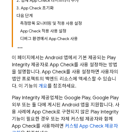
2. 앱에 App Check 라이브러리 추가
3. App Check 초기화
다음 단계
측정항목 모니터링 및 적용 사용 설정
App Check 적용 사용 설정
디버그 환경에서 App Check 사용
이 페이지에서는 Android 앱에서 기본 제공되는 Play
Integrity 제공자로
App Check
를 사용 설정하는 방법
을 설명합니다.
App Check
를 사용 설정하면 사용자의
앱만 프로젝트의 백엔드 리소스에 액세스할 수 있습니
다. 이 기능의
개요
를 참조하세요.
Play Integrity 제공업체는 Google Play, Google Play
외부 또는 둘 다에 게시된 Android 앱을 지원합니다. 사
용 사례에
App Check
로 구현되지 않은 Play Integrity
기능이 필요한 경우 또는 자체 커스텀 제공자와 함께
App Check
를 사용하려면
커스텀
App Check
제공자