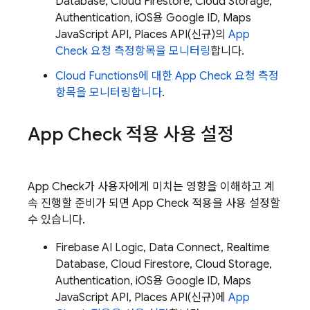
Database
,
Cloud Firestore
,
Cloud Storage
,
Authentication
, iOS용 Google ID, Maps
JavaScript API, Places API(신규)의
App
Check
요청 측정항목을 모니터링
합니다.
Cloud Functions
에 대한
App Check
요청 측정
항목을 모니터링합니다
.
App Check
적용 사용 설정
App Check
가 사용자에게 미치는 영향을 이해하고 계
속 진행할 준비가 되면
App Check
적용을 사용 설정할
수 있습니다.
Firebase AI Logic
,
Data Connect
,
Realtime
Database
,
Cloud Firestore
,
Cloud Storage
,
Authentication
, iOS용 Google ID, Maps
JavaScript API, Places API(신규)에
App