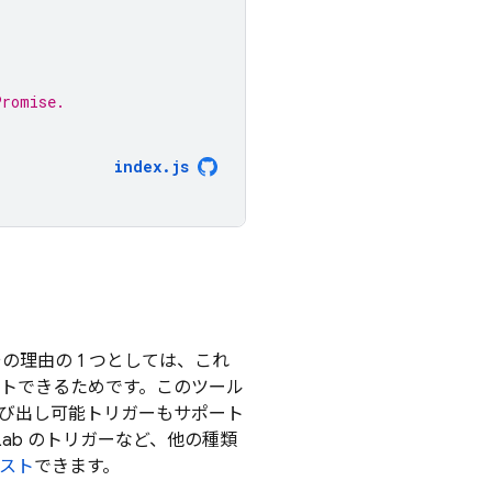
Promise.
index
.
js
その理由の 1 つとしては、これ
トできるためです。このツール
TP 呼び出し可能トリガーもサポート
tLab のトリガーなど、他の種類
スト
できます。