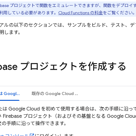
irebase プロジェクトで関数をエミュレートできますが、関数をデプロ
利用している必要があります。
Cloud Functions
の料金
をご覧ください
アルの以下のセクションでは、サンプルをビルド、テスト、デ
明します。
rebase プロジェクトを作成する
Firebase または Google Cloud を初めて使用する
既存の Google Cloud プロジェクト
または
Google Cloud
を初めて使用する場合は、次の手順に沿っ
 Firebase プロジェクト（およびその基盤となる
Google Clou
次の手順に沿って操作できます。