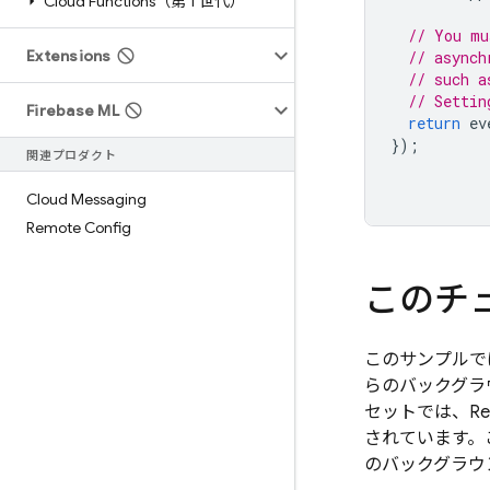
Cloud Functions（第 1 世代）
// You mu
Extensions
// asynch
// such a
// Settin
Firebase ML
return
ev
});
関連プロダクト
Cloud Messaging
Remote Config
このチ
このサンプルで
らのバックグラ
セットでは、
Re
されています。
のバックグラウ