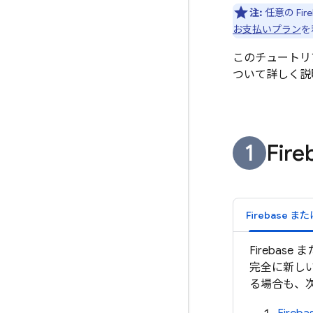
注:
任意の F
お支払いプラン
を
このチュートリ
ついて詳しく説
Fi
Firebase 
完全に新しい
る場合も、