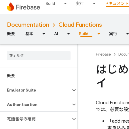
Build
実行
ドキュメント
Documentation
Cloud Functions
概要
基本
AI
Build
実行
Firebase
Docum
はじめ
概要
イ
Emulator Suite
Cloud Function
Authentication
では、必要な設
電話番号の確認
「add 
書き込み