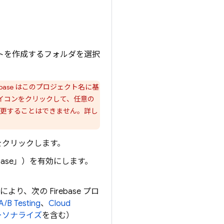
。
トを作成するフォルダを選択
ebase はこのプロジェクト名に基
イコンをクリックして、任意の
を変更することはできません。詳し
 をクリックします。
rebase」）を有効にします。
り、次の Firebase プロ
A/B Testing
、
Cloud
ーソナライズ
を含む）