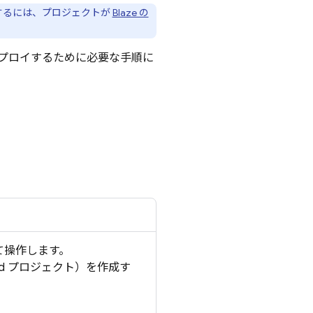
イするには、プロジェクトが
Blaze の
。
プロイするために必要な手順に
て操作します。
d
プロジェクト）を作成す