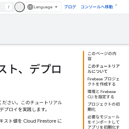
/
ブログ
コンソールへ移動
このページの内
容
テスト、デプロ
このチュートリア
ルについて
Firebase プロジェ
クトを作成する
環境と Firebase
CLI を設定する
ください。このチュートリアル
プロジェクトの初
、デプロイを実践します。
期化
必要なモジュール
のテキスト値を
Cloud Firestore
に
をインポートして
アプリを初期化す