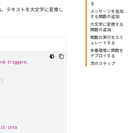
る
れ、テキストを大文字に変換し
メッセージを追加
する関数の追加
大文字に変換する
関数の追加
関数の実行をエミ
ュレートする
本番環境に関数を
デプロイする
and triggers.
次のステップ
);
 it into