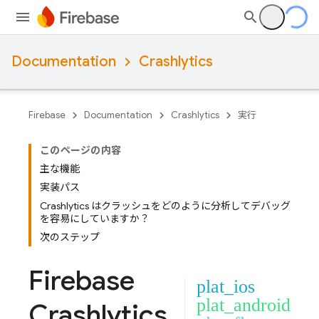
Documentation
Crashlytics
Firebase
Documentation
Crashlytics
実行
このページの内容
主な機能
実装パス
Crashlytics はクラッシュをどのように分析してデバッグ
を容易にしていますか？
次のステップ
Firebase
plat_ios
plat_android
Crashlytics