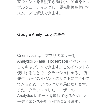
立つヒントを参照できるほか、問題をトラ
ブルシューティングし、優先順位を付けて
スムーズに解決できます。
Google Analytics
との統合
Crashlytics
は、アプリのエラーを
app
_
exception
Analytics
の
イベントと
してキャプチャできます。このイベントを
使用することで、クラッシュに至るまでに
発生した他のイベントのリストにアクセス
できるため、デバッグが容易になります。
また、クラッシュしたユーザーの
Analytics
レポートを取得できるため、オ
ーディエンス分析も可能になります。