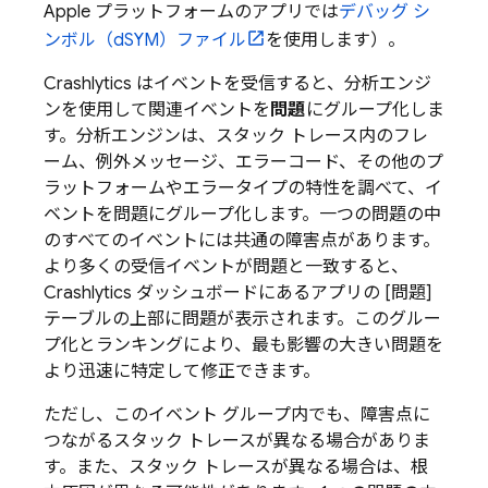
Apple プラットフォームのアプリでは
デバッグ シ
ンボル（dSYM）ファイル
を使用します）。
Crashlytics
はイベントを受信すると、分析エンジ
ンを使用して関連イベントを
問題
にグループ化しま
す。分析エンジンは、スタック トレース内のフレ
ーム、例外メッセージ、エラーコード、その他のプ
ラットフォームやエラータイプの特性を調べて、イ
ベントを問題にグループ化します。一つの問題の中
のすべてのイベントには共通の障害点があります。
より多くの受信イベントが問題と一致すると、
Crashlytics
ダッシュボードにあるアプリの [問題]
テーブルの上部に問題が表示されます。
このグルー
プ化とランキングにより、最も影響の大きい問題を
より迅速に特定して修正できます。
ただし、このイベント グループ内でも、障害点に
つながるスタック トレースが異なる場合がありま
す。また、スタック トレースが異なる場合は、根