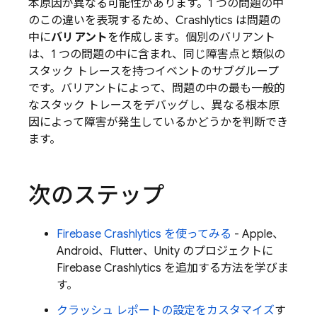
本原因が異なる可能性があります。1 つの問題の中
のこの違いを表現するため、
Crashlytics
は問題の
中に
バリアント
を作成します。個別のバリアント
は、1 つの問題の中に含まれ、同じ障害点と
類似の
スタック トレースを持つイベントのサブグループ
です。バリアントによって、問題の中の最も一般的
なスタック トレースをデバッグし、異なる根本原
因によって障害が発生しているかどうかを判断でき
ます。
次のステップ
Firebase Crashlytics
を使ってみる
- Apple、
Android、Flutter、Unity のプロジェクトに
Firebase Crashlytics
を追加する方法を学びま
す。
クラッシュ レポートの設定をカスタマイズ
す