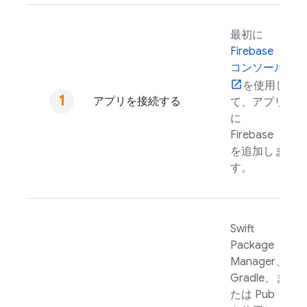
最初に
Firebase
コンソール
を使用し
アプリを接続する
て、アプリ
に
Firebase
を追加しま
す。
Swift
Package
Manager、
Gradle、ま
たは Pub