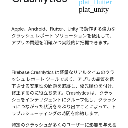
plat_flutter
plat_unity
Apple、Android、Flutter、Unity で動作する強力な
クラッシュ レポート ソリューションを使用して、
アプリの問題を明確かつ実践的に把握できます。
Firebase Crashlytics
は軽量なリアルタイムのクラ
ッシュ レポート ツールであり、アプリの品質を低
下させる安定性の問題を追跡し、優先順位を付け、
修正するのに役立ちます。
Crashlytics
は、クラッ
シュをインテリジェントにグループ化し、クラッシ
ュにつながった状況をあぶり出すことによって、ト
ラブルシューティングの時間を節約します。
特定のクラッシュが多くのユーザーに影響を与える