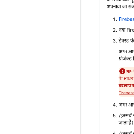
अपनाया जा सकत
Fireba
नया Fire
टेक्स्ट फ़
अगर आ
प्रोजेक्ट
आपके 
के आधार प
बदलाव कर
Firebase, 
अगर आपस
(ज़रूरी 
जाता है
(ज़रूरी 