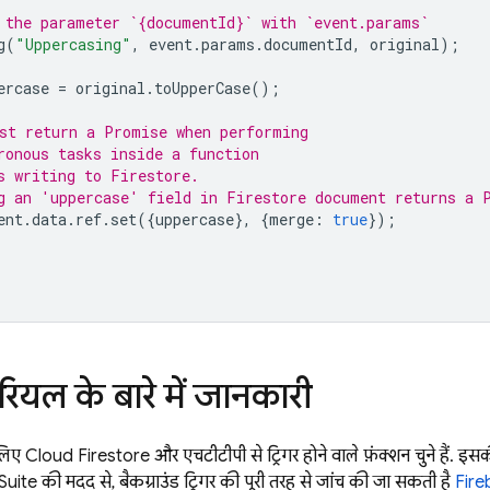
 the parameter `{documentId}` with `event.params`
g
(
"Uppercasing"
,
event
.
params
.
documentId
,
original
);
ercase
=
original
.
toUpperCase
();
st return a Promise when performing
ronous tasks inside a function
s writing to Firestore.
g an 'uppercase' field in Firestore document returns a 
ent
.
data
.
ref
.
set
({
uppercase
},
{
merge
:
true
});
रियल के बारे में जानकारी
 लिए
Cloud Firestore
और एचटीटीपी से ट्रिगर होने वाले फ़ंक्शन चुने हैं
ite की मदद से, बैकग्राउंड ट्रिगर की पूरी तरह से जांच की जा सकती है
Fire