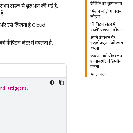
ऐप्लिकेशन शुरू करना
सेटअप टास्क से शुरुआत की गई है.
"मैसेज जोड़ें" फ़ंक्शन
है:
जोड़ना
"कैपिटल लेटर में
है और उसे लिखता है
Cloud
बदलें" फ़ंक्शन जोड़ना
अपने फ़ंक्शन के
्ट को कैपिटल लेटर में बदलता है.
एक्ज़ीक्यूशन की जांच
करना
फ़ंक्शन को प्रोडक्शन
एनवायरमेंट में डिप्लॉय
करना
अगले चरण
and triggers.
);