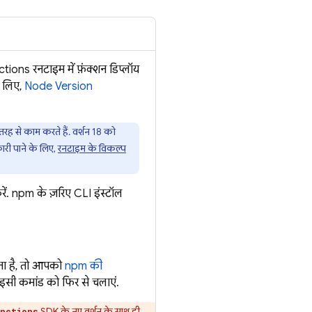
ctions
रनटाइम में फ़ंक्शन डिप्लॉय
े लिए,
Node Version
रह से काम करते हैं. वर्शन 18 को
ारी पाने के लिए,
रनटाइम के विकल्प
रें. npm के ज़रिए CLI इंस्टॉल
रता है, तो आपको
npm की
 इसी कमांड को फिर से चलाएं.
SDK के नए वर्शन के साथ ही
nctions