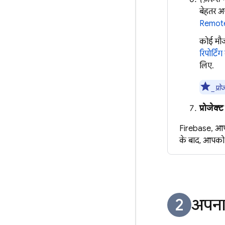
बेहतर अ
Remote
कोई मौ
रिपोर्टिं
लिए.
_प्रो
प्रोजेक्
Firebase, आपका
के बाद, आपको 
अपना