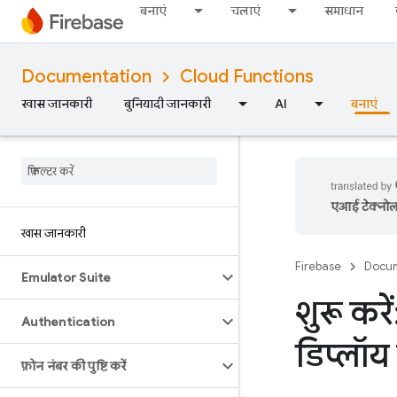
बनाएं
चलाएं
समाधान
Documentation
Cloud Functions
खास जानकारी
बुनियादी जानकारी
AI
बनाएं
एआई टेक्नोलॉज
खास जानकारी
Firebase
Docum
Emulator Suite
शुरू करे
Authentication
डिप्लॉय 
फ़ोन नंबर की पुष्टि करें