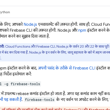
Python
े के लिए, आपको
Node.js
एनवायरमेंट की ज़रूरत होगी. साथ ही,
Cloud Fun
, आपको
Firebase
CLI की ज़रूरत होगी. Node.js और
npm
इंस्टॉल करने क
तेमाल करने का सुझाव दिया जाता है.
री:
Cloud Functions
और
Firebase
CLI, Node.js के वर्शन 20 और 22 के साथ पूरी त
ें बंद कर दिया गया है. Node.js के इन वर्शन के लिए, चालू सहायता के बारे में अहम जानक
ं.
pm इंस्टॉल करने के बाद,
अपनी पसंद के तरीके से
Firebase
CLI
इंस्टॉल क
 निर्देश इस्तेमाल करें:
l -g firebase-tools
र में उपलब्ध firebase कमांड इंस्टॉल हो जाता है. अगर यह कमांड काम नहीं क
ी पड़ सकती हैं
.
firebase-tools
के नए वर्शन पर अपडेट करने के लिए,
 में, नई सुविधाएं और गड़बड़ियां ठीक करने वाले अपडेट, Firebase CLI और
firebase-fu