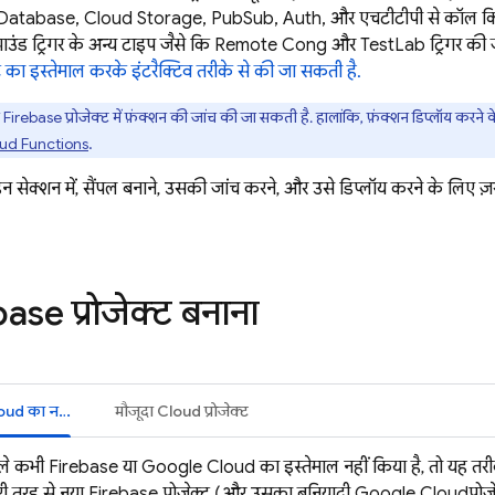
 Database
,
Cloud Storage
, PubSub, Auth, और एचटीटीपी से कॉल किए
राउंड ट्रिगर के अन्य टाइप जैसे कि
Remote Config
और TestLab ट्रिगर की 
 का इस्तेमाल करके इंटरैक्टिव तरीके से की जा सकती है.
Firebase प्रोजेक्ट में फ़ंक्शन की जांच की जा सकती है. हालांकि, फ़ंक्शन डिप्लॉय करने
ud Functions
.
 सेक्शन में, सैंपल बनाने, उसकी जांच करने, और उसे डिप्लॉय करने के लिए ज़रूर
ase प्रोजेक्ट बनाना
Firebase या Cloud का नया उपयोगकर्ता
मौजूदा Cloud प्रोजेक्ट
े कभी Firebase या
Google Cloud
का इस्तेमाल नहीं किया है, तो यह तर
 तरह से नया Firebase प्रोजेक्ट (और उसका बुनियादी
Google Cloud
प्रो