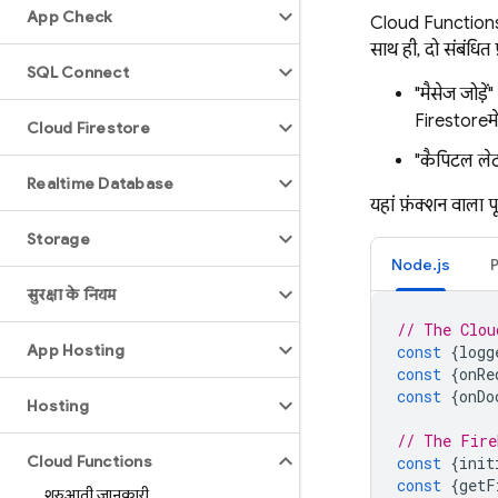
App Check
Cloud Function
साथ ही, दो संबंधित
SQL Connect
"मैसेज जोड़े
Firestore
मे
Cloud Firestore
"कैपिटल लेटर
Realtime Database
यहां फ़ंक्शन वाला प
Storage
Node.js
सुरक्षा के नियम
// The Clou
App Hosting
const
{
logg
const
{
onRe
const
{
onDo
Hosting
// The Fire
Cloud Functions
const
{
init
const
{
getF
शुरुआती जानकारी