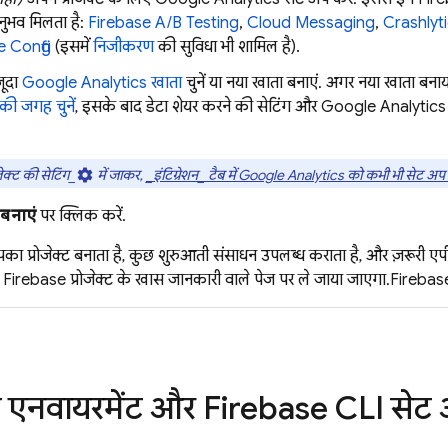
नुभव मिलता है:
Firebase A/B Testing
,
Cloud Messaging
,
Crashlyt
 Config
(इसमें
निजीकरण
की सुविधा भी शामिल है).
जूदा
Google Analytics
खाता
चुनें या नया खाता बनाएं. अगर नया खाता बनाय
ग की जगह चुनें
, इसके बाद डेटा शेयर करने की सेटिंग और
Google Analytics
जेक्ट की सेटिंग_
settings
में जाकर,
_इंटिग्रेशन_
टैब में
Google Analytics
को कभी भी सेट अप 
ट बनाएं
पर क्लिक करें.
 प्रोजेक्ट बनाता है, कुछ शुरुआती संसाधन उपलब्ध कराता है, और ज़रूरी एपीआई
Firebase प्रोजेक्ट के खास जानकारी वाले पेज पर ले जाया जाएगा.
Firebas
 एनवायरमेंट और Firebase CLI सेट