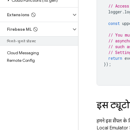
Cloud Functions (1st gen)
// Access
logger
.
lo
Extensions
const
upp
Firebase ML
// You mu
// asynch
मिलते-जुलते प्रॉडक्ट
// such a
// Settin
Cloud Messaging
return
ev
Remote Config
});
इस ट्यूटो
हमने इस सैंपल के
Local Emulator Su