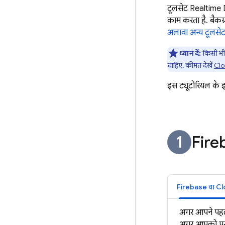
टूलसेट
Realtime
काम करता है. बैकग्
अलावा अन्य टूलसेट
ध्यान दें:
किसी भी 
चाहिए. कीमत देखें
Clo
इस ट्यूटोरियल के इन
Fireb
अगर आपने पहल
अगर आपको पूरी