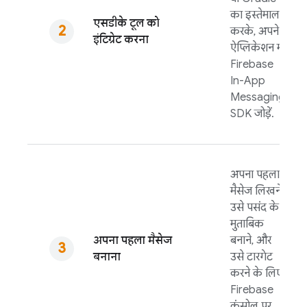
का इस्तेमाल
एसडीके टूल को
करके, अपने
इंटिग्रेट करना
ऐप्लिकेशन में
Firebase
In-App
Messaging
SDK जोड़ें.
अपना पहला
मैसेज लिखने,
उसे पसंद के
मुताबिक
अपना पहला मैसेज
बनाने, और
बनाना
उसे टारगेट
करने के लिए,
Firebase
कंसोल पर