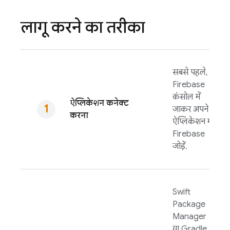
लागू करने का तरीका
सबसे पहले,
Firebase
कंसोल में
ऐप्लिकेशन कनेक्ट
जाकर अपने
करना
ऐप्लिकेशन में
Firebase
जोड़ें.
Swift
Package
Manager
या Gradle