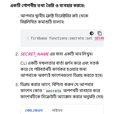
একটি গোপনীয় তথ্য তৈরি ও ব্যবহার করতে:
আপনার স্থানীয় প্রজেক্ট ডিরেক্টরির রুট থেকে
নিম্নলিখিত কমান্ডটি চালান:
firebase functions:secrets:set 
SECRET_NA
SECRET_NAME
এর জন্য একটি মান লিখুন।
CLI একটি সফলতার বার্তা প্রদর্শন করে এবং সতর্ক
করে যে পরিবর্তনটি কার্যকর হওয়ার জন্য
আপনাকে অবশ্যই ফাংশনগুলো ডিপ্লয় করতে হবে।
ডিপ্লয় করার আগে, নিশ্চিত করুন যে আপনার
ফাংশন কোড '
secrets
অপশনটি ব্যবহার করে
ফাংশনটিকে সিক্রেটটি অ্যাক্সেস করার অনুমতি দেয়:
নোড.জেএস
পাইথন