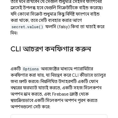
তবে মনে রাখবেন যে সেগুলি শুধুমাত্র সেইসব ফাংশনের
প্রসেসেই উপলব্ধ হবে যেগুলি সিক্রেটটিকে বাইন্ড করেছে।
যদি কোনো সিক্রেট শুধুমাত্র কিছু নির্দিষ্ট ফাংশনে বাইন্ড
করা থাকে, তবে সেটি ব্যবহার করার আগে
secret.value()
ফলসি (falsy) কিনা তা যাচাই করে
নিন।
CLI আচরণ কনফিগার করুন
একটি
Options
অবজেক্টের মাধ্যমে প্যারামিটার
কনফিগার করা যায়, যা নিয়ন্ত্রণ করে CLI কীভাবে ভ্যালুর
জন্য প্রম্পট করবে। নিম্নলিখিত উদাহরণটি একটি ফোন
নম্বরের ফরম্যাট যাচাই করতে, একটি সহজ সিলেকশন
অপশন প্রদান করতে, এবং Firebase প্রজেক্ট থেকে
স্বয়ংক্রিয়ভাবে একটি সিলেকশন অপশন পূরণ করতে
অপশনগুলো সেট করে: