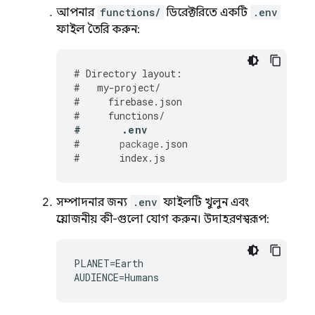
আপনার
functions/
ডিরেক্টরিতে একটি
.env
ফাইল তৈরি করুন:
#
Directory
layout
:
#
my
-
project
/
#
firebase
.
json
#
functions
/
#
.
env
#
package
.
json
#
index
.
js
সম্পাদনার জন্য
.env
ফাইলটি খুলুন এবং
প্রয়োজনীয় কী-গুলো যোগ করুন। উদাহরণস্বরূপ:
PLANET=Earth
