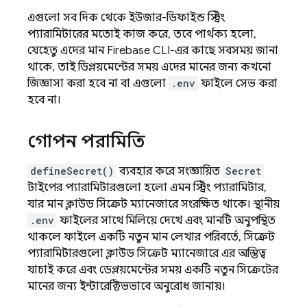
এগুলো সব দিক থেকে ইউজার-ডিফাইন্ড স্ট্রিং
প্যারামিটারের মতোই কাজ করে, তবে পার্থক্য হলো,
যেহেতু এদের মান Firebase CLI-এর কাছে সবসময় জানা
থাকে, তাই ডিপ্লয়মেন্টের সময় এদের মানের জন্য কখনো
জিজ্ঞাসা করা হবে না বা এগুলো
.env
ফাইলে সেভ করা
হবে না।
গোপন পরামিতি
defineSecret()
ব্যবহার করে সংজ্ঞায়িত
Secret
টাইপের প্যারামিটারগুলো হলো এমন স্ট্রিং প্যারামিটার,
যার মান ক্লাউড সিক্রেট ম্যানেজারে সংরক্ষিত থাকে। স্থানীয়
.env
ফাইলের সাথে মিলিয়ে দেখে এবং মানটি অনুপস্থিত
থাকলে ফাইলে একটি নতুন মান লেখার পরিবর্তে, সিক্রেট
প্যারামিটারগুলো ক্লাউড সিক্রেট ম্যানেজারে এর অস্তিত্ব
যাচাই করে এবং ডেপ্লয়মেন্টের সময় একটি নতুন সিক্রেটের
মানের জন্য ইন্টারেক্টিভভাবে অনুরোধ জানায়।