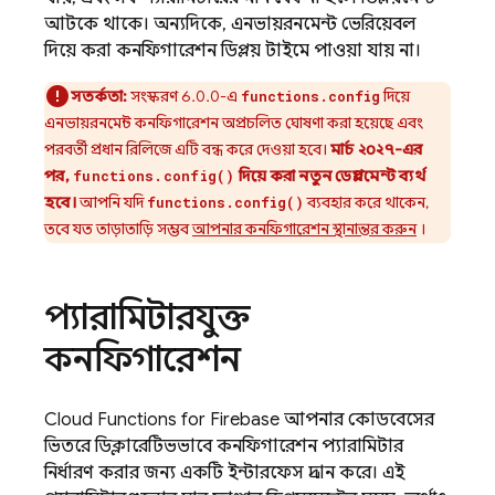
আটকে থাকে। অন্যদিকে, এনভায়রনমেন্ট ভেরিয়েবল
দিয়ে করা কনফিগারেশন ডিপ্লয় টাইমে পাওয়া যায় না।
সতর্কতা:
সংস্করণ 6.0.0-এ
দিয়ে
functions.config
এনভায়রনমেন্ট কনফিগারেশন অপ্রচলিত ঘোষণা করা হয়েছে এবং
পরবর্তী প্রধান রিলিজে এটি বন্ধ করে দেওয়া হবে।
মার্চ ২০২৭-এর
পর,
দিয়ে করা নতুন ডেপ্লয়মেন্ট ব্যর্থ
functions.config()
হবে।
আপনি যদি
ব্যবহার করে থাকেন,
functions.config()
তবে যত তাড়াতাড়ি সম্ভব
আপনার কনফিগারেশন স্থানান্তর করুন
।
প্যারামিটারযুক্ত
কনফিগারেশন
Cloud Functions for Firebase
আপনার কোডবেসের
ভিতরে ডিক্লারেটিভভাবে কনফিগারেশন প্যারামিটার
নির্ধারণ করার জন্য একটি ইন্টারফেস প্রদান করে। এই