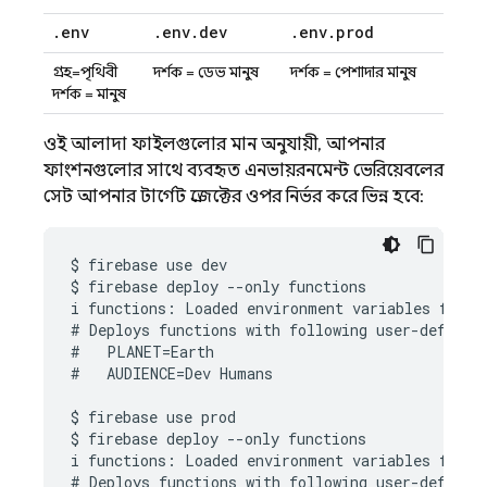
.
env
.
env
.
dev
.
env
.
prod
গ্রহ=পৃথিবী
দর্শক = ডেভ মানুষ
দর্শক = পেশাদার মানুষ
দর্শক = মানুষ
ওই আলাদা ফাইলগুলোর মান অনুযায়ী, আপনার
ফাংশনগুলোর সাথে ব্যবহৃত এনভায়রনমেন্ট ভেরিয়েবলের
সেট আপনার টার্গেট প্রজেক্টের ওপর নির্ভর করে ভিন্ন হবে:
$ firebase use dev

$ firebase deploy --only functions

i functions: Loaded environment variables from .
# Deploys functions with following user-defined 
#   PLANET=Earth

#   AUDIENCE=Dev Humans

$ firebase use prod

$ firebase deploy --only functions

i functions: Loaded environment variables from .
# Deploys functions with following user-defined 