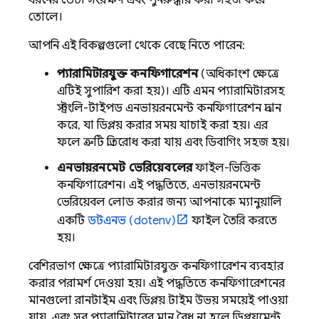
ধরনের ডেটা সংরক্ষণ এবং পুনরুদ্ধার করা সহজ করে
তোলে।
আপনি এই বিকল্পগুলো থেকে বেছে নিতে পারেন:
প্যারামিটারযুক্ত কনফিগারেশন
(অধিকাংশ ক্ষেত্রে
এটিই সুপারিশ করা হয়)। এটি এমন প্যারামিটারসহ
স্ট্রংলি-টাইপড এনভায়রনমেন্ট কনফিগারেশন প্রদান
করে, যা ডিপ্লয় করার সময় যাচাই করা হয়। এর
ফলে ত্রুটি প্রতিরোধ করা যায় এবং ডিবাগিং সহজ হয়।
এনভায়রনমেন্ট ভেরিয়েবলের
ফাইল-ভিত্তিক
কনফিগারেশন। এই পদ্ধতিতে, এনভায়রনমেন্ট
ভেরিয়েবল লোড করার জন্য আপনাকে ম্যানুয়ালি
একটি
ডটএনভ (dotenv)
ফাইল তৈরি করতে
হয়।
বেশিরভাগ ক্ষেত্রে প্যারামিটারযুক্ত কনফিগারেশন ব্যবহার
করার পরামর্শ দেওয়া হয়। এই পদ্ধতিতে কনফিগারেশনের
মানগুলো রানটাইম এবং ডিপ্লয় টাইম উভয় সময়েই পাওয়া
যায়, এবং সব প্যারামিটারের মান বৈধ না হলে ডিপ্লয়মেন্ট