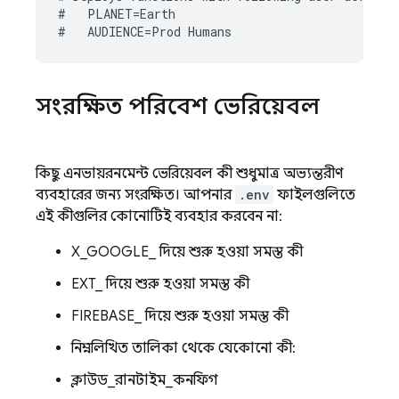
#   PLANET=Earth

সংরক্ষিত পরিবেশ ভেরিয়েবল
কিছু এনভায়রনমেন্ট ভেরিয়েবল কী শুধুমাত্র অভ্যন্তরীণ
ব্যবহারের জন্য সংরক্ষিত। আপনার
.env
ফাইলগুলিতে
এই কীগুলির কোনোটিই ব্যবহার করবেন না:
X_GOOGLE_ দিয়ে শুরু হওয়া সমস্ত কী
EXT_ দিয়ে শুরু হওয়া সমস্ত কী
FIREBASE_ দিয়ে শুরু হওয়া সমস্ত কী
নিম্নলিখিত তালিকা থেকে যেকোনো কী:
ক্লাউড_রানটাইম_কনফিগ