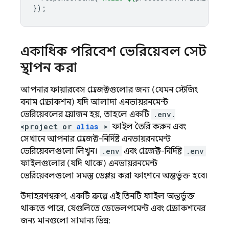
});
একাধিক পরিবেশ ভেরিয়েবল সেট
স্থাপন করা
আপনার ফায়ারবেস প্রোজেক্টগুলোর জন্য (যেমন স্টেজিং
বনাম প্রোডাকশন) যদি আলাদা এনভায়রনমেন্ট
ভেরিয়েবলের প্রয়োজন হয়, তাহলে একটি
.env.
<project or
alias
>
ফাইল তৈরি করুন এবং
সেখানে আপনার প্রোজেক্ট-নির্দিষ্ট এনভায়রনমেন্ট
ভেরিয়েবলগুলো লিখুন।
.env
এবং প্রোজেক্ট-নির্দিষ্ট
.env
ফাইলগুলোর (যদি থাকে) এনভায়রনমেন্ট
ভেরিয়েবলগুলো সমস্ত ডেপ্লয় করা ফাংশনে অন্তর্ভুক্ত হবে।
উদাহরণস্বরূপ, একটি প্রকল্পে এই তিনটি ফাইল অন্তর্ভুক্ত
থাকতে পারে, যেগুলিতে ডেভেলপমেন্ট এবং প্রোডাকশনের
জন্য মানগুলো সামান্য ভিন্ন: