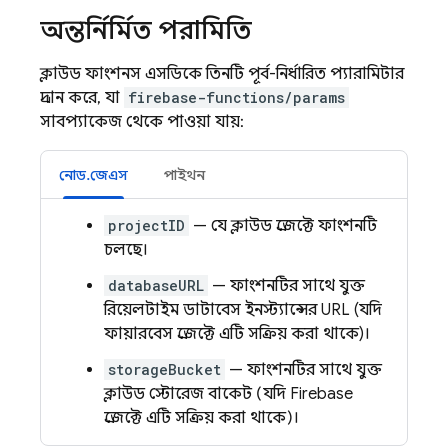
অন্তর্নির্মিত পরামিতি
ক্লাউড ফাংশনস এসডিকে তিনটি পূর্ব-নির্ধারিত প্যারামিটার
প্রদান করে, যা
firebase-functions/params
সাবপ্যাকেজ থেকে পাওয়া যায়:
নোড.জেএস
পাইথন
projectID
— যে ক্লাউড প্রজেক্টে ফাংশনটি
চলছে।
databaseURL
— ফাংশনটির সাথে যুক্ত
রিয়েলটাইম ডাটাবেস ইনস্ট্যান্সের URL (যদি
ফায়ারবেস প্রজেক্টে এটি সক্রিয় করা থাকে)।
storageBucket
— ফাংশনটির সাথে যুক্ত
ক্লাউড স্টোরেজ বাকেট (যদি Firebase
প্রজেক্টে এটি সক্রিয় করা থাকে)।