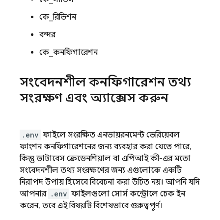
কে_রিভিশন
বন্দর
কে_কনফিগারেশন
সংবেদনশীল কনফিগারেশন তথ্য
সংরক্ষণ এবং অ্যাক্সেস করুন
.env
ফাইলে সংরক্ষিত এনভায়রনমেন্ট ভেরিয়েবল
ফাংশন কনফিগারেশনের জন্য ব্যবহার করা যেতে পারে,
কিন্তু ডাটাবেস ক্রেডেনশিয়াল বা এপিআই কী-এর মতো
সংবেদনশীল তথ্য সংরক্ষণের জন্য এগুলোকে একটি
নিরাপদ উপায় হিসেবে বিবেচনা করা উচিত নয়। আপনি যদি
আপনার
.env
ফাইলগুলো সোর্স কন্ট্রোলে চেক ইন
করেন, তবে এই বিষয়টি বিশেষভাবে গুরুত্বপূর্ণ।