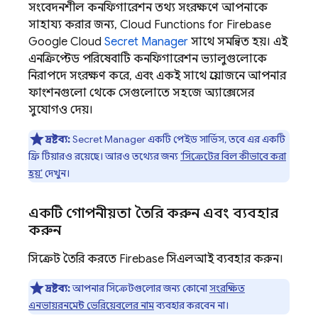
সংবেদনশীল কনফিগারেশন তথ্য সংরক্ষণে আপনাকে
সাহায্য করার জন্য,
Cloud Functions for Firebase
Google Cloud
Secret Manager
সাথে সমন্বিত হয়। এই
এনক্রিপ্টেড পরিষেবাটি কনফিগারেশন ভ্যালুগুলোকে
নিরাপদে সংরক্ষণ করে, এবং একই সাথে প্রয়োজনে আপনার
ফাংশনগুলো থেকে সেগুলোতে সহজে অ্যাক্সেসের
সুযোগও দেয়।
দ্রষ্টব্য:
Secret Manager
একটি পেইড সার্ভিস, তবে এর একটি
ফ্রি টিয়ারও রয়েছে। আরও তথ্যের জন্য
‘সিক্রেটের বিল কীভাবে করা
হয়’
দেখুন।
একটি গোপনীয়তা তৈরি করুন এবং ব্যবহার
করুন
সিক্রেট তৈরি করতে
Firebase
সিএলআই ব্যবহার করুন।
দ্রষ্টব্য:
আপনার সিক্রেটগুলোর জন্য কোনো
সংরক্ষিত
এনভায়রনমেন্ট ভেরিয়েবলের নাম
ব্যবহার করবেন না।