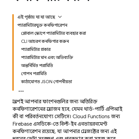
এই পৃষ্ঠায় যা যা আছে
প্যারামিটারযুক্ত কনফিগারেশন
গ্লোবাল স্কোপে প্যারামিটার ব্যবহার করা
CLI আচরণ কনফিগার করুন
প্যারামিটার প্রকার
প্যারামিটার মান এবং অভিব্যক্তি
অন্তর্নির্মিত পরামিতি
গোপন পরামিতি
কাঠামোগত JSON গোপনীয়তা
প্রায়শই আপনার ফাংশনগুলির জন্য অতিরিক্ত
কনফিগারেশনের প্রয়োজন হবে, যেমন থার্ড-পার্টি এপিআই
কী বা পরিবর্তনযোগ্য সেটিংস।
Cloud Functions
জন্য
Firebase
এসডিকে-তে বিল্ট-ইন এনভায়রনমেন্ট
কনফিগারেশন রয়েছে, যা আপনার প্রোজেক্টের জন্য এই