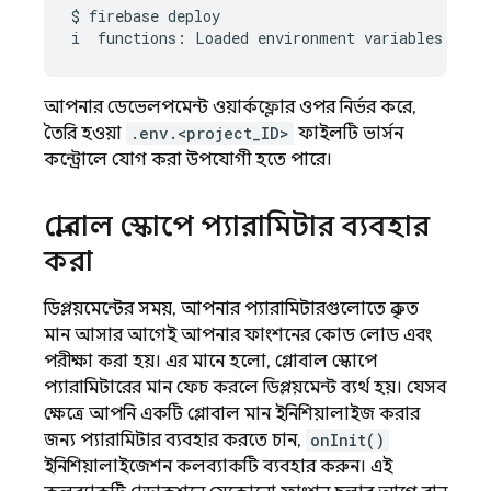
$
firebase
deploy

i
functions:
Loaded
environment
variables
from
আপনার ডেভেলপমেন্ট ওয়ার্কফ্লোর ওপর নির্ভর করে,
তৈরি হওয়া
.env.<project_ID>
ফাইলটি ভার্সন
কন্ট্রোলে যোগ করা উপযোগী হতে পারে।
গ্লোবাল স্কোপে প্যারামিটার ব্যবহার
করা
ডিপ্লয়মেন্টের সময়, আপনার প্যারামিটারগুলোতে প্রকৃত
মান আসার আগেই আপনার ফাংশনের কোড লোড এবং
পরীক্ষা করা হয়। এর মানে হলো, গ্লোবাল স্কোপে
প্যারামিটারের মান ফেচ করলে ডিপ্লয়মেন্ট ব্যর্থ হয়। যেসব
ক্ষেত্রে আপনি একটি গ্লোবাল মান ইনিশিয়ালাইজ করার
জন্য প্যারামিটার ব্যবহার করতে চান,
onInit()
ইনিশিয়ালাইজেশন কলব্যাকটি ব্যবহার করুন। এই