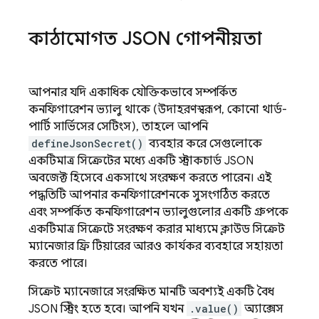
কাঠামোগত JSON গোপনীয়তা
আপনার যদি একাধিক যৌক্তিকভাবে সম্পর্কিত
কনফিগারেশন ভ্যালু থাকে (উদাহরণস্বরূপ, কোনো থার্ড-
পার্টি সার্ভিসের সেটিংস), তাহলে আপনি
defineJsonSecret()
ব্যবহার করে সেগুলোকে
একটিমাত্র সিক্রেটের মধ্যে একটি স্ট্রাকচার্ড JSON
অবজেক্ট হিসেবে একসাথে সংরক্ষণ করতে পারেন। এই
পদ্ধতিটি আপনার কনফিগারেশনকে সুসংগঠিত করতে
এবং সম্পর্কিত কনফিগারেশন ভ্যালুগুলোর একটি গ্রুপকে
একটিমাত্র সিক্রেটে সংরক্ষণ করার মাধ্যমে ক্লাউড সিক্রেট
ম্যানেজার ফ্রি টিয়ারের আরও কার্যকর ব্যবহারে সহায়তা
করতে পারে।
সিক্রেট ম্যানেজারে সংরক্ষিত মানটি অবশ্যই একটি বৈধ
JSON স্ট্রিং হতে হবে। আপনি যখন
.value()
অ্যাক্সেস