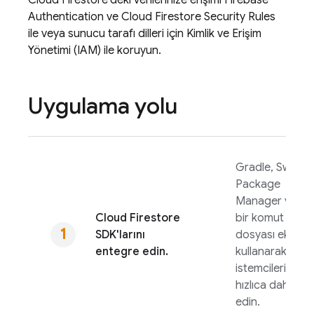
Authentication
ve
Cloud Firestore
Security Rules
ile veya sunucu tarafı dilleri için Kimlik ve Erişim
Yönetimi (IAM) ile koruyun.
Uygulama yolu
Gradle, Swift
Package
Manager veya
Cloud Firestore
bir komut
SDK'larını
dosyası ekleme
entegre edin.
kullanarak
istemcileri
hızlıca dahil
edin.