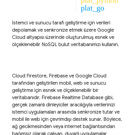
plat_python
plat_go
İstemci ve sunucu tarafı geliştirme için verileri
depolamak ve senkronize etmek üzere
Google
Cloud
altyapısı üzerinde oluşturulmuş esnek ve
ölçeklenebilir NoSQL bulut veritabanımızı kullanın.
Cloud Firestore
, Firebase ve
Google Cloud
tarafından geliştirilen mobil, web ve sunucu
geliştirme için esnek ve ölçeklenebilir bir
veritabanıdır.
Firebase Realtime Database
gibi,
gerçek zamanlı dinleyiciler aracılığıyla verilerinizi
istemci uygulamaları arasında senkronize tutar ve
mobil ile web için çevrimdışı destek sunar. Böylece,
ağ gecikmesinden veya internet bağlantısından
bağımsız olarak çalışan, duyarlı uygulamalar