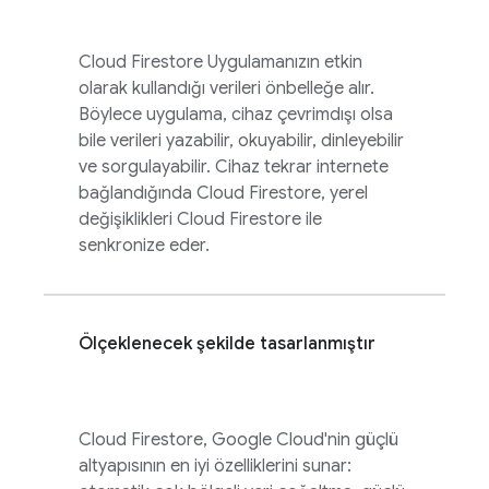
Cloud Firestore
Uygulamanızın etkin
olarak kullandığı verileri önbelleğe alır.
Böylece uygulama, cihaz çevrimdışı olsa
bile verileri yazabilir, okuyabilir, dinleyebilir
ve sorgulayabilir. Cihaz tekrar internete
bağlandığında
Cloud Firestore
, yerel
değişiklikleri
Cloud Firestore
ile
senkronize eder.
Ölçeklenecek şekilde tasarlanmıştır
Cloud Firestore
,
Google Cloud
'nin güçlü
altyapısının en iyi özelliklerini sunar: