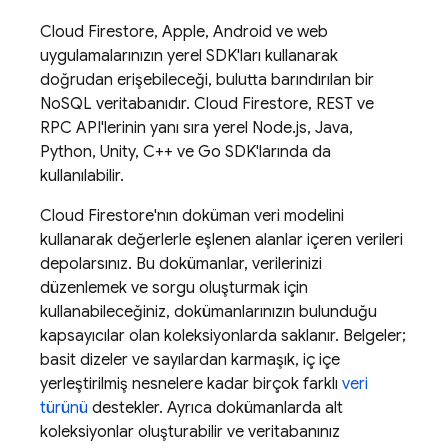
Cloud Firestore
, Apple, Android ve web
uygulamalarınızın yerel SDK'ları kullanarak
doğrudan erişebileceği, bulutta barındırılan bir
NoSQL veritabanıdır.
Cloud Firestore
, REST ve
RPC API'lerinin yanı sıra yerel Node.js, Java,
Python, Unity, C++ ve Go SDK'larında da
kullanılabilir.
Cloud Firestore
'nın doküman veri modelini
kullanarak değerlerle eşlenen alanlar içeren verileri
depolarsınız. Bu dokümanlar, verilerinizi
düzenlemek ve sorgu oluşturmak için
kullanabileceğiniz, dokümanlarınızın bulunduğu
kapsayıcılar olan koleksiyonlarda saklanır. Belgeler;
basit dizeler ve sayılardan karmaşık, iç içe
yerleştirilmiş nesnelere kadar birçok farklı
veri
türünü
destekler. Ayrıca dokümanlarda alt
koleksiyonlar oluşturabilir ve veritabanınız