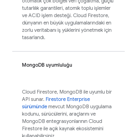
otomatik çok bölgeli veri çoğaltma, güçlü
tutarlılık garantileri, atomik toplu işlemler
ve ACID işlem desteği.
Cloud Firestore
,
dünyanın en büyük uygulamalarındaki en
zorlu veritabanı iş yüklerini yönetmek için
tasarlandı.
MongoDB uyumluluğu
Cloud Firestore
, MongoDB ile uyumlu bir
API sunar.
Firestore Enterprise
sürümünde
mevcut MongoDB uygulama
kodunu, sürücülerini, araçlarını ve
MongoDB entegrasyonlarının
Cloud
Firestore
ile açık kaynak ekosistemini
kullanabilirsiniz.