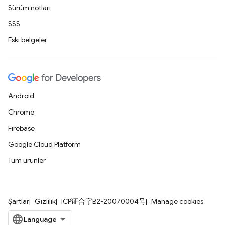
Sürüm notları
SSS
Eski belgeler
Android
Chrome
Firebase
Google Cloud Platform
Tüm ürünler
Şartlar
Gizlilik
ICP证合字B2-20070004号
Manage cookies