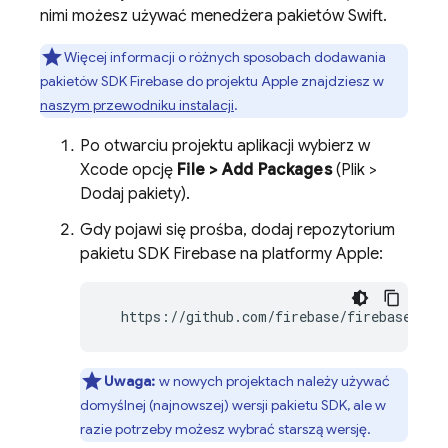
nimi możesz używać menedżera pakietów Swift.
Więcej informacji o różnych sposobach dodawania
pakietów SDK Firebase do projektu Apple znajdziesz w
naszym przewodniku instalacji
.
Po otwarciu projektu aplikacji wybierz w
Xcode opcję
File > Add Packages
(Plik >
Dodaj pakiety).
Gdy pojawi się prośba, dodaj repozytorium
pakietu SDK Firebase na platformy Apple:
  https://github.com/firebase/firebase-ios
Uwaga:
w nowych projektach należy używać
domyślnej (najnowszej) wersji pakietu SDK, ale w
razie potrzeby możesz wybrać starszą wersję.