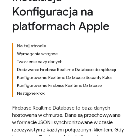
Konfiguracja na
platformach Apple
Na tej stronie
Wymagania wstępne
Tworzenie bazy danych
Dodawanie Firebase Realtime Database do aplikacji
Konfigurowanie Realtime Database Security Rules
Konfigurowanie Firebase Realtime Database
Następne kroki
Firebase Realtime Database
to baza danych
hostowana w chmurze. Dane są przechowywane
w formacie JSON i synchronizowane w czasie
rzeczywistym z każdym połączonym klientem. Gdy