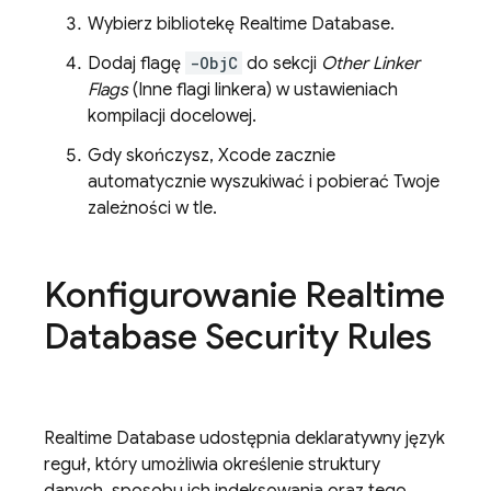
Wybierz bibliotekę
Realtime Database
.
Dodaj flagę
-ObjC
do sekcji
Other Linker
Flags
(Inne flagi linkera) w ustawieniach
kompilacji docelowej.
Gdy skończysz, Xcode zacznie
automatycznie wyszukiwać i pobierać Twoje
zależności w tle.
Konfigurowanie
Realtime
Database
Security Rules
Realtime Database
udostępnia deklaratywny język
reguł, który umożliwia określenie struktury