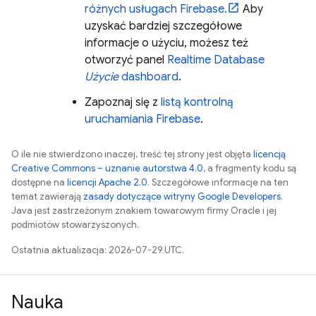
różnych usługach Firebase.
Aby
uzyskać bardziej szczegółowe
informacje o użyciu, możesz też
otworzyć panel
Realtime Database
Użycie
dashboard
.
Zapoznaj się z
listą kontrolną
uruchamiania Firebase
.
O ile nie stwierdzono inaczej, treść tej strony jest objęta
licencją
Creative Commons – uznanie autorstwa 4.0
, a fragmenty kodu są
dostępne na
licencji Apache 2.0
. Szczegółowe informacje na ten
temat zawierają
zasady dotyczące witryny Google Developers
.
Java jest zastrzeżonym znakiem towarowym firmy Oracle i jej
podmiotów stowarzyszonych.
Ostatnia aktualizacja: 2026-07-29 UTC.
Nauka