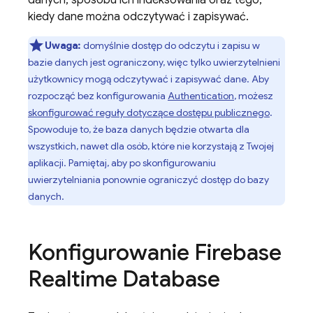
danych, sposobu ich indeksowania oraz tego,
kiedy dane można odczytywać i zapisywać.
Uwaga:
domyślnie dostęp do odczytu i zapisu w
bazie danych jest ograniczony, więc tylko uwierzytelnieni
użytkownicy mogą odczytywać i zapisywać dane. Aby
rozpocząć bez konfigurowania
Authentication
, możesz
skonfigurować reguły dotyczące dostępu publicznego
.
Spowoduje to, że baza danych będzie otwarta dla
wszystkich, nawet dla osób, które nie korzystają z Twojej
aplikacji. Pamiętaj, aby po skonfigurowaniu
uwierzytelniania ponownie ograniczyć dostęp do bazy
danych.
Konfigurowanie
Firebase
Realtime Database