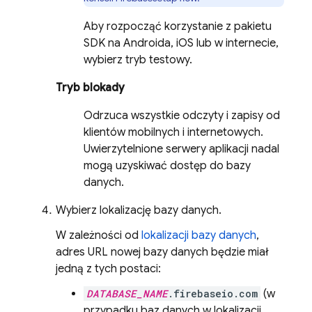
Aby rozpocząć korzystanie z pakietu
SDK na Androida, iOS lub w internecie,
wybierz tryb testowy.
Tryb blokady
Odrzuca wszystkie odczyty i zapisy od
klientów mobilnych i internetowych.
Uwierzytelnione serwery aplikacji nadal
mogą uzyskiwać dostęp do bazy
danych.
Wybierz lokalizację bazy danych.
W zależności od
lokalizacji bazy danych
,
adres URL nowej bazy danych będzie miał
jedną z tych postaci:
DATABASE_NAME
.firebaseio.com
(w
przypadku baz danych w lokalizacji