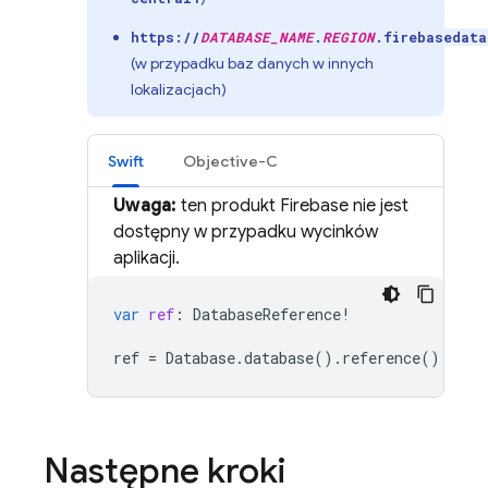
https://
DATABASE_NAME
.
REGION
.firebasedata
(w przypadku baz danych w innych
lokalizacjach)
Swift
Objective-C
Uwaga:
ten produkt Firebase nie jest
dostępny w przypadku wycinków
aplikacji.
var
ref
:
DatabaseReference
!
ref
=
Database
.
database
().
reference
()
Następne kroki