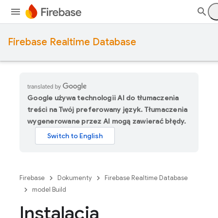
Firebase Realtime Database
Google używa technologii AI do tłumaczenia
treści na Twój preferowany język. Tłumaczenia
wygenerowane przez AI mogą zawierać błędy.
Firebase
Dokumenty
Firebase Realtime Database
model Build
Instalacja