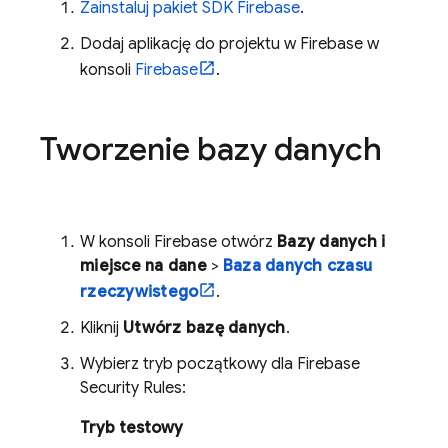
Zainstaluj pakiet SDK Firebase
.
Dodaj aplikację do projektu w Firebase w
konsoli
Firebase
.
Tworzenie bazy danych
W konsoli
Firebase
otwórz
Bazy danych i
miejsce na dane
>
Baza danych czasu
rzeczywistego
.
Kliknij
Utwórz bazę danych
.
Wybierz tryb początkowy dla
Firebase
Security Rules
:
Tryb testowy