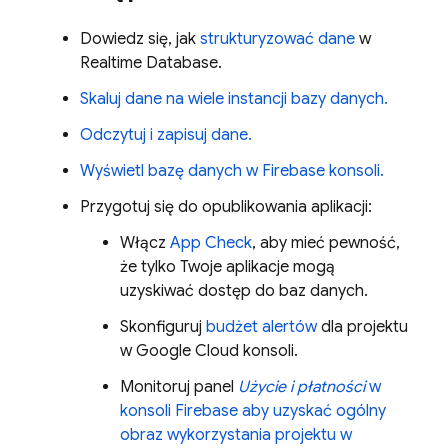
Dowiedz się, jak
strukturyzować dane
w
Realtime Database
.
Skaluj dane na wiele instancji bazy danych.
Odczytuj i zapisuj dane.
Wyświetl bazę danych w
Firebase
konsoli.
Przygotuj się do opublikowania aplikacji:
Włącz
App Check
, aby mieć pewność,
że tylko Twoje aplikacje mogą
uzyskiwać dostęp do baz danych.
Skonfiguruj
budżet alertów
dla projektu
w
Google Cloud
konsoli.
Monitoruj panel
Użycie i płatności
w
konsoli
Firebase
aby uzyskać ogólny
obraz wykorzystania projektu w