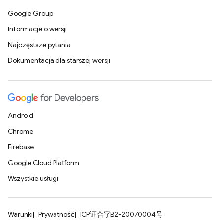
Google Group
Informacje o wersji
Najczęstsze pytania
Dokumentacja dla starszej wersji
Android
Chrome
Firebase
Google Cloud Platform
Wszystkie usługi
Warunki
Prywatność
ICP证合字B2-20070004号