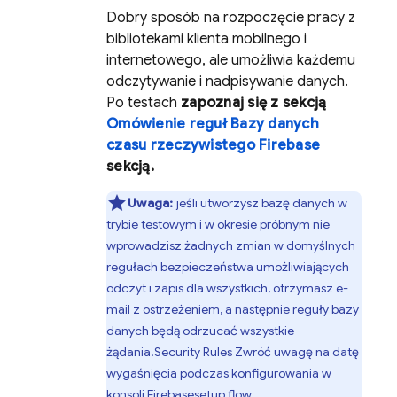
Dobry sposób na rozpoczęcie pracy z
bibliotekami klienta mobilnego i
internetowego, ale umożliwia każdemu
odczytywanie i nadpisywanie danych.
Po testach
zapoznaj się z sekcją
Omówienie reguł Bazy danych
czasu rzeczywistego Firebase
sekcją.
Uwaga:
jeśli utworzysz bazę danych w
trybie testowym i w okresie próbnym nie
wprowadzisz żadnych zmian w domyślnych
regułach bezpieczeństwa umożliwiających
odczyt i zapis dla wszystkich, otrzymasz e-
mail z ostrzeżeniem, a następnie reguły bazy
danych będą odrzucać wszystkie
żądania.
Security Rules
Zwróć uwagę na datę
wygaśnięcia podczas konfigurowania w
konsoli
Firebase
setup flow.