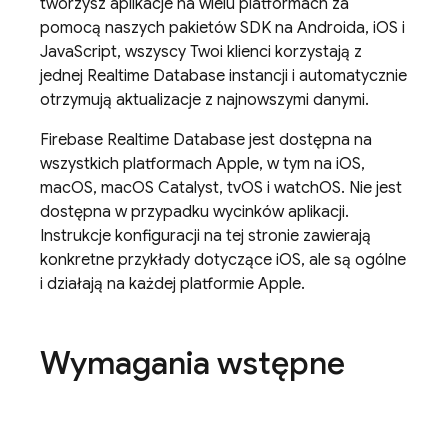
tworzysz aplikacje na wielu platformach za
pomocą naszych pakietów SDK na Androida, iOS i
JavaScript, wszyscy Twoi klienci korzystają z
jednej
Realtime Database
instancji i automatycznie
otrzymują aktualizacje z najnowszymi danymi.
Firebase Realtime Database
jest dostępna na
wszystkich platformach Apple, w tym na iOS,
macOS, macOS Catalyst, tvOS i watchOS. Nie jest
dostępna w przypadku wycinków aplikacji.
Instrukcje konfiguracji na tej stronie zawierają
konkretne przykłady dotyczące iOS, ale są ogólne
i działają na każdej platformie Apple.
Wymagania wstępne