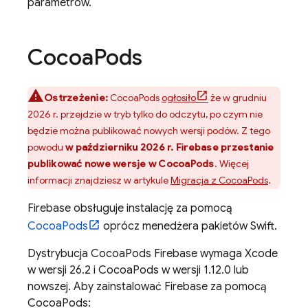
parametrów.
Cocoa
Pods
Ostrzeżenie:
CocoaPods
ogłosiło
że w grudniu
2026 r. przejdzie w tryb tylko do odczytu, po czym nie
będzie można publikować nowych wersji podów. Z tego
powodu
w październiku 2026 r. Firebase przestanie
publikować nowe wersje w CocoaPods
. Więcej
informacji znajdziesz w artykule
Migracja z CocoaPods
.
Firebase obsługuje instalację za pomocą
CocoaPods
oprócz menedżera pakietów Swift.
Dystrybucja CocoaPods Firebase wymaga Xcode
w wersji 26.2 i CocoaPods w wersji 1.12.0 lub
nowszej. Aby zainstalować Firebase za pomocą
CocoaPods: