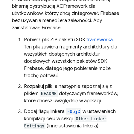
binarną dystrybucję XCFramework dla
użytkowników, którzy chcą zintegrować Firebase
bez używania menedżera zależności. Aby
zainstalować Firebase:
Pobierz plik ZIP pakietu SDK
frameworka
.
Ten plik zawiera fragmenty architektury dla
wszystkich dostępnych architektur
docelowych wszystkich pakietów SDK
Firebase, dlatego jego pobieranie może
trochę potrwać.
Rozpakuj plik, a następnie zapoznaj się z
plikiem
README
dotyczącym frameworków,
które chcesz uwzględnić w aplikacji.
Dodaj flagę linkera
-ObjC
w ustawieniach
kompilacji celu w sekcji
Other Linker
Settings
(Inne ustawienia linkera).