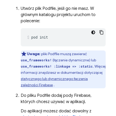
Utwórz plik Podfile, jeśli go nie masz. W
głównym katalogu projektu uruchom to
polecenie:
pod init
Uwaga:
pliki Podfile muszą zawierać
(łączenie dynamiczne) lub
use_frameworks!
. Więcej
use_frameworks! :linkage => :static
informacji znajdziesz w dokumentacji dotyczącej
statycznego lub dynamicznego łączenia
zależności Firebase
.
Do pliku Podfile dodaj pody Firebase,
których chcesz używać w aplikacji.
Do aplikacji możesz dodać dowolny z