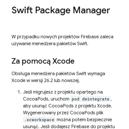
Swift Package Manager
W przypadku nowych projektów Firebase zaleca
używanie menedżera pakietów Swift.
Za pomocą Xcode
Obsługa menedżera pakietów Swift wymaga
Xcode w wersji 26.2 lub nowszej.
Jeśli migrujesz z projektu opartego na
CocoaPods, uruchom
pod deintegrate
,
aby usunąć CocoaPods z projektu Xcode.
Wygenerowany przez CocoaPods plik
.xcworkspace
można potem bezpiecznie
usunąć. Jeśli dodajesz Firebase do projektu