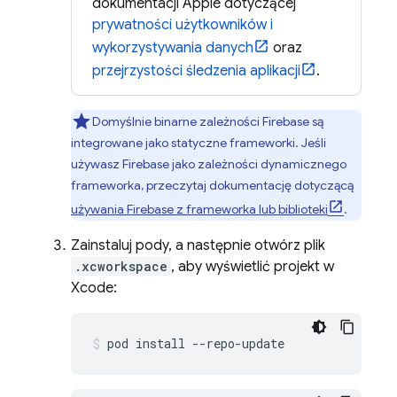
dokumentacji Apple dotyczącej
prywatności użytkowników i
wykorzystywania danych
oraz
przejrzystości śledzenia aplikacji
.
Domyślnie binarne zależności Firebase są
integrowane jako statyczne frameworki. Jeśli
używasz Firebase jako zależności dynamicznego
frameworka, przeczytaj dokumentację dotyczącą
używania Firebase z frameworka lub biblioteki
.
Zainstaluj pody, a następnie otwórz plik
.xcworkspace
, aby wyświetlić projekt w
Xcode:
pod install --repo-update