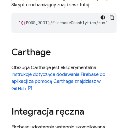
Skrypt uruchamiający znajdziesz tutaj:
"
${
PODS_ROOT
}
Carthage
Obsługa Carthage jest eksperymentalna.
Instrukcje dotyczące dodawania Firebase do
aplikacji za pomocą Carthage znajdziesz w
GitHub.
Integracja ręczna
Firebase udostępnia wstępnie skompilowaną