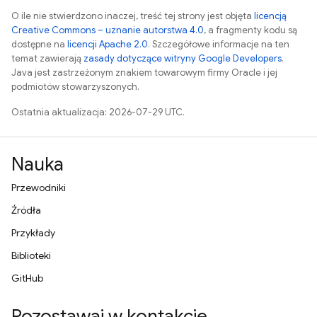
O ile nie stwierdzono inaczej, treść tej strony jest objęta
licencją
Creative Commons – uznanie autorstwa 4.0
, a fragmenty kodu są
dostępne na
licencji Apache 2.0
. Szczegółowe informacje na ten
temat zawierają
zasady dotyczące witryny Google Developers
.
Java jest zastrzeżonym znakiem towarowym firmy Oracle i jej
podmiotów stowarzyszonych.
Ostatnia aktualizacja: 2026-07-29 UTC.
Nauka
Przewodniki
Źródła
Przykłady
Biblioteki
GitHub
Pozostawaj w kontakcie