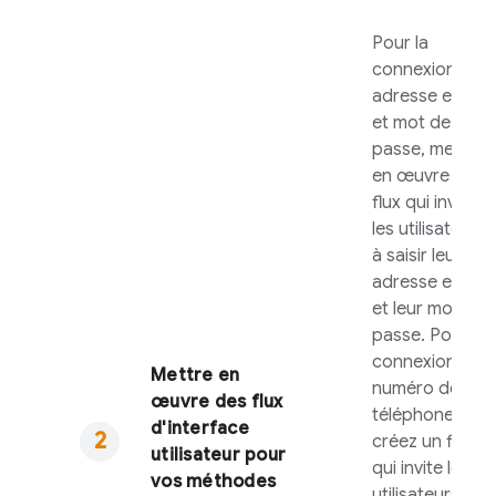
Pour la
connexion par
adresse e-mail
et mot de
passe, mettez
en œuvre un
flux qui invite
les utilisateurs
à saisir leur
adresse e-mail
et leur mot de
passe. Pour la
connexion par
Mettre en
numéro de
œuvre des flux
téléphone,
d'interface
créez un flux
utilisateur pour
qui invite les
vos méthodes
utilisateurs à