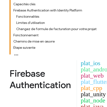
Capacités clés
Firebase Authentication with Identity Platform
Fonctionnalités
Limites d'utilisation
Changez de formule de facturation pour votre projet
Fonctionnement
Chemins de mise en œuvre
Étape suivante
plat_ios
plat_andro
Firebase
plat_web
plat_flutte
Authentication
plat_cpp
plat_unity
plat_node
plat_java