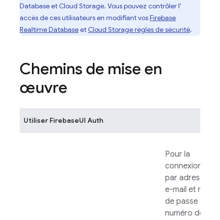
Database
et
Cloud Storage
. Vous pouvez contrôler l'
accès de ces utilisateurs en modifiant vos
Firebase
Realtime Database
et
Cloud Storage
règles de sécurité
.
Chemins de mise en
œuvre
Utiliser
FirebaseUI
Auth
Pour la
connexion
par adresse
e-mail et mot
de passe ou
numéro de