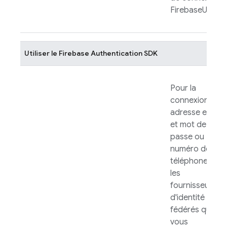
FirebaseUI
.
Utiliser le
Firebase Authentication
SDK
Pour la
connexion par
adresse e-mail
et mot de
passe ou
numéro de
téléphone et
les
fournisseurs
d'identité
fédérés que
vous