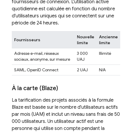
fournisseurs de connexion. L'utilisation active
quotidienne est calculée en fonction du nombre
d'utilisateurs uniques qui se connectent sur une
période de 24 heures.
Nouvelle
Ancienne
Fournisseurs
limite
limite
Adresse e-mail, réseaux
3 000
Illimité
sociaux, anonyme, sur mesure
UAJ
SAML, OpenID Connect
2 UAJ
N/A
À la carte (Blaze)
La tarification des projets associés à la formule
Blaze est basée sur le nombre d'utilisateurs actifs
par mois (UAM) et inclut un niveau sans frais de 50
000 utilisateurs. Un utilisateur actif est une
personne qui utilise son compte pendant la