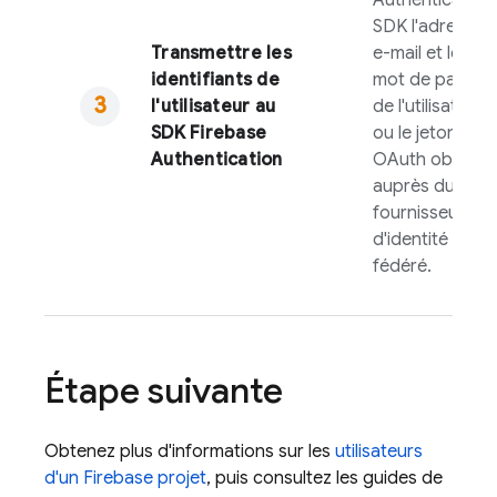
Authentication
SDK l'adresse
Transmettre les
e-mail et le
identifiants de
mot de passe
l'utilisateur au
de l'utilisateur
SDK
Firebase
ou le jeton
Authentication
OAuth obtenu
auprès du
fournisseur
d'identité
fédéré.
Étape suivante
Obtenez plus d'informations sur les
utilisateurs
d'un
Firebase
projet
, puis consultez les guides de