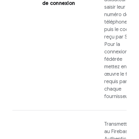
de connexion
saisir leur
numéro de
téléphone,
puis le code
reçu par SMS.
Pour la
connexion
fédérée
mettez en
œuvre le flux
requis par
chaque
fournisseur.
Transmettez
au
Firebase