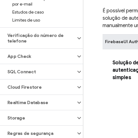
por e-mail
É possível perm
Estudos de caso
solução de aut
Limites de uso
manualmente um
Verificação do número de
telefone
FirebaseUI
Aut
App Check
Solução d
autentica
SQL Connect
simples
Cloud Firestore
Realtime Database
Storage
Regras de segurança