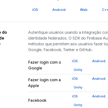
iOS
Android
Web
C+
o do
Autentique usuários usando a integração c
de
identidade federados. O SDK do
Firebase Au
e
métodos que permitem aos usuários fazer lo
Google, Facebook, Twitter e GitHub.
iOS
Android
Fazer login com o
Google
Unity
iOS
Android
Fazer login com a
Apple
Unity
iOS
Android
Facebook
Unity