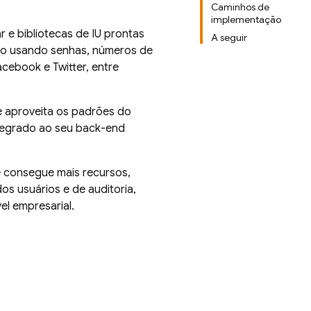
Caminhos de
implementação
 e bibliotecas de IU prontas
A seguir
ação usando senhas, números de
cebook e Twitter, entre
 aproveita os padrões do
ntegrado ao seu back-end
ê consegue mais recursos,
os usuários e de auditoria,
el empresarial.