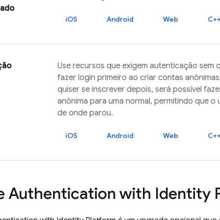
zado
iOS
Android
Web
C+
ção
Use recursos que exigem autenticação sem q
fazer login primeiro ao criar contas anônimas
quiser se inscrever depois, será possível fa
anônima para uma normal, permitindo que o 
de onde parou.
iOS
Android
Web
C+
e Authentication
with Identity 