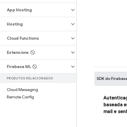
App Hosting
Hosting
Cloud Functions
Extensions
Firebase ML
SDK do
Firebas
PRODUTOS RELACIONADOS
Cloud Messaging
Remote Config
Autentica
baseada e
mail e sen