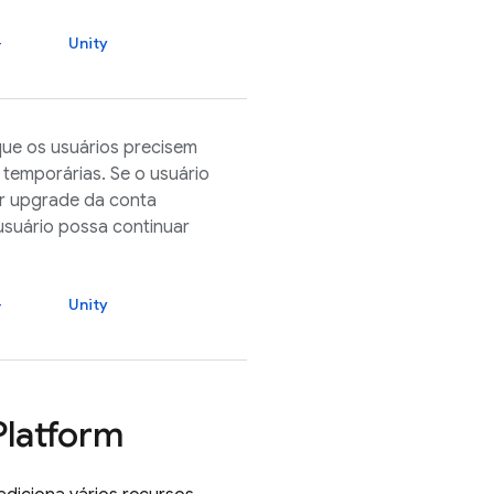
+
Unity
ue os usuários precisem
 temporárias. Se o usuário
zer upgrade da conta
usuário possa continuar
+
Unity
Platform