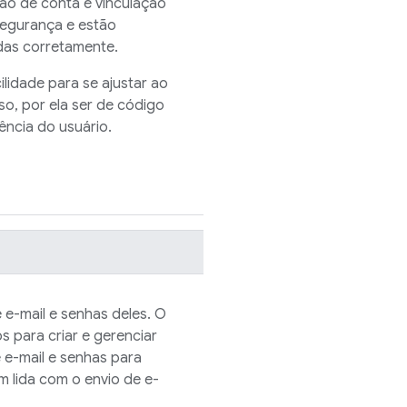
ão de conta e vinculação
segurança e estão
das corretamente.
lidade para se ajustar ao
sso, por ela ser de código
ência do usuário.
e-mail e senhas deles. O
 para criar e gerenciar
 e-mail e senhas para
 lida com o envio de e-