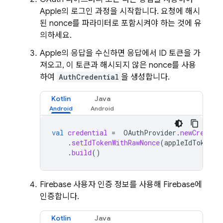
Apple의 로그인 과정을 시작합니다. 요청에 해시
된 nonce를 파라미터로 포함시켜야 하는 것에 유
의하세요.
Apple의 응답을 수신하면 응답에서 ID 토큰을 가
져오고, 이 토큰과 해시되지 않은 nonce를 사용
하여
AuthCredential
을 생성합니다.
Kotlin
Java
val
credential
=
OAuthProvider
.
newCredent
.
setIdTokenWithRawNonce
(
appleIdToken
,
.
build
()
Firebase 사용자 인증 정보를 사용해 Firebase에
인증합니다.
Kotlin
Java