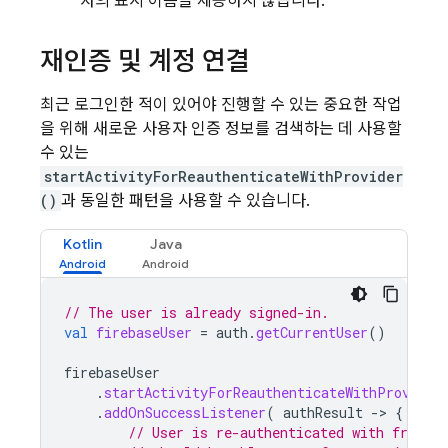
자의 표시 이름을 제공하지 않습니다.
재인증 및 계정 연결
최근 로그인한 적이 있어야 진행할 수 있는 중요한 작업
을 위해 새로운 사용자 인증 정보를 검색하는 데 사용할
수 있는
startActivityForReauthenticateWithProvider
()
과 동일한 패턴을 사용할 수 있습니다.
Kotlin
Java
// The user is already signed-in.
val
firebaseUser
=
auth
.
getCurrentUser
()
firebaseUser
.
startActivityForReauthenticateWithProvider
.
addOnSuccessListener
(
authResult
-
>
{
// User is re-authenticated with fresh t