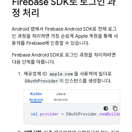
Firebase SDK로 로그인 과
정 처리
Android 앱에서 Firebase Android SDK로 전체 로그
인 과정을 처리하면 가장 손쉽게 Apple 계정을 통해 사
용자를 Firebase에 인증할 수 있습니다.
Firebase Android SDK로 로그인 과정을 처리하려면
다음 단계를 따릅니다.
제공업체 ID
apple.com
을 사용하여 빌더로
OAuthProvider
의 인스턴스를 생성합니다.
Kotlin
Java
val
provider
=
OAuthProvider
.
newBuilder
(
"a