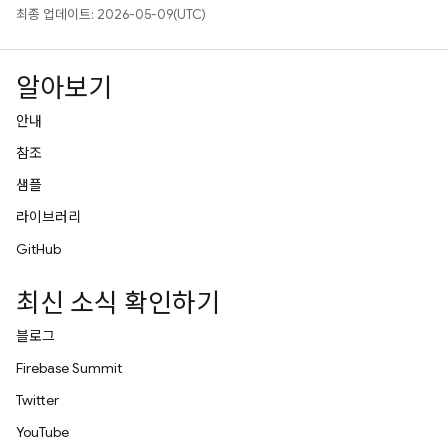
최종 업데이트: 2026-05-09(UTC)
알아보기
안내
참조
샘플
라이브러리
GitHub
최신 소식 확인하기
블로그
Firebase Summit
Twitter
YouTube