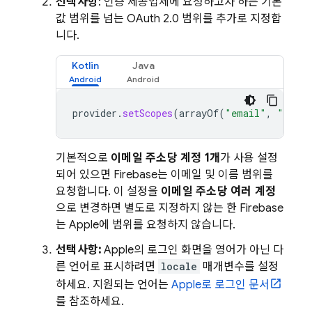
선택사항
: 인증 제공업체에 요청하고자 하는 기본
값 범위를 넘는 OAuth 2.0 범위를 추가로 지정합
니다.
Kotlin
Java
provider
.
setScopes
(
arrayOf
(
"email"
,
"name
기본적으로
이메일 주소당 계정 1개
가 사용 설정
되어 있으면 Firebase는 이메일 및 이름 범위를
요청합니다. 이 설정을
이메일 주소당 여러 계정
으로 변경하면 별도로 지정하지 않는 한 Firebase
는 Apple에 범위를 요청하지 않습니다.
선택사항:
Apple의 로그인 화면을 영어가 아닌 다
른 언어로 표시하려면
locale
매개변수를 설정
하세요. 지원되는 언어는
Apple로 로그인 문서
를 참조하세요.