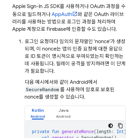
Apple Sign-In JS SDK를 사용하거나 OAuth 과정을 수
동으로 빌드하거나
AppAuth
와 같은 OAuth 라이브
러리를 사용하는 방법으로 로그인 과정을 처리하여
Apple 계정으로 Firebase에 인증할 수도 있습니다.
로그인 요청마다 임의의 문자열인 'nonce'가 생성
되며, 이 nonce는 앱의 인증 요청에 대한 응답으
로 ID 토큰이 명시적으로 부여되었는지 확인하는
데 사용됩니다. 릴레이 공격을 방지하려면 이 단계
가 필요합니다.
다음 예시에서와 같이 Android에서
SecureRandom
를 사용하여 암호로 보호된
nonce를 생성할 수 있습니다.
Kotlin
Java
private
fun
generateNonce
(
length
:
Int
):
St
val
generator
=
SecureRandom
()