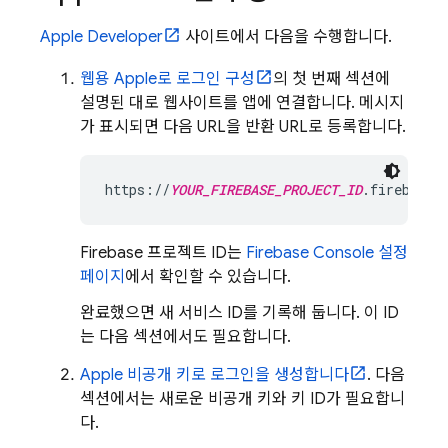
Apple Developer
사이트에서 다음을 수행합니다.
웹용 Apple로 로그인 구성
의 첫 번째 섹션에
설명된 대로 웹사이트를 앱에 연결합니다. 메시지
가 표시되면 다음 URL을 반환 URL로 등록합니다.
https://
YOUR_FIREBASE_PROJECT_ID
.firebasea
Firebase 프로젝트 ID는
Firebase
Console 설정
페이지
에서 확인할 수 있습니다.
완료했으면 새 서비스 ID를 기록해 둡니다. 이 ID
는 다음 섹션에서도 필요합니다.
Apple 비공개 키로 로그인을 생성합니다
. 다음
섹션에서는 새로운 비공개 키와 키 ID가 필요합니
다.