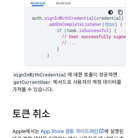
auth
.
signInWithCredential
(
credential
)
.
addOnCompleteListener
(
this
)
{
task
if
(
task
.
isSuccessful
)
{
// User successfully signed in
// ...
}
}
signInWithCredential
에 대한 호출이 성공하면
getCurrentUser
메서드로 사용자의 계정 데이터를
가져올 수 있습니다.
토큰 취소
Apple에서는
App Store 검토 가이드라인
에 설명된