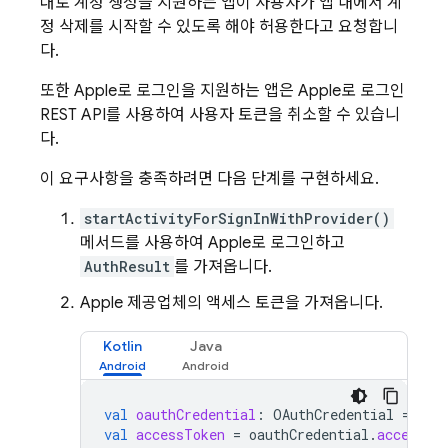
대로 계정 생성을 지원하는 앱이 사용자가 앱 내에서 계
정 삭제를 시작할 수 있도록 해야 허용한다고 요청합니
다.
또한 Apple로 로그인을 지원하는 앱은 Apple로 로그인
REST API를 사용하여 사용자 토큰을 취소할 수 있습니
다.
이 요구사항을 충족하려면 다음 단계를 구현하세요.
startActivityForSignInWithProvider()
메서드를 사용하여 Apple로 로그인하고
AuthResult
를 가져옵니다.
Apple 제공업체의 액세스 토큰을 가져옵니다.
Kotlin
Java
val
oauthCredential
:
OAuthCredential
=
au
val
accessToken
=
oauthCredential
.
accessTo