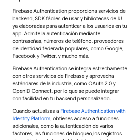
Firebase Authentication
proporciona servicios de
backend, SDK fáciles de usar y bibliotecas de IU
ya elaboradas para autenticar a los usuarios en tu
app. Admite la autenticación mediante
contraseñas, números de teléfono, proveedores
de identidad federada populares, como Google,
Facebook y Twitter, y mucho más.
Firebase Authentication
se integra estrechamente
con otros servicios de
Firebase
y aprovecha
estándares de la industria, como OAuth 2.0 y
OpenID Connect, por lo que se puede integrar
con facilidad en tu backend personalizado.
Cuando actualizas a
Firebase Authentication
with
Identity Platform
, obtienes acceso a funciones
adicionales, como la autenticación de varios
factores, las funciones de bloqueo,los registros