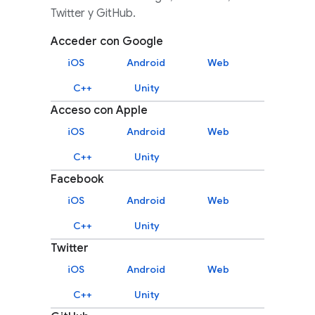
Twitter y GitHub.
Acceder con Google
iOS
Android
Web
C++
Unity
Acceso con Apple
iOS
Android
Web
C++
Unity
Facebook
iOS
Android
Web
C++
Unity
Twitter
iOS
Android
Web
C++
Unity