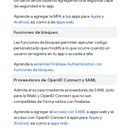
los datos de los usuarios agregando una segunda capa
de seguridad a tu app.
Aprende a agregar la MFA a tus apps para
Apple
y
Android
, así como a las
apps web
.
Funciones de bloqueo
Las funciones de bloqueo permiten ejecutar código
personalizado que modifica lo que ocurre cuando un
usuario se registra en tu app o accede a ella.
Aprende a
extender
Firebase Authentication
con
funciones de bloqueo
.
Proveedores de OpenID Connect y SAML
Admite el acceso mediante proveedores de SAML (solo
para la Web) y OpenID Connect que no son
compatibles de forma nativa con Firebase.
Aprende a agregar el
acceso con SAML
a apps web y el
acceso con OpenID Connect a apps para
Apple
y
Android
, así como a
apps web
.