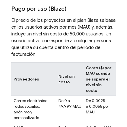
Pago por uso (Blaze)
El precio de los proyectos en el plan Blaze se basa
en los usuarios activos por mes (MAU) y, además,
incluye un nivel sin costo de 50,000 usuarios. Un
usuario activo corresponde a cualquier persona
que utiliza su cuenta dentro del período de
facturación.
Costo ($) por
MAU cuando
Nivel sin
Proveedores
se supera el
costo
nivel sin
costo
Correo electrónico,
De 0 a
De 0.0025
redes sociales,
49,999 MAU
a 0.0055 por
anónimo y
MAU
personalizado