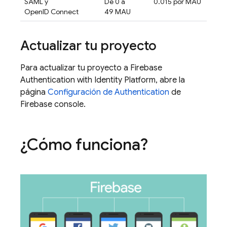
SAML y
De 0 a
0.015 por MAU
OpenID Connect
49 MAU
Actualizar tu proyecto
Para actualizar tu proyecto a
Firebase
Authentication
with Identity Platform
, abre la
página
Configuración de Authentication
de
Firebase
console.
¿Cómo funciona?