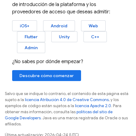
de introducción de la plataforma y los
proveedores de acceso que deseas admitir:
iOS+
Android
Web
Flutter
Unity
C++
Admin
¿No sabes por dónde empezar?
Descubre cómo comenzar
Salvo que se indique lo contrario, el contenido de esta página está
sujeto a la
licencia Atribución 4.0 de Creative Commons
, y los
ejemplos de código están sujetos a la
licencia Apache 2.0
. Para
obtener más información, consulta las
políticas del sitio de
Google Developers
. Java es una marca registrada de Oracle o sus
afiliados.
Última actualización: 2026-04-24 (UTC)