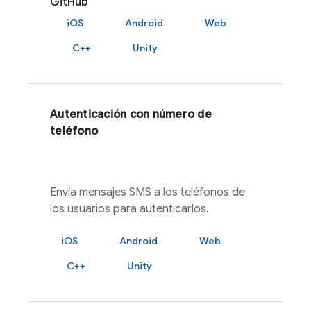
GitHub
iOS
Android
Web
C++
Unity
Autenticación con número de
teléfono
Envía mensajes SMS a los teléfonos de
los usuarios para autenticarlos.
iOS
Android
Web
C++
Unity