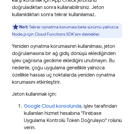
karşı korumak için App Check jetonunu
doğruladıktan sonra kullanabilirsiniz. Jeton
kullanıldıktan sonra tekrar kullanılamaz.
Not:
Tekrar oynatma koruması beta sürümü yalnızca
Node.js için Cloud Functions SDK'sını destekler.
Yeniden oynatma korumasının kullanılması, jeton
doğrulamasına bir ağ gidiş dönüşü eklediğinden
işlev çağrısına gecikme eklediğini unutmayın. Bu
nedenle, çoğu uygulama genellikle yalnızca
özellikle hassas uç noktalarda yeniden oynatma
korumasını etkinleştirir.
Jeton kullanmak için:
Google Cloud
konsolunda
, işlev tarafından
kullanılan hizmet hesabına "Firebase
Uygulama Kontrolü Token Doğrulayıcı" rolünü
verin.