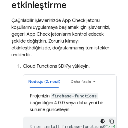
etkinleştirme
Çağrılabilir işlevlerinizde
App Check
jetonu
koşullarını uygulamaya başlamak için işlevlerinizi,
geçerli
App Check
jetonlarını kontrol edecek
şekilde değiştirin. Zorunlu kılmayı
etkinleştirdiğinizde, doğrulanmamış tüm istekler
reddedilir.
Cloud Functions
SDK'yı yükleyin.
Node.js (2. nesil)
Daha fazla
Projenizin
firebase-functions
bağımlılığını 4.0.0 veya daha yeni bir
sürüme güncelleyin:
npm
install
firebase-functions@
">=4.0.0"