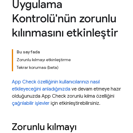
Uygulama
Kontrolü'nün zorunlu
kılınmasını etkinleştir
Bu sayfada
Zorunlu kılmayı etkinleştirme
Tekrar koruması (beta)
App Check
özelliğinin kullanıcılarınızı nasıl
etkileyeceğini anladığınızda
ve devam etmeye hazır
olduğunuzda
App Check
zorunlu kılma özelliğini
çağrılabilir işlevler
için etkinleştirebilirsiniz.
Zorunlu kılmayı