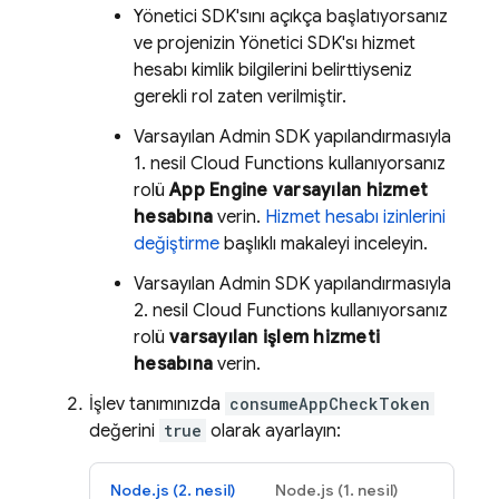
Yönetici SDK'sını açıkça başlatıyorsanız
ve projenizin Yönetici SDK'sı hizmet
hesabı kimlik bilgilerini belirttiyseniz
gerekli rol zaten verilmiştir.
Varsayılan Admin SDK yapılandırmasıyla
1. nesil Cloud Functions kullanıyorsanız
rolü
App Engine varsayılan hizmet
hesabına
verin.
Hizmet hesabı izinlerini
değiştirme
başlıklı makaleyi inceleyin.
Varsayılan Admin SDK yapılandırmasıyla
2. nesil Cloud Functions kullanıyorsanız
rolü
varsayılan işlem hizmeti
hesabına
verin.
İşlev tanımınızda
consumeAppCheckToken
değerini
true
olarak ayarlayın:
Node.js (2. nesil)
Node.js (1. nesil)