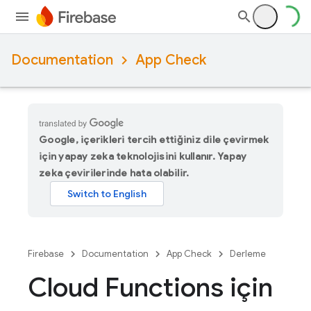
Documentation
App Check
Google, içerikleri tercih ettiğiniz dile çevirmek
için yapay zeka teknolojisini kullanır. Yapay
zeka çevirilerinde hata olabilir.
Firebase
Documentation
App Check
Derleme
Cloud Functions için