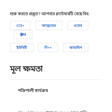
শুরু করতে প্রস্তুত? আপনার প্ল্যাটফর্মটি বেছে নিন:
iOS+
অ্যান্ড্রয়েড
ওয়েব
ফ্লাটার
ইউনিটি
সি++
অ্যাডমিন
মূল ক্ষমতা
শক্তিশালী কার্যক্রম