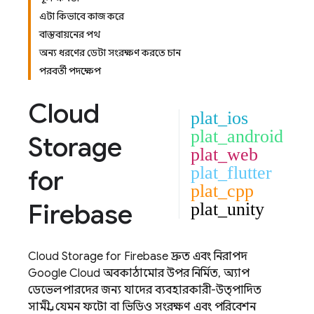
এটা কিভাবে কাজ করে?
বাস্তবায়নের পথ
অন্য ধরণের ডেটা সংরক্ষণ করতে চান?
পরবর্তী পদক্ষেপ
Cloud
plat_ios
plat_android
Storage
plat_web
plat_flutter
for
plat_cpp
Firebase
plat_unity
Cloud Storage for Firebase
দ্রুত এবং নিরাপদ
Google Cloud
অবকাঠামোর উপর নির্মিত, অ্যাপ
ডেভেলপারদের জন্য যাদের ব্যবহারকারী-উত্পাদিত
সামগ্রী, যেমন ফটো বা ভিডিও সংরক্ষণ এবং পরিবেশন