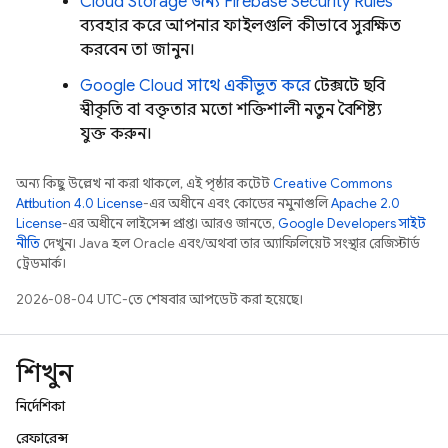
Cloud Storage
জন্য
Firebase Security Rules
ব্যবহার করে আপনার ফাইলগুলি কীভাবে সুরক্ষিত
করবেন তা জানুন।
Google Cloud
সাথে একীভূত করে
টেক্সটে ছবি
স্বীকৃতি বা বক্তৃতার মতো শক্তিশালী নতুন বৈশিষ্ট্য
যুক্ত করুন।
অন্য কিছু উল্লেখ না করা থাকলে, এই পৃষ্ঠার কন্টেন্ট
Creative Commons
Attribution 4.0 License
-এর অধীনে এবং কোডের নমুনাগুলি
Apache 2.0
License
-এর অধীনে লাইসেন্স প্রাপ্ত। আরও জানতে,
Google Developers সাইট
নীতি
দেখুন। Java হল Oracle এবং/অথবা তার অ্যাফিলিয়েট সংস্থার রেজিস্টার্ড
ট্রেডমার্ক।
2026-08-04 UTC-তে শেষবার আপডেট করা হয়েছে।
শিখুন
নির্দেশিকা
রেফারেন্স