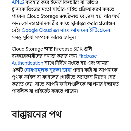
API
ব্যবহার করে ইমেজ ফিল্টারিং বা ভিডিও
ট্রান্সকোডিংয়ের মতো সার্ভার-সাইড প্রক্রিয়াকরণ করতে
পারেন।
Cloud Storage
স্বয়ংক্রিয়ভাবে স্কেল হয়, যার অর্থ
অন্য কোনও প্রদানকারীর কাছে স্থানান্তর করার প্রয়োজন
নেই।
Google Cloud
এর সাথে আমাদের ইন্টিগ্রেশনের
সমস্ত সুবিধা সম্পর্কে আরও জানুন।
Cloud Storage
জন্য
Firebase
SDK গুলি
ব্যবহারকারীদের সনাক্ত করার জন্য
Firebase
Authentication
সাথে নির্বিঘ্নে সংহত হয় এবং আমরা
একটি
ঘোষণামূলক সুরক্ষা ভাষা
প্রদান করি যা আপনাকে
পৃথক ফাইল বা ফাইলের গোষ্ঠীতে অ্যাক্সেস নিয়ন্ত্রণ সেট
করতে দেয়, যাতে আপনি ফাইলগুলিকে আপনার ইচ্ছামত
পাবলিক বা প্রাইভেট করতে পারেন।
বাস্তবায়নের পথ