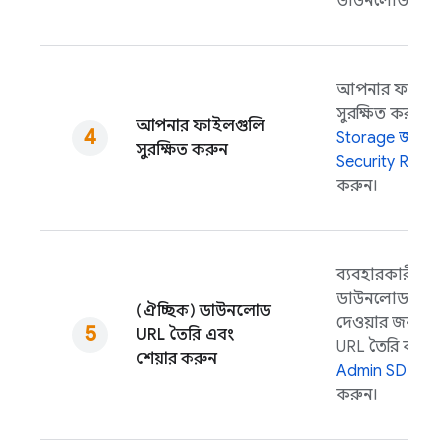
ডাউনলোড করুন
আপনার ফাইলগু
সুরক্ষিত করতে
C
আপনার ফাইলগুলি
Storage
জন্য
Fi
সুরক্ষিত করুন
Security Rules
ব
করুন।
ব্যবহারকারীদের 
ডাউনলোড করার
(ঐচ্ছিক) ডাউনলোড
দেওয়ার জন্য শেয
URL তৈরি এবং
URL তৈরি করতে
শেয়ার করুন
Admin SDK
ব্যব
করুন।