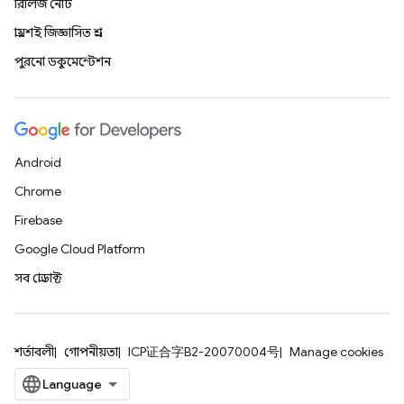
রিলিজ নোট
প্রায়শই জিজ্ঞাসিত প্রশ্ন
পুরনো ডকুমেন্টেশন
Android
Chrome
Firebase
Google Cloud Platform
সব প্রোডাক্ট
শর্তাবলী
গোপনীয়তা
ICP证合字B2-20070004号
Manage cookies