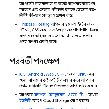
আপডেট ডাউনলোড না করেই আপনার অ্যাপের
আচরণ এবং চেহারা পরিবর্তন করতে ডেভেলপার-
নির্দিষ্ট কী-মান জোড়া সংরক্ষণ করে।
Firebase Hosting
আপনার ওয়েবসাইটের জন্য
HTML, CSS এবং JavaScript এর পাশাপাশি গ্রাফিক্স,
ফন্ট এবং আইকনের মতো অন্যান্য ডেভেলপার-
প্রদত্ত সম্পদ হোস্ট করে।
পরবর্তী পদক্ষেপ
iOS
,
Android
,
Web
,
C++
, অথবা
Unity-
এর
জন্য আমাদের কুইকস্টার্ট ব্যবহার করে আপনার
প্রথম ফাইলটি
Cloud Storage
আপলোড করুন।
আপনার
অ্যাপল
,
অ্যান্ড্রয়েড
,
ওয়েব
,
সি++
অথবা
ইউনিটি
অ্যাপে
Cloud Storage
যোগ করুন।