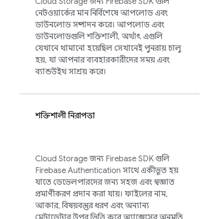
Cloud Storage
জন্য
Firebase
SDK গুলি
নেটওয়ার্কের মান নির্বিশেষে আপলোড এবং
ডাউনলোড সম্পাদন করে। আপলোড এবং
ডাউনলোডগুলি শক্তিশালী, অর্থাৎ এগুলি
যেখানে থামানো হয়েছিল সেখানেই পুনরায় চালু
হয়, যা আপনার ব্যবহারকারীদের সময় এবং
ব্যান্ডউইথ সাশ্রয় করে।
শক্তিশালী নিরাপত্তা
Cloud Storage
জন্য
Firebase
SDK গুলি
Firebase Authentication
সাথে একীভূত হয়
যাতে ডেভেলপারদের জন্য সহজ এবং স্বজ্ঞাত
প্রমাণীকরণ প্রদান করা যায়। ফাইলের নাম,
আকার, বিষয়বস্তুর ধরণ এবং অন্যান্য
মেটাডেটার উপর ভিত্তি করে অ্যাক্সেসের অনুমতি