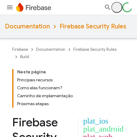
Documentation
Firebase Security Rules
Firebase
Documentation
Firebase Security Rules
Build
Nesta página
Principais recursos
Como elas funcionam?
Caminho de implementação
Próximas etapas
Firebase
plat_ios
plat_android
plat_web