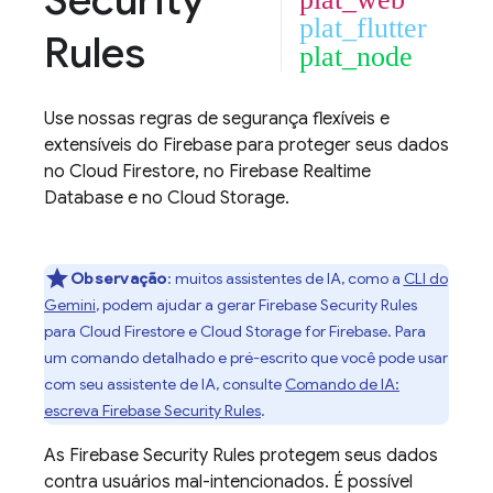
Security
plat_flutter
Rules
plat_node
Use nossas regras de segurança flexíveis e
extensíveis do Firebase para proteger seus dados
no
Cloud Firestore
, no
Firebase Realtime
Database
e no
Cloud Storage
.
Observação
:
muitos assistentes de IA, como a
CLI do
Gemini
, podem ajudar a gerar
Firebase Security Rules
para
Cloud Firestore
e
Cloud Storage for Firebase
. Para
um comando detalhado e pré-escrito que você pode usar
com seu assistente de IA, consulte
Comando de IA:
escreva
Firebase Security Rules
.
As
Firebase Security Rules
protegem seus dados
contra usuários mal-intencionados. É possível