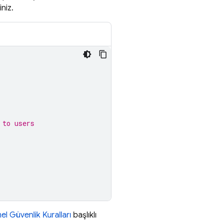
niz.
 to users
el Güvenlik Kuralları
başlıklı