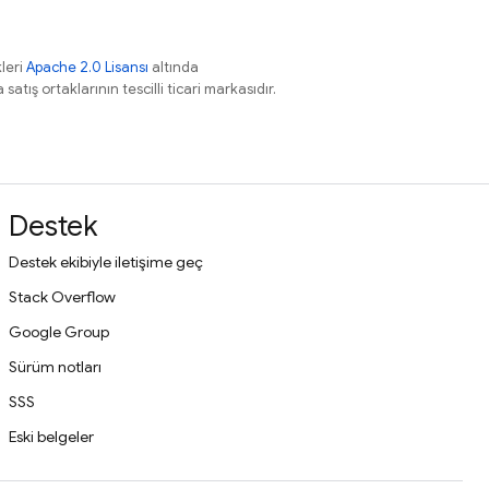
leri
Apache 2.0 Lisansı
altında
atış ortaklarının tescilli ticari markasıdır.
Destek
Destek ekibiyle iletişime geç
Stack Overflow
Google Group
Sürüm notları
SSS
Eski belgeler