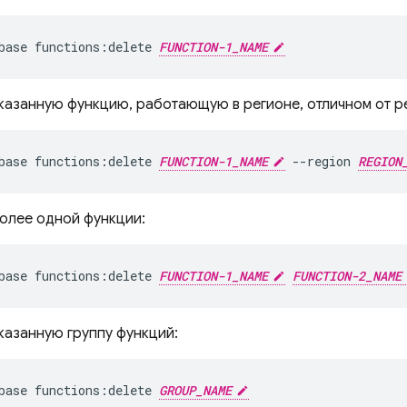
base functions:delete 
FUNCTION-1_NAME
указанную функцию, работающую в регионе, отличном от р
base functions:delete 
FUNCTION-1_NAME
 --region 
REGION
более одной функции:
base functions:delete 
FUNCTION-1_NAME
FUNCTION-2_NAME
казанную группу функций:
base functions:delete 
GROUP_NAME