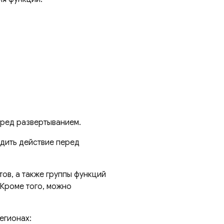
еред развертыванием.
дить действие перед
ов, а также группы функций
 Кроме того, можно
егионах: