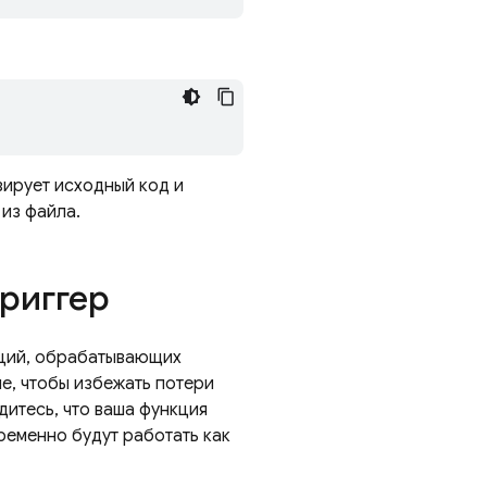
ирует исходный код и
из файла.
триггер
кций, обрабатывающих
е, чтобы избежать потери
дитесь, что ваша функция
ременно будут работать как