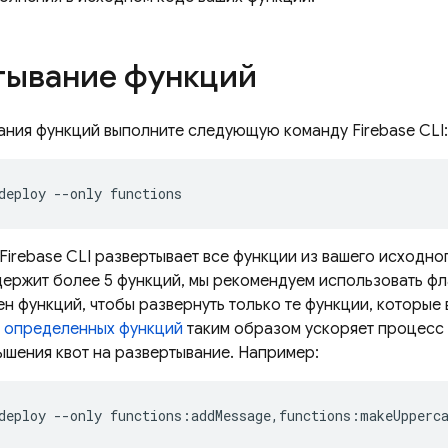
тывание функций
ания функций выполните следующую команду
Firebase
CLI:
Firebase
CLI развертывает все функции из вашего исходно
держит более 5 функций, мы рекомендуем использовать ф
н функций, чтобы развернуть только те функции, которые
 определенных функций
таким образом ускоряет процесс 
ышения квот на развертывание. Например: