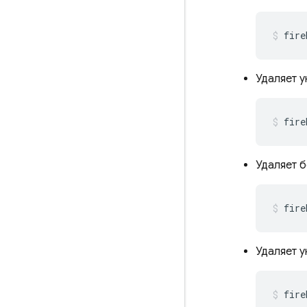
fire
Удаляет 
fire
Удаляет 
fire
Удаляет у
fire