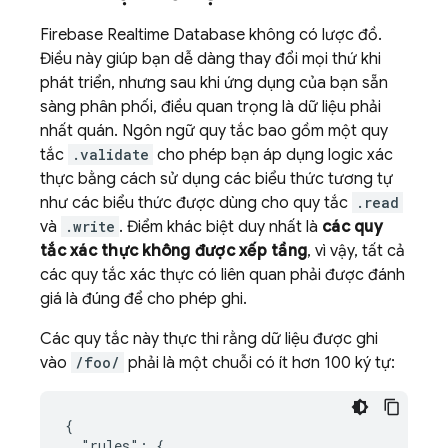
Firebase Realtime Database
không có lược đồ.
Điều này giúp bạn dễ dàng thay đổi mọi thứ khi
phát triển, nhưng sau khi ứng dụng của bạn sẵn
sàng phân phối, điều quan trọng là dữ liệu phải
nhất quán. Ngôn ngữ quy tắc bao gồm một quy
tắc
.validate
cho phép bạn áp dụng logic xác
thực bằng cách sử dụng các biểu thức tương tự
như các biểu thức được dùng cho quy tắc
.read
và
.write
. Điểm khác biệt duy nhất là
các quy
tắc xác thực không được xếp tầng
, vì vậy, tất cả
các quy tắc xác thực có liên quan phải được đánh
giá là đúng để cho phép ghi.
Các quy tắc này thực thi rằng dữ liệu được ghi
vào
/foo/
phải là một chuỗi có ít hơn 100 ký tự:
{

  "rules": {
