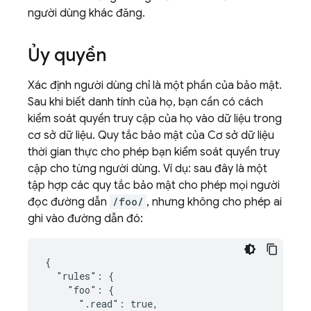
người dùng khác đăng.
Ủy quyền
Xác định người dùng chỉ là một phần của bảo mật.
Sau khi biết danh tính của họ, bạn cần có cách
kiểm soát quyền truy cập của họ vào dữ liệu trong
cơ sở dữ liệu. Quy tắc bảo mật của Cơ sở dữ liệu
thời gian thực cho phép bạn kiểm soát quyền truy
cập cho từng người dùng. Ví dụ: sau đây là một
tập hợp các quy tắc bảo mật cho phép mọi người
đọc đường dẫn
/foo/
, nhưng không cho phép ai
ghi vào đường dẫn đó:
{

  "rules": {

    "foo": {

      ".read": true,
