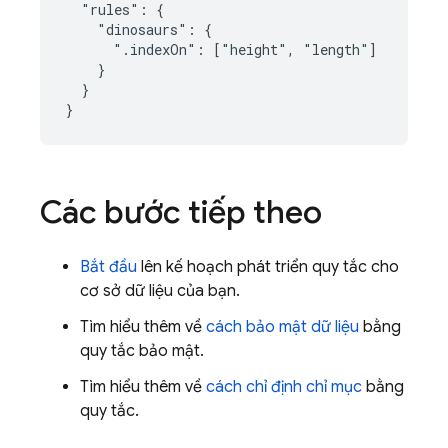
  "rules": {

    "dinosaurs": {

      ".indexOn": ["height", "length"]

    }

  }

}
Các bước tiếp theo
Bắt đầu
lên kế hoạch phát triển quy tắc cho
cơ sở dữ liệu của bạn.
Tìm hiểu thêm về
cách bảo mật dữ liệu
bằng
quy tắc bảo mật.
Tìm hiểu thêm về
cách chỉ định chỉ mục
bằng
quy tắc.