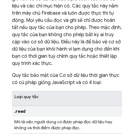
liệu và các chỉ mục hiện có. Các quy tắc này nằm
trên máy chủ Firebase và luôn được thực thi tự
động. Mọi yêu cầu đọc và ghi sẽ chỉ được hoàn
tất nếu quy tắc của bạn cho phép. Theo mặc định,
quy tắc của bạn không cho phép bất kỳ ai truy
cập vào cơ sở dữ liệu. Điều này là để bảo vệ cơ sở
dữ liệu của bạn khỏi hành vi lạm dụng cho đến khi
bạn có thời gian tuỳ chỉnh quy tắc hoặc thiết lập
quy trình xác thực.
Quy tắc bảo mật của Cơ sở dữ liệu thời gian thực
có cú pháp giống JavaScript và có 4 loại:
Loại quy tắc
.read
Mô tả việc người dùng có được phép đọc dữ liệu hay
không và thời điểm được phép đọc.