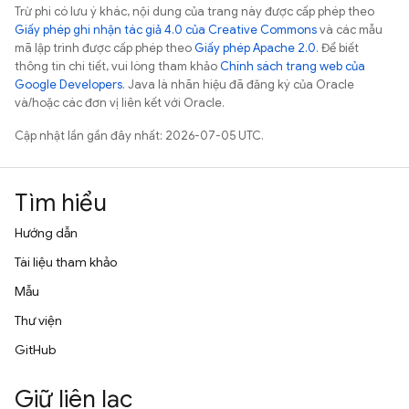
Trừ phi có lưu ý khác, nội dung của trang này được cấp phép theo
Giấy phép ghi nhận tác giả 4.0 của Creative Commons
và các mẫu
mã lập trình được cấp phép theo
Giấy phép Apache 2.0
. Để biết
thông tin chi tiết, vui lòng tham khảo
Chính sách trang web của
Google Developers
. Java là nhãn hiệu đã đăng ký của Oracle
và/hoặc các đơn vị liên kết với Oracle.
Cập nhật lần gần đây nhất: 2026-07-05 UTC.
Tìm hiểu
Hướng dẫn
Tài liệu tham khảo
Mẫu
Thư viện
GitHub
Giữ liên lạc