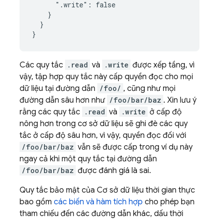
      ".write": false

    }

  }

}
Các quy tắc
.read
và
.write
được xếp tầng, vì
vậy, tập hợp quy tắc này cấp quyền đọc cho mọi
dữ liệu tại đường dẫn
/foo/
, cũng như mọi
đường dẫn sâu hơn như
/foo/bar/baz
. Xin lưu ý
rằng các quy tắc
.read
và
.write
ở cấp độ
nông hơn trong cơ sở dữ liệu sẽ ghi đè các quy
tắc ở cấp độ sâu hơn, vì vậy, quyền đọc đối với
/foo/bar/baz
vẫn sẽ được cấp trong ví dụ này
ngay cả khi một quy tắc tại đường dẫn
/foo/bar/baz
được đánh giá là sai.
Quy tắc bảo mật của Cơ sở dữ liệu thời gian thực
bao gồm
các biến và hàm tích hợp
cho phép bạn
tham chiếu đến các đường dẫn khác, dấu thời