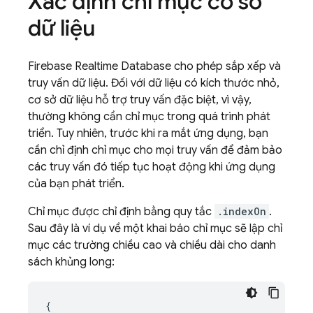
Xác định chỉ mục cơ sở
dữ liệu
Firebase Realtime Database
cho phép sắp xếp và
truy vấn dữ liệu. Đối với dữ liệu có kích thước nhỏ,
cơ sở dữ liệu hỗ trợ truy vấn đặc biệt, vì vậy,
thường không cần chỉ mục trong quá trình phát
triển. Tuy nhiên, trước khi ra mắt ứng dụng, bạn
cần chỉ định chỉ mục cho mọi truy vấn để đảm bảo
các truy vấn đó tiếp tục hoạt động khi ứng dụng
của bạn phát triển.
Chỉ mục được chỉ định bằng quy tắc
.indexOn
.
Sau đây là ví dụ về một khai báo chỉ mục sẽ lập chỉ
mục các trường chiều cao và chiều dài cho danh
sách khủng long:
{
