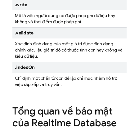
.write
Mô tả việc người dùng có được phép ghi dữ liệu hay
không và thời điểm được phép ghi.
.validate
Xác định định dạng của một giá trị được định dạng
chính xác, liệu giá trị đó có thuộc tính con hay không và
kiểu dữ liệu.
.indexOn
Chỉ định một phần tử con để lập chỉ mục nhằm hỗ trợ
việc sắp xếp và truy vấn.
Tổng quan về bảo mật
của
Realtime Database