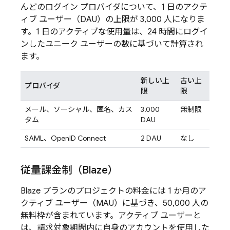
んどのログイン プロバイダについて、1 日のアクテ
ィブ ユーザー（DAU）の上限が 3,000 人になりま
す。1 日のアクティブな使用量は、24 時間にログイ
ンしたユニーク ユーザーの数に基づいて計算され
ます。
新しい上
古い上
プロバイダ
限
限
メール、ソーシャル、匿名、カス
3,000
無制限
タム
DAU
SAML、OpenID Connect
2 DAU
なし
従量課金制（Blaze）
Blaze プランのプロジェクトの料金には 1 か月のア
クティブ ユーザー（MAU）に基づき、50,000 人の
無料枠が含まれています。アクティブ ユーザーと
は、請求対象期間内に自身のアカウントを使用した