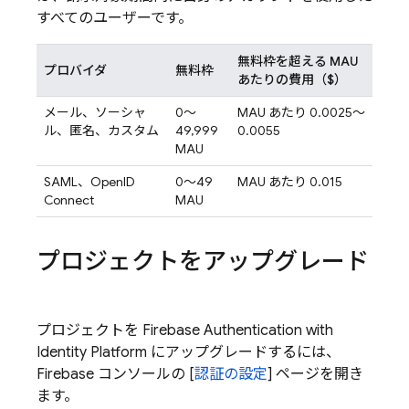
すべてのユーザーです。
無料枠を超える MAU
プロバイダ
無料枠
あたりの費用（$）
メール、ソーシャ
0～
MAU あたり 0.0025～
ル、匿名、カスタム
49,999
0.0055
MAU
SAML、OpenID
0～49
MAU あたり 0.015
Connect
MAU
プロジェクトをアップグレード
プロジェクトを
Firebase Authentication
with
Identity Platform
にアップグレードするには、
Firebase
コンソールの [
認証の設定
] ページを開き
ます。