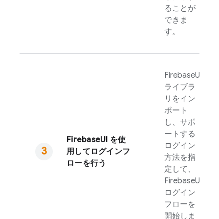
ることが
できま
す。
FirebaseUI
ライブラ
リをイン
ポート
し、サポ
ートする
FirebaseUI
を使
ログイン
用してログインフ
方法を指
ローを行う
定して、
FirebaseUI
ログイン
フローを
開始しま