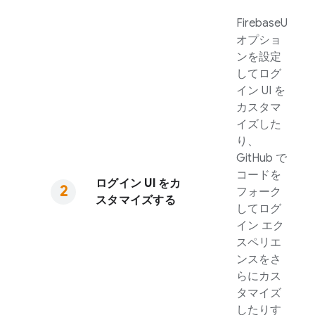
FirebaseUI
オプショ
ンを設定
してログ
イン UI を
カスタマ
イズした
り、
GitHub で
コードを
ログイン UI をカ
フォーク
スタマイズする
してログ
イン エク
スペリエ
ンスをさ
らにカス
タマイズ
したりす