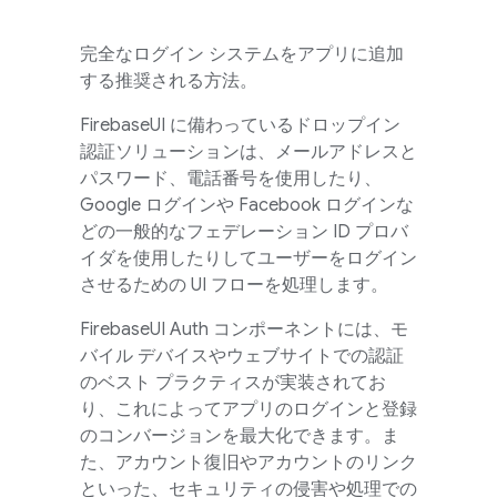
完全なログイン システムをアプリに追加
する推奨される方法。
FirebaseUI
に備わっているドロップイン
認証ソリューションは、メールアドレスと
パスワード、電話番号を使用したり、
Google ログインや Facebook ログインな
どの一般的なフェデレーション ID プロバ
イダを使用したりしてユーザーをログイン
させるための UI フローを処理します。
FirebaseUI
Auth コンポーネントには、モ
バイル デバイスやウェブサイトでの認証
のベスト プラクティスが実装されてお
り、これによってアプリのログインと登録
のコンバージョンを最大化できます。ま
た、アカウント復旧やアカウントのリンク
といった、セキュリティの侵害や処理での