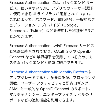
Firebase Authentication
には、バックエンド サー
ビス、使いやすい SDK、アプリでのユーザー認証
に使用できる UI ライブラリが用意されています。
これによって、パスワード、電話番号、一般的なフ
ェデレーション ID プロバイダ（Google、
Facebook、Twitter）などを使用した認証を行うこ
とができます。
Firebase Authentication
は他の
Firebase
サービス
と緊密に統合されており、OAuth 2.0 や OpenID
Connect などの業界標準を使用しているため、カ
スタム バックエンドと簡単に統合できます。
Firebase Authentication
with Identity Platform
に
アップグレードすると、多要素認証、ブロッキング
関数、ユーザー アクティビティと監査ロギング、
SAML と一般的な OpenID Connect のサポート、
マルチテナンシー、エンタープライズ レベルのサ
ポートなどの追加機能を利用できます。