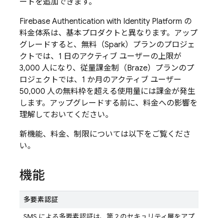
ートを追加できます。
Firebase Authentication
with Identity Platform
の
料金体系は、基本プロダクトと異なります。アップ
グレードすると、無料（Spark）プランのプロジェ
クトでは、1 日のアクティブ ユーザーの上限が
3,000 人になり、従量課金制（Braze）プランのプ
ロジェクトでは、1 か月のアクティブ ユーザー
50,000 人の無料枠を超える使用量には課金が発生
します。アップグレードする前に、料金への影響を
理解しておいてください。
新機能、料金、制限については以下をご覧くださ
い。
機能
多要素認証
SMS による多要素認証は、第 2 のセキュリティ層をアプ