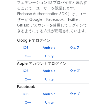
フェデレーション ID プロバイダと統合す
ることで、ユーザーを認証します。
Firebase Authentication
SDK には、ユー
ザーが Google、Facebook、Twitter、
GitHub アカウントを使用してログインで
きるようにする方法が用意されています。
Google でログイン
iOS
Android
ウェブ
C++
Unity
Apple アカウントでログイン
iOS
Android
ウェブ
C++
Unity
Facebook
iOS
Android
ウェブ
C++
Unity