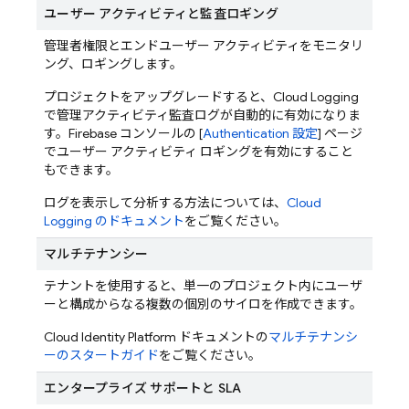
ユーザー アクティビティと監査ロギング
管理者権限とエンドユーザー アクティビティをモニタリ
ング、ロギングします。
プロジェクトをアップグレードすると、Cloud Logging
で管理アクティビティ監査ログが自動的に有効になりま
す。
Firebase
コンソールの [
Authentication 設定
] ページ
でユーザー アクティビティ ロギングを有効にすること
もできます。
ログを表示して分析する方法については、
Cloud
Logging のドキュメント
をご覧ください。
マルチテナンシー
テナントを使用すると、単一のプロジェクト内にユーザ
ーと構成からなる複数の個別のサイロを作成できます。
Cloud Identity Platform ドキュメントの
マルチテナンシ
ーのスタートガイド
をご覧ください。
エンタープライズ サポートと SLA