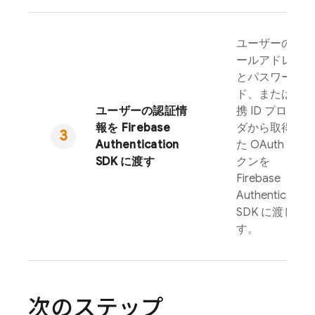
ユーザーのメ
ールアドレス
とパスワー
ド、または連
ユーザーの認証情
携 ID プロバイ
報を
Firebase
ダから取得し
Authentication
た OAuth トー
SDK に渡す
クンを
Firebase
Authentication
SDK に渡しま
す。
次のステップ