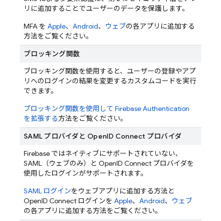
リに追加することでユーザーのデータを保護します。
MFA を
Apple
、
Android
、
ウェブ
の各アプリに追加する
方法をご覧ください。
ブロッキング関数
ブロッキング関数を使用すると、ユーザーの登録やアプ
リへのログインの結果を変更するカスタムコードを実行
できます。
ブロッキング関数を使用して
Firebase Authentication
を拡張する
方法をご覧ください。
SAML プロバイダと OpenID Connect プロバイダ
Firebase ではネイティブにサポートされていない、
SAML（ウェブのみ）と OpenID Connect プロバイダを
使用したログインがサポートされます。
SAML ログイン
をウェブアプリに追加する方法と
OpenID Connect ログインを
Apple
、
Android
、
ウェブ
の各アプリに追加する方法をご覧ください。