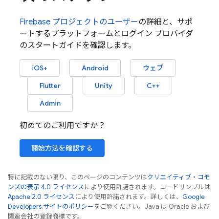
Firebase
プロジェクトのユーザー
の詳細と、サポ
ートするプラットフォームとログイン プロバイダ
のスタートガイドを確認します。
iOS+
Android
ウェブ
Flutter
Unity
C++
Admin
初めてのご利用ですか？
開始方法を確認する
特に記載のない限り、このページのコンテンツは
クリエイティブ・コモ
ンズの表示 4.0 ライセンス
により使用許諾されます。コードサンプルは
Apache 2.0 ライセンス
により使用許諾されます。詳しくは、
Google
Developers サイトのポリシー
をご覧ください。Java は Oracle および
関連会社の登録商標です。