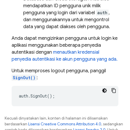
mendapatkan ID pengguna unik milik
pengguna yang login dari variabel
auth
,
dan menggunakannya untuk mengontrol
data yang dapat diakses oleh pengguna.
Anda dapat mengizinkan pengguna untuk login ke
aplikasi menggunakan beberapa penyedia
autentikasi dengan
menautkan kredensial
penyedia autentikasi ke akun pengguna yang ada.
Untuk memproses logout pengguna, panggil
SignOut()
:
auth
.
SignOut
();
Kecuali dinyatakan lain, konten di halaman ini dilisensikan
berdasarkan
Lisensi Creative Commons Attribution 4.0
, sedangkan
contoh kode dilisensikan berdasarkan
Lisensi Apache 2.0
. Untuk