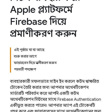
Apple প্ল্যাটফর্মে
Firebase দিয়ে
প্রমাণীকরণ করুন
এই পৃষ্ঠায় যা যা আছে
শুরু করার আগে
ফায়ারবেস দিয়ে প্রমাণীকরণ করুন
পরবর্তী পদক্ষেপ
ব্যবহারকারী সফলভাবে সাইন ইন করলে কাস্টম স্বাক্ষরিত
টোকেন তৈরি করার জন্য আপনার অথেনটিকেশন
সার্ভারটি পরিবর্তন করে আপনি একটি কাস্টম
অথেনটিকেশন সিস্টেমের সাথে
Firebase Authentication
একীভূত করতে পারেন। আপনার অ্যাপ এই টোকেনটি
গ্রহণ করে এবং ফায়ারবেসের সাথে অথেনটিকেশনের জন্য