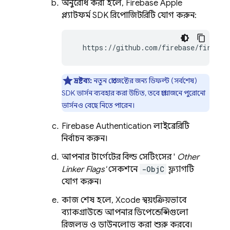
অনুরোধ করা হলে, Firebase Apple
প্ল্যাটফর্ম SDK রিপোজিটরিটি যোগ করুন:
  https://github.com/firebase/firebas
দ্রষ্টব্য:
নতুন প্রোজেক্টের জন্য ডিফল্ট (সর্বশেষ)
SDK ভার্সন ব্যবহার করা উচিত, তবে প্রয়োজনে পুরোনো
ভার্সনও বেছে নিতে পারেন।
Firebase Authentication
লাইব্রেরিটি
নির্বাচন করুন।
আপনার টার্গেটের বিল্ড সেটিংসের '
Other
Linker Flags'
সেকশনে
-ObjC
ফ্ল্যাগটি
যোগ করুন।
কাজ শেষ হলে, Xcode স্বয়ংক্রিয়ভাবে
ব্যাকগ্রাউন্ডে আপনার ডিপেন্ডেন্সিগুলো
রিজলভ ও ডাউনলোড করা শুরু করবে।