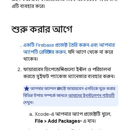
এটি ব্যবহার করে।
শুরু করার আগে
একটি Firebase প্রজেক্ট তৈরি করুন এবং আপনার
অ্যাপটি রেজিস্টার করুন,
যদি আগে থেকে না করে
থাকেন।
ফায়ারবেস ডিপেন্ডেন্সিগুলো ইনস্টল ও পরিচালনা
করতে সুইফট প্যাকেজ ম্যানেজার ব্যবহার করুন।
আপনার অ্যাপল প্রজেক্টে ফায়ারবেস এসডিকে যুক্ত করার
বিভিন্ন উপায় সম্পর্কে জানতে
আমাদের ইনস্টলেশন গাইডটি
দেখুন।
Xcode-এ আপনার অ্যাপ প্রজেক্টটি খুলে,
File > Add Packages-
এ যান।