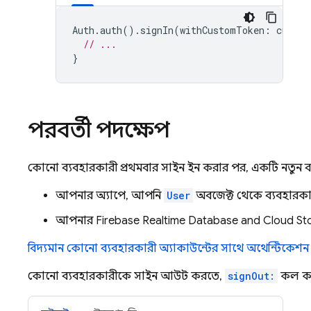
Auth
.
auth
().
signIn
(
withCustomToken
:
custom
// ...
}
পরবর্তী পদক্ষেপ
কোনো ব্যবহারকারী প্রথমবার সাইন ইন করার পর, একটি নতুন ব্য
আপনার অ্যাপে, আপনি
User
অবজেক্ট থেকে ব্যবহারকা
আপনার
Firebase Realtime Database
and
Cloud St
বিদ্যমান কোনো ব্যবহারকারী অ্যাকাউন্টের সাথে অথেন্টিকেশন
কোনো ব্যবহারকারীকে সাইন আউট করতে,
signOut:
কল ক