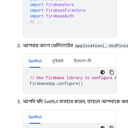
import
FirebaseCore
import
FirebaseFirestore
import
FirebaseAuth
// ...
আপনার অ্যাপ ডেলিগেটের
application(_:didFini
SwiftUI
সুইফট
উদ্দেশ্য-সি
// Use Firebase library to configure APIs
FirebaseApp
.
configure
()
আপনি যদি SwiftUI ব্যবহার করেন, তাহলে আপনাকে অবশ
SwiftUI