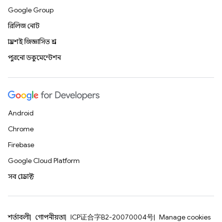
Google Group
রিলিজ নোট
প্রায়শই জিজ্ঞাসিত প্রশ্ন
পুরনো ডকুমেন্টেশন
Android
Chrome
Firebase
Google Cloud Platform
সব প্রোডাক্ট
শর্তাবলী
গোপনীয়তা
ICP证合字B2-20070004号
Manage cookies