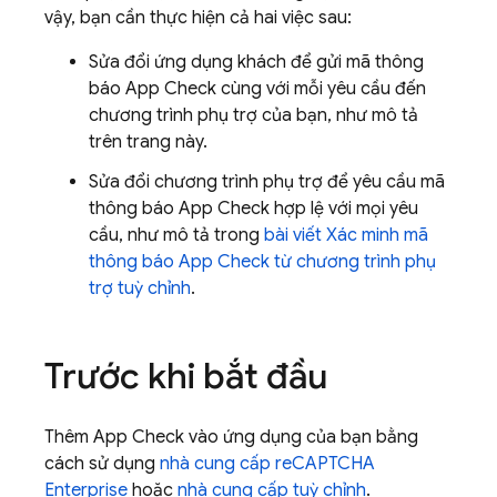
vậy, bạn cần thực hiện cả hai việc sau:
Sửa đổi ứng dụng khách để gửi mã thông
báo
App Check
cùng với mỗi yêu cầu đến
chương trình phụ trợ của bạn, như mô tả
trên trang này.
Sửa đổi chương trình phụ trợ để yêu cầu mã
thông báo
App Check
hợp lệ với mọi yêu
cầu, như mô tả trong
bài viết Xác minh mã
thông báo
App Check
từ chương trình phụ
trợ tuỳ chỉnh
.
Trước khi bắt đầu
Thêm
App Check
vào ứng dụng của bạn bằng
cách sử dụng
nhà cung cấp reCAPTCHA
Enterprise
hoặc
nhà cung cấp tuỳ chỉnh
.