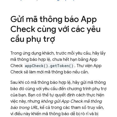
Gửi mã thông báo
App
Check
cùng với các yêu
cầu phụ trợ
Trong ứng dụng khách, trước mỗi yêu cầu, hãy lấy
mã thông báo hợp lệ, chưa hết hạn bằng
App
Check
appCheck().getToken()
. Thư viện
App
Check
sẽ làm mới mã thông báo nếu cần.
Sau khi có mã thông báo hợp lệ, hãy gửi mã thông
báo đó cùng với yêu cầu đến chương trình phụ trợ
của bạn. Bạn có thể tự quyết định cách thực hiện
việc này, nhưng
không gửi
App Check
mã thông
báo trong URL
, kể cả trong các tham số truy vấn,
vì điều này khiến mã thông báo dễ bị rò rỉ và bị