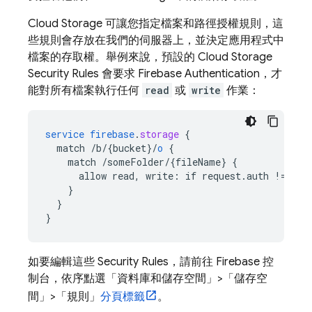
Cloud Storage
可讓您指定檔案和路徑授權規則，這
些規則會存放在我們的伺服器上，並決定應用程式中
檔案的存取權。舉例來說，預設的
Cloud Storage
Security Rules
會要求
Firebase Authentication
，才
能對所有檔案執行任何
read
或
write
作業：
service
firebase
.
storage
{
match
/b/{bucket
}
/
o
{
match
/someFolder/{fileName
}
{
allow
read,
write
:
if
request
.
auth
!=
nul
}
}
}
如要編輯這些
Security Rules
，請前往
Firebase
控
制台，依序點選「資料庫和儲存空間」
>「儲存空
間」
>「規則」
分頁標籤
。