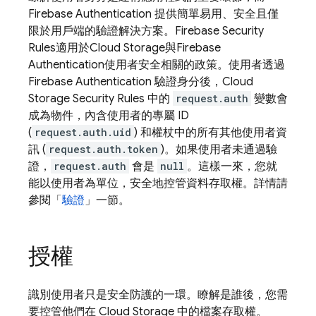
Firebase Authentication
提供簡單易用、安全且僅
限於用戶端的驗證解決方案。
Firebase Security
Rules
適用於
Cloud Storage
與
Firebase
Authentication
使用者安全相關的政策。使用者透過
Firebase Authentication
驗證身分後，
Cloud
Storage
Security Rules
中的
request.auth
變數會
成為物件，內含使用者的專屬 ID
(
request.auth.uid
) 和權杖中的所有其他使用者資
訊 (
request.auth.token
)。如果使用者未通過驗
證，
request.auth
會是
null
。這樣一來，您就
能以使用者為單位，安全地控管資料存取權。詳情請
參閱「
驗證
」一節。
授權
識別使用者只是安全防護的一環。瞭解是誰後，您需
要控管他們在
Cloud Storage
中的檔案存取權。