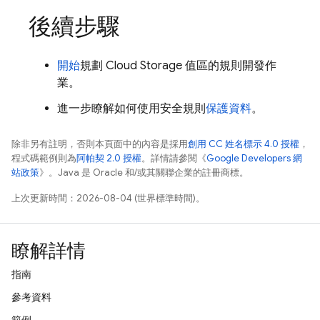
後續步驟
開始
規劃
Cloud Storage
值區的規則開發作
業。
進一步瞭解如何使用安全規則
保護資料
。
除非另有註明，否則本頁面中的內容是採用
創用 CC 姓名標示 4.0 授權
，
程式碼範例則為
阿帕契 2.0 授權
。詳情請參閱《
Google Developers 網
站政策
》。Java 是 Oracle 和/或其關聯企業的註冊商標。
上次更新時間：2026-08-04 (世界標準時間)。
瞭解詳情
指南
參考資料