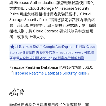
與
Firebase Authentication
讓您輕鬆驗證使用者的
方式類似，
Cloud Storage
的
Firebase Security
Rules
可讓您輕鬆授權使用者及驗證要求。
Cloud
Storage
Security Rules
可讓您指定以路徑為準的權
限，藉此管理複雜性。您只需幾行程式碼，即可編寫
授權規則，將
Cloud Storage
要求限制為特定使用
者，或限制上傳大小。
注意：
如果您使用
Google
App Engine
，且預設
Cloud
Storage
儲存空間的名稱格式為
，可能需
*.appspot.com
要考量
安全性規則對
App Engine
檔案存取權的影響
。
Firebase Realtime Database
也有類似功能，稱為
「
Firebase Realtime Database
Security Rules
」
驗證
瞭解使用者身分是建構應用程式的重要環節，而