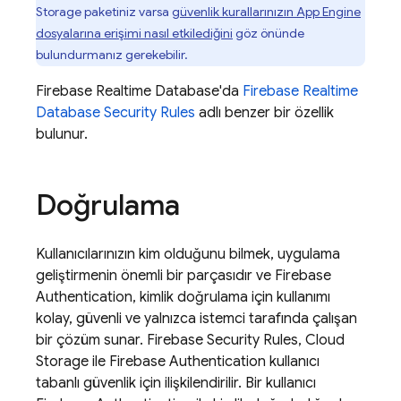
Storage
paketiniz varsa
güvenlik kurallarınızın
App Engine
dosyalarına erişimi nasıl etkilediğini
göz önünde
bulundurmanız gerekebilir.
Firebase Realtime Database
'da
Firebase Realtime
Database
Security Rules
adlı benzer bir özellik
bulunur.
Doğrulama
Kullanıcılarınızın kim olduğunu bilmek, uygulama
geliştirmenin önemli bir parçasıdır ve
Firebase
Authentication
, kimlik doğrulama için kullanımı
kolay, güvenli ve yalnızca istemci tarafında çalışan
bir çözüm sunar.
Firebase Security Rules
,
Cloud
Storage
ile
Firebase Authentication
kullanıcı
tabanlı güvenlik için ilişkilendirilir. Bir kullanıcı