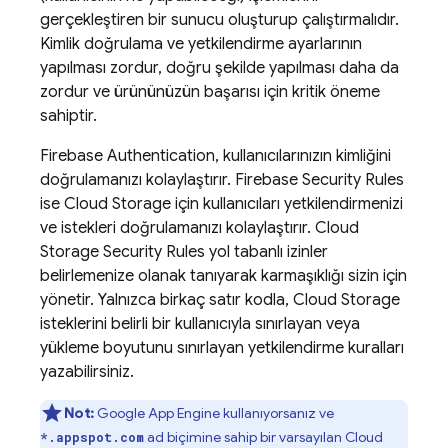
gerçekleştiren bir sunucu oluşturup çalıştırmalıdır.
Kimlik doğrulama ve yetkilendirme ayarlarının
yapılması zordur, doğru şekilde yapılması daha da
zordur ve ürününüzün başarısı için kritik öneme
sahiptir.
Firebase Authentication
, kullanıcılarınızın kimliğini
doğrulamanızı kolaylaştırır.
Firebase Security Rules
ise
Cloud Storage
için kullanıcıları yetkilendirmenizi
ve istekleri doğrulamanızı kolaylaştırır.
Cloud
Storage
Security Rules
yol tabanlı izinler
belirlemenize olanak tanıyarak karmaşıklığı sizin için
yönetir. Yalnızca birkaç satır kodla,
Cloud Storage
isteklerini belirli bir kullanıcıyla sınırlayan veya
yükleme boyutunu sınırlayan yetkilendirme kuralları
yazabilirsiniz.
Not:
Google
App Engine
kullanıyorsanız ve
ad biçimine sahip bir varsayılan
Cloud
*.appspot.com