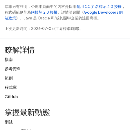
除非另有註明，否則本頁面中的內容是採用
創用 CC 姓名標示 4.0 授權
，
程式碼範例則為
阿帕契 2.0 授權
。詳情請參閱《
Google Developers 網
站政策
》。Java 是 Oracle 和/或其關聯企業的註冊商標。
上次更新時間：2026-07-05 (世界標準時間)。
瞭解詳情
指南
參考資料
範例
程式庫
GitHub
掌握最新動態
網誌