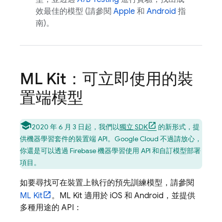
效最佳的模型 (請參閱
Apple
和
Android
指
南)。
ML Kit：可立即使用的裝
置端模型
2020 年 6 月 3 日起，我們以
獨立 SDK
的新形式，提
供機器學習套件的裝置端 API。
Google Cloud
不過請放心，
你還是可以透過 Firebase 機器學習使用 API 和自訂模型部署
項目。
如要尋找可在裝置上執行的預先訓練模型，請參閱
ML Kit
。ML Kit 適用於 iOS 和 Android，並提供
多種用途的 API：