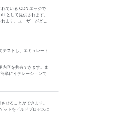
ている CDN エッジで
rotli として提供されます。
されます。ユーザーがどこ
。
してテストし、エミュレート
変更内容を共有できます。ま
を簡単にイテレーションで
稼働させることができます。
ーゲットをビルドプロセスに