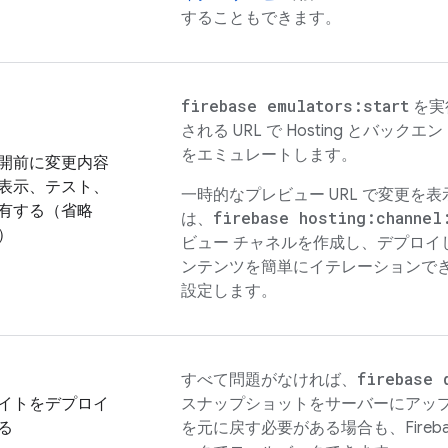
することもできます。
firebase emulators:start
を実
される URL で
Hosting
とバックエン
をエミュレートします。
開前に変更内容
表示、テスト、
一時的なプレビュー URL で変更を
有する（省略
firebase hosting:channel
は、
）
ビュー チャネルを作成し、デプロイ
ンテンツを簡単にイテレーションで
設定します。
firebase 
すべて問題がなければ、
イトをデプロイ
スナップショットをサーバーにアッ
る
を元に戻す必要がある場合も、
Fireb