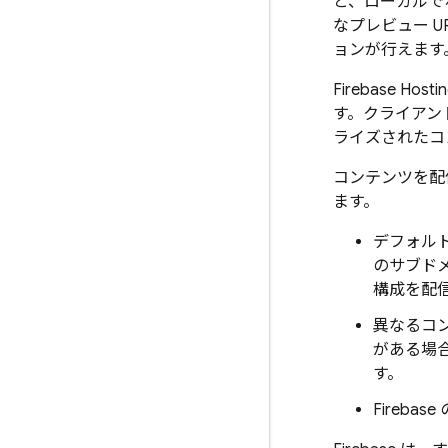
と、ローカルで
なプレビュー 
ョンが行えます
Firebase Hosti
す。クライアン
ライズされたコ
コンテンツを配信
ます。
デフォルト
のサブド
構成を配
異なるコン
がある場
す。
Fireba