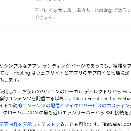
デプロイを元に戻す場合も、
Hosting
ではワン
できます。
がシンプルなアプリ ランディング ページであっても、複雑な
っても、
Hosting
はウェブサイトとアプリのデプロイと管理に適
供します。
使用して、お使いのパソコンのローカル ディレクトリから
Hos
静的コンテンツを配信する以外に、
Cloud Functions for Fireb
イトで
動的コンテンツの配信とマイクロサービスのホスティン
グローバル CDN の最も近いエッジサーバーから SSL 接続
変更内容を表示してテスト
することも可能です。
Firebase Loca