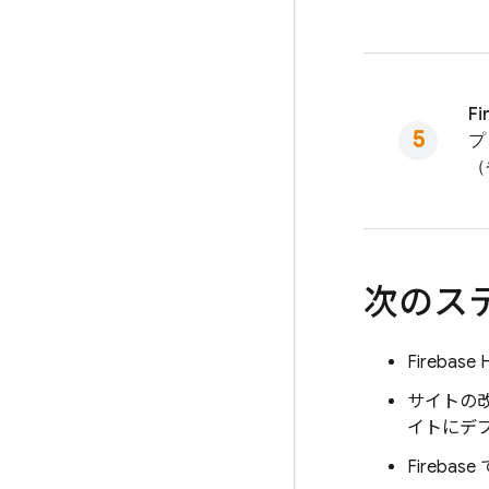
F
プ
（
次のス
Firebase 
サイトの
イトにデ
Firebase 