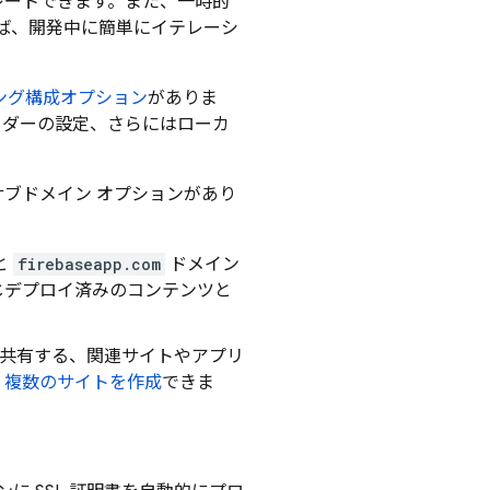
ュレートできます。また、一時的
ば、開発中に簡単にイテレーシ
ング構成オプション
がありま
ヘッダーの設定、さらにはローカ
とサブドメイン オプションがあり
と
firebaseapp.com
ドメイン
じデプロイ済みのコンテンツと
スを共有する、関連サイトやアプリ
、
複数のサイトを作成
できま