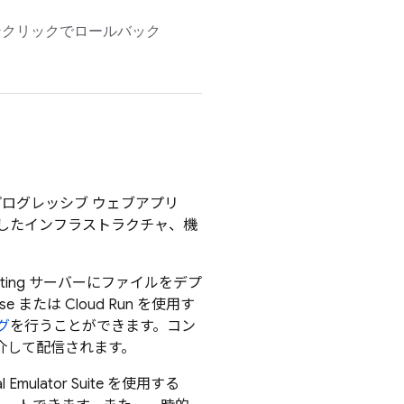
クリックでロールバック
プログレッシブ ウェブアプリ
したインフラストラクチャ、機
ting
サーバーにファイルをデプ
ase
または
Cloud Run
を使用す
グ
を行うことができます。コン
を介して配信されます。
l Emulator Suite
を使用する