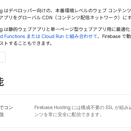
ng
はデベロッパー向けの、本番環境レベルのウェブ コンテンツ 
アプリをグローバル CDN（コンテンツ配信ネットワーク）に
ng
は静的ウェブアプリと単一ページ型ウェブアプリ用に最適化
d Functions
または
Cloud Run
と組み合わせて
、Firebas
ストすることもできます。
能
でコン
Firebase Hosting
には構成不要の SSL が組
信
ンツを常に安全に配信できます。