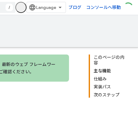
/
ブログ
コンソールへ移動
このページの内
容
合は、最新のウェブ フレームワー
主な機能
ご確認ください。
仕組み
実装パス
次のステップ
。