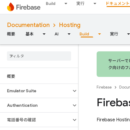
Build
実行
ドキュメント
Documentation
Hosting
概要
基本
AI
Build
実行
サーバーでレ
ク向けのフ
概要
Firebase
Docum
Emulator Suite
Fireba
Authentication
Firebase Hosti
電話番号の確認