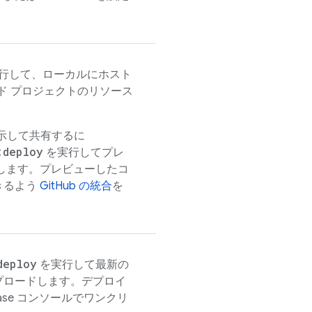
行して、ローカルにホスト
ド プロジェクトのリソース
表示して共有するに
:deploy
を実行してプレ
します。プレビューしたコ
きるよう
GitHub の統合
を
deploy
を実行して最新の
プロードします。デプロイ
ase
コンソールでワンクリ