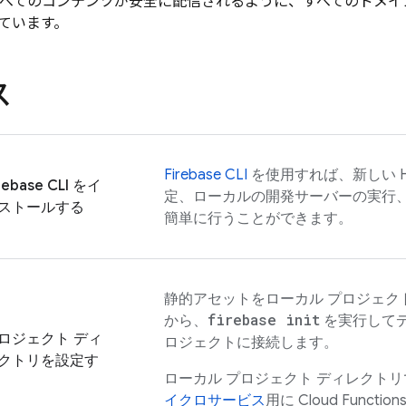
 は、すべてのコンテンツが安全に配信されるように、すべてのドメイ
ています。
ス
Firebase
CLI
を使用すれば、新しい
rebase
CLI をイ
定、ローカルの開発サーバーの実行
ストールする
簡単に行うことができます。
静的アセットをローカル プロジェク
firebase init
から、
を実行してディ
ロジェクト ディ
ロジェクトに接続します。
クトリを設定す
ローカル プロジェクト ディレクト
イクロサービス
用に
Cloud Function