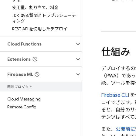
使用量、割り当て、料金
よくある質問とトラブルシューテ
ィング
REST API を使用したデプロイ
Cloud Functions
仕組み
Extensions
デプロイするの
Firebase ML
（PWA）であ
能、ツールを提
関連プロダクト
Firebase
CLI
を
Cloud Messaging
ロイできます。
Remote Config
ると、自分のサ
テンツはすべて、
また、
公開前に