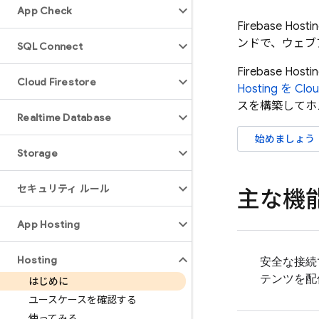
App Check
Firebase Hosti
ンドで、ウェブ
SQL Connect
Firebase Hosti
Cloud Firestore
Hosting
を
Clou
スを構築してホ
Realtime Database
始めましょう
Storage
セキュリティ ルール
主な機
App Hosting
Hosting
安全な接続
テンツを配
はじめに
ユースケースを確認する
使ってみる