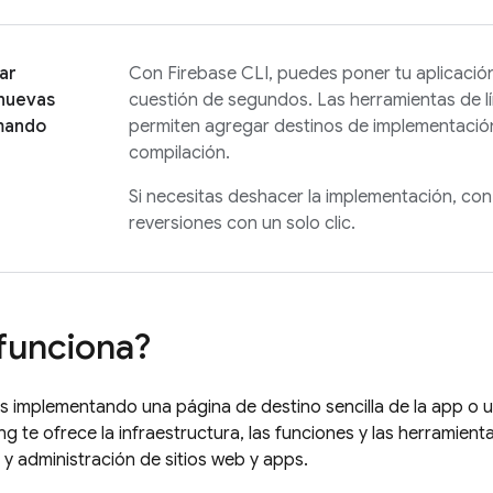
ar
Con
Firebase
CLI, puedes poner tu aplicació
 nuevas
cuestión de segundos. Las herramientas de 
mando
permiten agregar destinos de implementació
compilación.
Si necesitas deshacer la implementación, co
reversiones con un solo clic.
funciona?
s implementando una página de destino sencilla de la app o
ng
te ofrece la infraestructura, las funciones y las herramient
y administración de sitios web y apps.