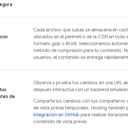
segura
Cada archivo que subas se almacena en cac
 con
ubicados en el perímetro de la CDN en todo 
formato gzip o Brotli. Seleccionamos automá
método de compresión para tu contenido. N
usuarios, el contenido se entrega rápidament
Observa y prueba tus cambios en una URL al
tus
después interactúa con un backend emulado
ntes de
Comparte los cambios con tus compañeros 
s
de vista previa temporales.
Hosting
también 
integración en GitHub
para realizar iteracion
contenido de vista previa.