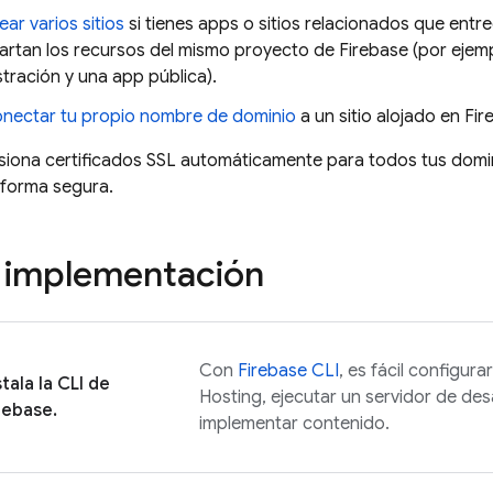
ear varios sitios
si tienes apps o sitios relacionados que entr
tan los recursos del mismo proyecto de Firebase (por ejemplo
tración y una app pública).
nectar tu propio nombre de dominio
a un sitio alojado en Fir
siona certificados SSL automáticamente para todos tus domin
 forma segura.
 implementación
Con
Firebase
CLI
, es fácil configur
stala la CLI de
Hosting
, ejecutar un servidor de des
rebase
.
implementar contenido.