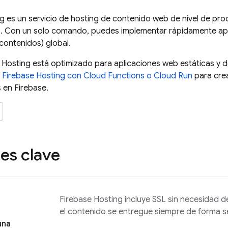
ng
es un servicio de hosting de contenido web de nivel de pro
s. Con un solo comando, puedes implementar rápidamente a
 contenidos) global.
 Hosting
está optimizado para aplicaciones web estáticas y d
r
Firebase Hosting
con
Cloud Functions
o
Cloud Run
para crea
s en Firebase.
es clave
Firebase Hosting
incluye SSL sin necesidad d
el contenido se entregue siempre de forma s
una