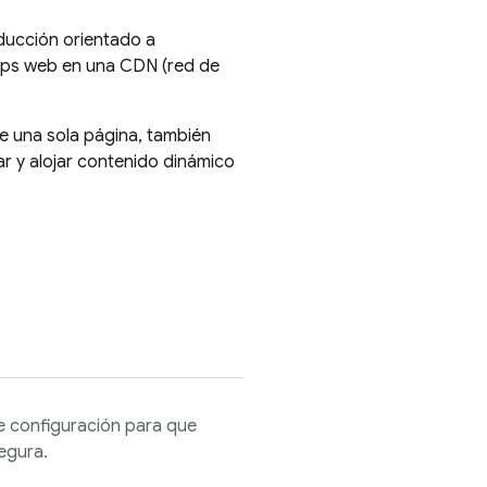
ducción orientado a
pps web en una CDN (red de
e una sola página, también
r y alojar contenido dinámico
e configuración para que
egura.