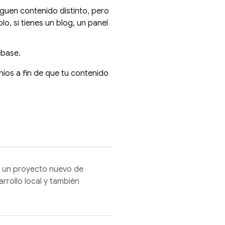
eguen contenido distinto, pero
, si tienes un blog, un panel
ebase.
ios a fin de que tu contenido
ar un proyecto nuevo de
arrollo local y también