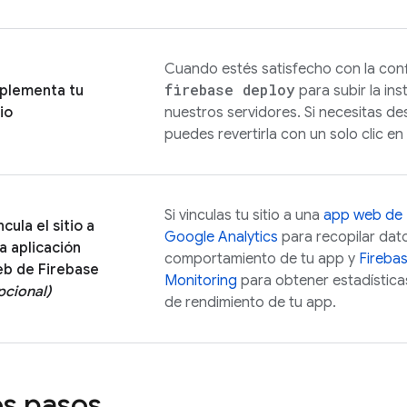
Cuando estés satisfecho con la conf
firebase deploy
plementa tu
para subir la in
tio
nuestros servidores. Si necesitas de
puedes revertirla con un solo clic en
Si vinculas tu sitio a una
app web de 
ncula el sitio a
Google Analytics
para recopilar dat
a aplicación
comportamiento de tu app y
Fireba
b de Firebase
Monitoring
para obtener estadísticas
pcional)
de rendimiento de tu app.
s pasos