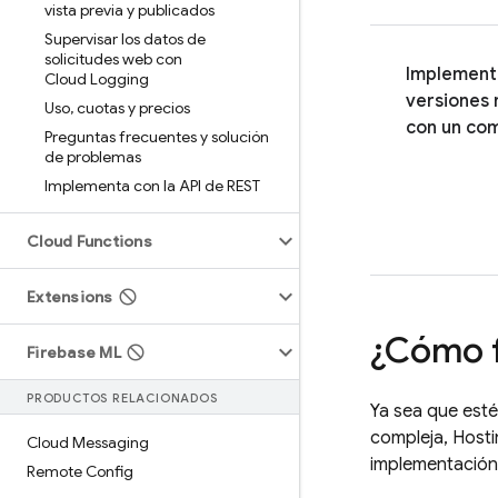
vista previa y publicados
Supervisar los datos de
solicitudes web con
Implement
Cloud Logging
versiones
Uso
,
cuotas y precios
con un co
Preguntas frecuentes y solución
de problemas
Implementa con la API de REST
Cloud Functions
Extensions
¿Cómo 
Firebase ML
PRODUCTOS RELACIONADOS
Ya sea que esté
compleja,
Hosti
Cloud Messaging
implementación 
Remote Config