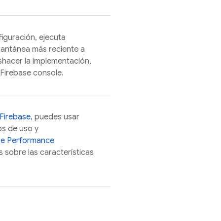
iguración, ejecuta
stantánea más reciente a
shacer la implementación,
Firebase
console.
Firebase
, puedes usar
os de uso y
se Performance
 sobre las características