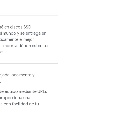
hé en discos SSD
el mundo y se entrega en
ticamente el mejor
o importa dónde estén tus
e.
ojada localmente y
.
de equipo mediante URLs
proporciona una
es con facilidad de tu