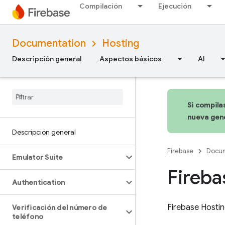
Compilación
Ejecución
Documentation
Hosting
Descripción general
Aspectos básicos
AI
Si compila
nueva gene
Descripción general
Firebase
Docum
Emulator Suite
Fireba
Authentication
Firebase Hosti
Verificación del número de
teléfono