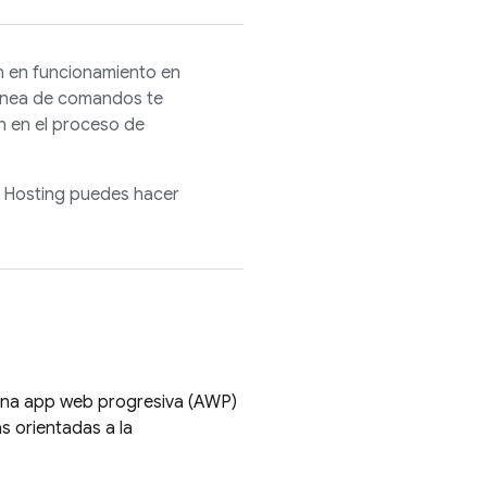
n en funcionamiento en
línea de comandos te
n en el proceso de
n
Hosting
puedes hacer
 una app web progresiva (AWP)
as orientadas a la