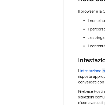
Il browser e la
Il nome ho
Il percors
La stringa
Il contenu
Intestazi
L'
intestazione
risposta approp
convalidati con i
Firebase Hosti
situazioni comu
d'uso avanzati, 