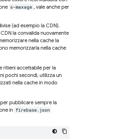
zione
s-maxage
, vale anche per
ivise (ad esempio la CDN).
a CDN la convalida nuovamente
 memorizzare nella cache la
sono memorizzarla nella cache
 ritieni accettabile per la
i pochi secondi, utilizza un
izzati nella cache in modo
 per pubblicare sempre la
ione in
firebase.json