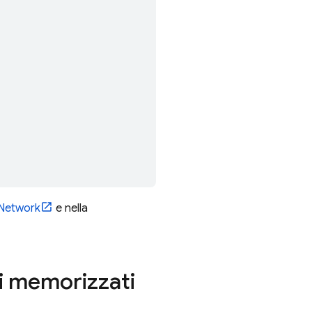
 Network
e nella
i memorizzati