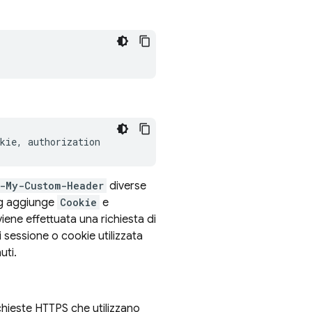
kie
,
authorization
-My-Custom-Header
diverse
g
aggiunge
Cookie
e
ene effettuata una richiesta di
 sessione o cookie utilizzata
uti.
ichieste HTTPS che utilizzano