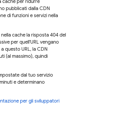
 cache per ridurre
ono pubblicati dalla CDN
e di funzioni e servizi nella
nella cache la risposta 404 del
essive per quell'URL vengano
no a questo URL, la CDN
ti (al massimo), quindi
mpostate dal tuo servizio
0 minuti e determinano
tazione per gli sviluppatori