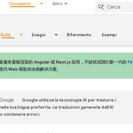
Documenti
Altro
Build
Esegui
Riferimento
Esempi
服务器端渲染的 Angular 或 Next.js 应用，不妨试试我们新一代的
Fi
现代 Web 框架的全栈解决方案。
Google utilizza la tecnologia AI per tradurre i
ella tua lingua preferita. Le traduzioni generate dall'AI
 contenere errori.