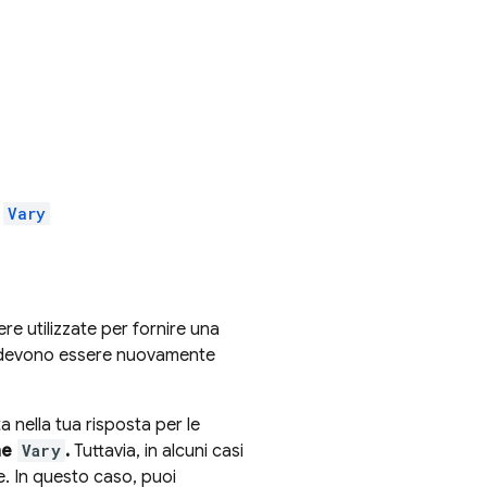
e
Vary
re utilizzate per fornire una
se devono essere nuovamente
 nella tua risposta per le
one
Vary
.
Tuttavia, in alcuni casi
he. In questo caso, puoi