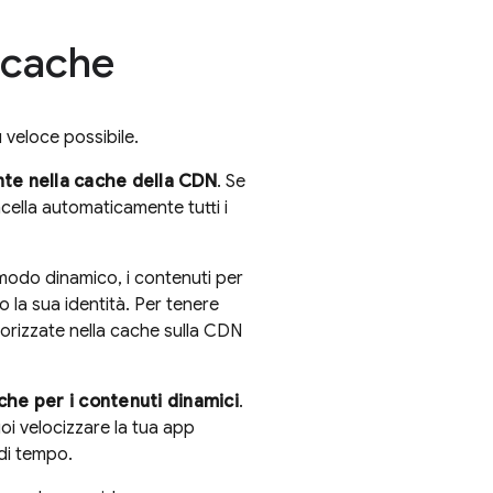
 cache
ù veloce possibile.
te nella cache della CDN
. Se
ella automaticamente tutti i
modo dinamico, i contenuti per
 la sua identità. Per tenere
izzate nella cache sulla CDN
he per i contenuti dinamici
.
i velocizzare la tua app
di tempo.