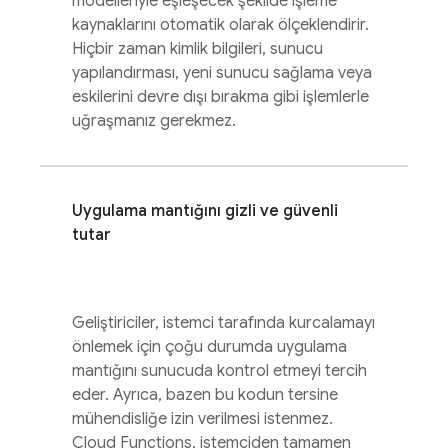
modelleriyle eşleşecek şekilde işleme
kaynaklarını otomatik olarak ölçeklendirir.
Hiçbir zaman kimlik bilgileri, sunucu
yapılandırması, yeni sunucu sağlama veya
eskilerini devre dışı bırakma gibi işlemlerle
uğraşmanız gerekmez.
Uygulama mantığını gizli ve güvenli
tutar
Geliştiriciler, istemci tarafında kurcalamayı
önlemek için çoğu durumda uygulama
mantığını sunucuda kontrol etmeyi tercih
eder. Ayrıca, bazen bu kodun tersine
mühendisliğe izin verilmesi istenmez.
Cloud Functions
, istemciden tamamen