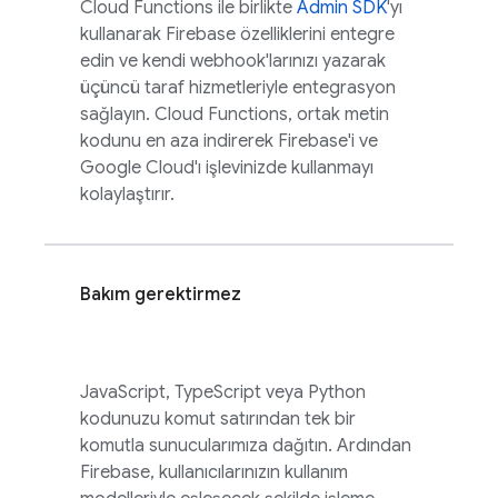
Cloud Functions ile birlikte
Admin SDK
'yı
kullanarak Firebase özelliklerini entegre
edin ve kendi webhook'larınızı yazarak
üçüncü taraf hizmetleriyle entegrasyon
sağlayın.
Cloud Functions
, ortak metin
kodunu en aza indirerek Firebase'i ve
Google Cloud
'ı işlevinizde kullanmayı
kolaylaştırır.
Bakım gerektirmez
JavaScript, TypeScript veya Python
kodunuzu komut satırından tek bir
komutla sunucularımıza dağıtın. Ardından
Firebase, kullanıcılarınızın kullanım