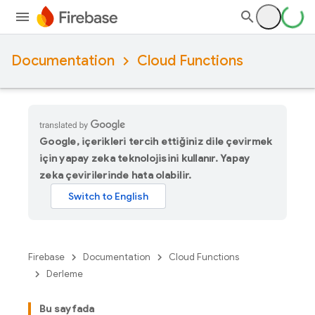
Documentation
Cloud Functions
Google, içerikleri tercih ettiğiniz dile çevirmek
için yapay zeka teknolojisini kullanır. Yapay
zeka çevirilerinde hata olabilir.
Firebase
Documentation
Cloud Functions
Derleme
Bu sayfada