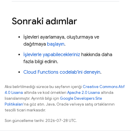
Sonraki adımlar
İşlevleri ayarlamaya, oluşturmaya ve
dağıtmaya
başlayın
.
İşlevlerle yapabilecekleriniz
hakkında daha
fazla bilgi edinin.
Cloud Functions
codelab'ini deneyin
.
Aksi belirtilmediği sürece bu sayfanın içeriği
Creative Commons Atıf
4.0 Lisansı
altında ve kod örnekleri
Apache 2.0 Lisansı
altında
lisanslanmıştır. Ayrıntılı bilgi için
Google Developers Site
Politikaları
'na göz atın. Java, Oracle ve/veya satış ortaklarının
tescilli ticari markasıdır.
Son güncelleme tarihi: 2026-07-28 UTC.