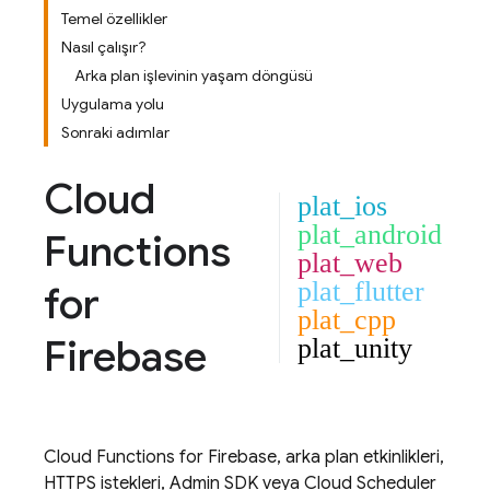
Temel özellikler
Nasıl çalışır?
Arka plan işlevinin yaşam döngüsü
Uygulama yolu
Sonraki adımlar
Cloud
plat_ios
plat_android
Functions
plat_web
plat_flutter
for
plat_cpp
Firebase
plat_unity
Cloud Functions
for Firebase, arka plan etkinlikleri,
HTTPS istekleri,
Admin SDK
veya
Cloud Scheduler