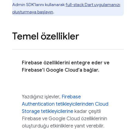
Admin SDK'larını kullanarak
full-stack Dart uygulamanızı
oluşturmaya başlayın
.
Temel özellikler
Firebase özelliklerini entegre eder ve
Firebase'i Google Cloud'a bağlar.
Yazdığınız işlevler,
Firebase
Authentication tetikleyicilerinden
Cloud
Storage tetikleyicilerine
kadar çeşitli
Firebase ve
Google Cloud
özelliklerinin
oluşturduğu etkinliklere yanıt verebilir.