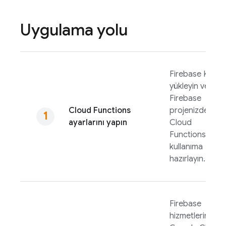
Uygulama yolu
Firebase
KSA'yı
yükleyin ve
Firebase
Cloud Functions
projenizde
ayarlarını yapın
Cloud
Functions
'yi ilk
kullanıma
hazırlayın.
Firebase
hizmetlerinden,