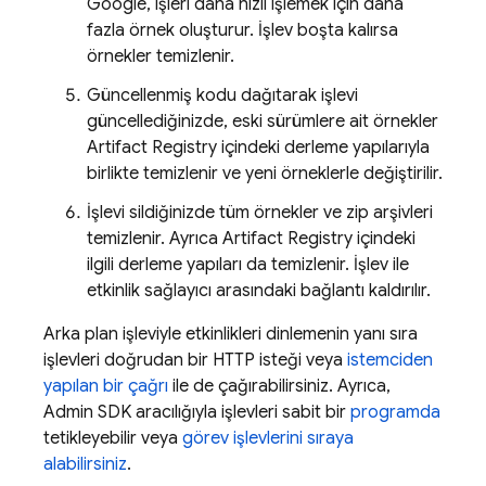
Google, işleri daha hızlı işlemek için daha
fazla örnek oluşturur. İşlev boşta kalırsa
örnekler temizlenir.
Güncellenmiş kodu dağıtarak işlevi
güncellediğinizde, eski sürümlere ait örnekler
Artifact Registry
içindeki derleme yapılarıyla
birlikte temizlenir ve yeni örneklerle değiştirilir.
İşlevi sildiğinizde tüm örnekler ve zip arşivleri
temizlenir. Ayrıca
Artifact Registry
içindeki
ilgili derleme yapıları da temizlenir. İşlev ile
etkinlik sağlayıcı arasındaki bağlantı kaldırılır.
Arka plan işleviyle etkinlikleri dinlemenin yanı sıra
işlevleri doğrudan bir HTTP isteği veya
istemciden
yapılan bir çağrı
ile de çağırabilirsiniz. Ayrıca,
Admin SDK
aracılığıyla işlevleri sabit bir
programda
tetikleyebilir veya
görev işlevlerini sıraya
alabilirsiniz
.