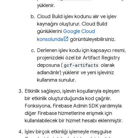
yüklenir.
Cloud Build
işlev kodunu alır ve işlev
kaynağını oluşturur.
Cloud Build
günlüklerini
Google Cloud
konsolunda
görüntüleyebilirsiniz.
Derlenen işlev kodu için kapsayıcı resmi,
projenizdeki özel bir
Artifact Registry
deposuna (
gcf-artifacts
olarak
adlandırılır) yüklenir ve yeni işleviniz
kullanıma sunulur.
Etkinlik sağlayıcı, işlevin koşullarıyla eşleşen
bir etkinlik oluşturduğunda kod çağrılır.
Fonksiyona,
Firebase
Admin SDK
yardımıyla
diğer Firebase hizmetlerine erişmek için
kullanılabilecek bir hizmet hesabı eklenmiştir.
İşlev birçok etkinliği işlemeyle meşgulse