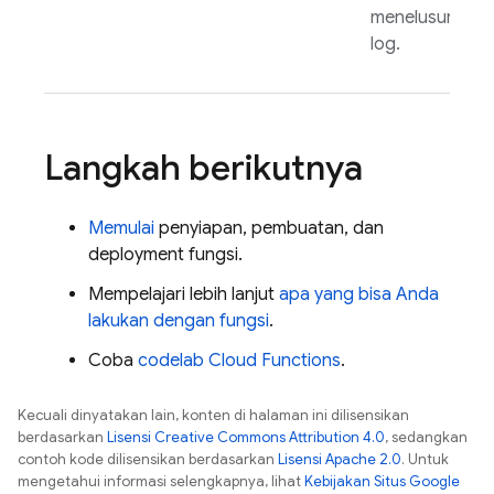
menelusuri
log.
Langkah berikutnya
Memulai
penyiapan, pembuatan, dan
deployment fungsi.
Mempelajari lebih lanjut
apa yang bisa Anda
lakukan dengan fungsi
.
Coba
codelab
Cloud Functions
.
Kecuali dinyatakan lain, konten di halaman ini dilisensikan
berdasarkan
Lisensi Creative Commons Attribution 4.0
, sedangkan
contoh kode dilisensikan berdasarkan
Lisensi Apache 2.0
. Untuk
mengetahui informasi selengkapnya, lihat
Kebijakan Situs Google