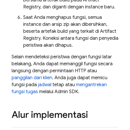
bersama artefak build pada
Artifact
Registry
, dan diganti dengan instance baru.
Saat Anda menghapus fungsi, semua
instance dan arsip zip akan dibersihkan,
beserta artefak build yang terkait di
Artifact
Registry
. Koneksi antara fungsi dan penyedia
peristiwa akan dihapus.
Selain mendeteksi peristiwa dengan fungsi latar
belakang, Anda dapat memanggil fungsi secara
langsung dengan permintaan HTTP atau
panggilan dari klien
. Anda juga dapat memicu
fungsi pada
jadwal
tetap atau
mengantrekan
fungsi tugas
melalui
Admin SDK
.
Alur implementasi