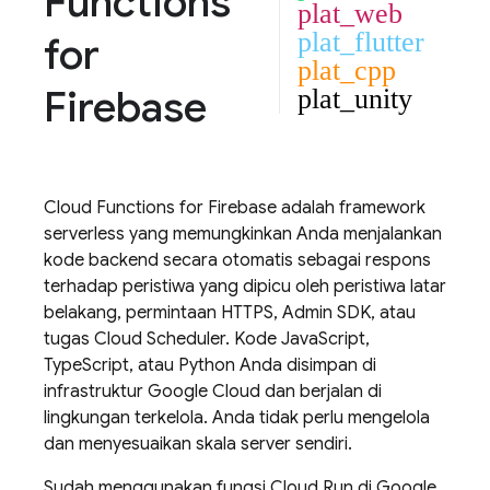
Functions
plat_web
plat_flutter
for
plat_cpp
Firebase
plat_unity
Cloud Functions
for Firebase adalah framework
serverless yang memungkinkan Anda menjalankan
kode backend secara otomatis sebagai respons
terhadap peristiwa yang dipicu oleh peristiwa latar
belakang, permintaan HTTPS,
Admin SDK
, atau
tugas
Cloud Scheduler
. Kode JavaScript,
TypeScript, atau Python Anda disimpan di
infrastruktur Google Cloud dan berjalan di
lingkungan terkelola. Anda tidak perlu mengelola
dan menyesuaikan skala server sendiri.
Sudah menggunakan fungsi
Cloud Run
di
Google