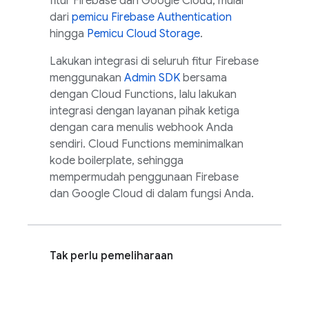
fitur Firebase dan
Google Cloud
, mulai
dari
pemicu Firebase Authentication
hingga
Pemicu Cloud Storage
.
Lakukan integrasi di seluruh fitur Firebase
menggunakan
Admin SDK
bersama
dengan Cloud Functions, lalu lakukan
integrasi dengan layanan pihak ketiga
dengan cara menulis webhook Anda
sendiri.
Cloud Functions
meminimalkan
kode boilerplate, sehingga
mempermudah penggunaan Firebase
dan
Google Cloud
di dalam fungsi Anda.
Tak perlu pemeliharaan