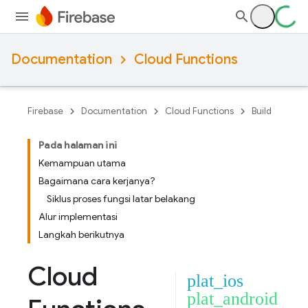
Documentation
Cloud Functions
Firebase
Documentation
Cloud Functions
Build
Pada halaman ini
Kemampuan utama
Bagaimana cara kerjanya?
Siklus proses fungsi latar belakang
Alur implementasi
Langkah berikutnya
Cloud
plat_ios
plat_android