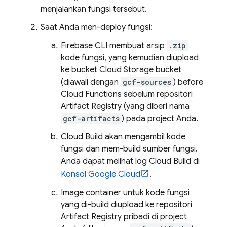
menjalankan fungsi tersebut.
Saat Anda men-deploy fungsi:
Firebase
CLI membuat arsip
.zip
kode fungsi, yang kemudian diupload
ke bucket
Cloud Storage
bucket
(diawali dengan
gcf-sources
) before
Cloud Functions
sebelum repositori
Artifact Registry
(yang diberi nama
gcf-artifacts
) pada project Anda.
Cloud Build
akan mengambil kode
fungsi dan mem-build sumber fungsi.
Anda dapat melihat log
Cloud Build
di
Konsol
Google Cloud
.
Image container untuk kode fungsi
yang di-build diupload ke repositori
Artifact Registry
pribadi di project