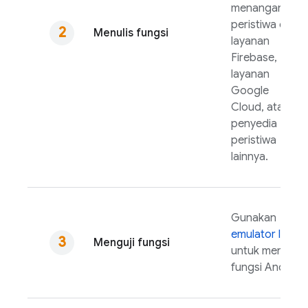
menangani
peristiwa dari
Menulis fungsi
layanan
Firebase,
layanan
Google
Cloud
, atau
penyedia
peristiwa
lainnya.
Gunakan
emulator lokal
Menguji fungsi
untuk menguji
fungsi Anda.