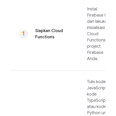
Instal
Firebase
CLI
dan lakukan
inisialisasi
Siapkan
Cloud
Cloud
Functions
Functions
di
project
Firebase
Anda.
Tulis kode
JavaScript,
kode
TypeScript,
atau kode
Python untuk