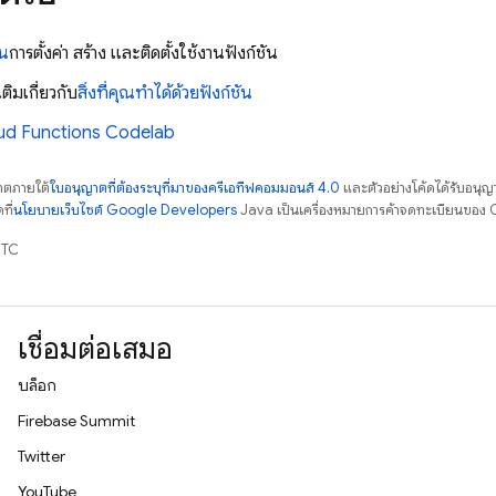
าน
การตั้งค่า สร้าง และติดตั้งใช้งานฟังก์ชัน
เติมเกี่ยวกับ
สิ่งที่คุณทำได้ด้วยฟังก์ชัน
ud Functions
Codelab
ญาตภายใต้
ใบอนุญาตที่ต้องระบุที่มาของครีเอทีฟคอมมอนส์ 4.0
และตัวอย่างโค้ดได้รับอนุญ
ที่
นโยบายเว็บไซต์ Google Developers
Java เป็นเครื่องหมายการค้าจดทะเบียนของ O
UTC
เชื่อมต่อเสมอ
บล็อก
Firebase Summit
Twitter
YouTube