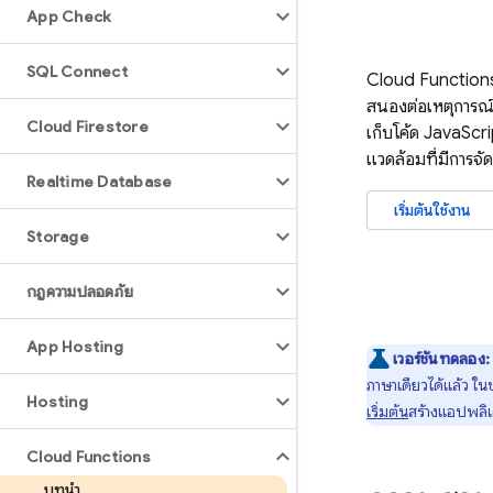
App Check
SQL Connect
Cloud Function
สนองต่อเหตุการณ์
Cloud Firestore
เก็บโค้ด JavaSc
แวดล้อมที่มีการจ
Realtime Database
เริ่มต้นใช้งาน
Storage
กฎความปลอดภัย
App Hosting
เวอร์ชันทดลอง:
ภาษาเดียวได้แล้ว ในช
Hosting
เริ่มต้น
สร้างแอปพลิเ
Cloud Functions
บทนำ