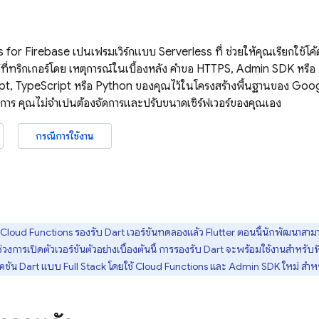
s
for Firebase เป็นเฟรมเวิร์กแบบ Serverless ที่ ช่วยให้คุณเรียกใช้โค้
ที่ทริกเกอร์โดย เหตุการณ์ในเบื้องหลัง คำขอ HTTPS,
Admin SDK
หรือ
ript, TypeScript หรือ Python ของคุณไว้ในโครงสร้างพื้นฐานของ Go
ัดการ คุณไม่จำเป็นต้องจัดการและปรับขนาดเซิร์ฟเวอร์ของคุณเอง
กรณีการใช้งาน
Cloud Functions
รองรับ Dart เวอร์ชันทดลองแล้ว Flutter ตอนนี้นักพัฒนาสาม
่วงการเปิดตัวเวอร์ชันตัวอย่างเบื้องต้นนี้ การรองรับ Dart จะพร้อมใช้งานสำหรับฟั
คชัน Dart แบบ Full Stack โดยใช้
Cloud Functions
และ Admin SDK ใหม่ สำหร