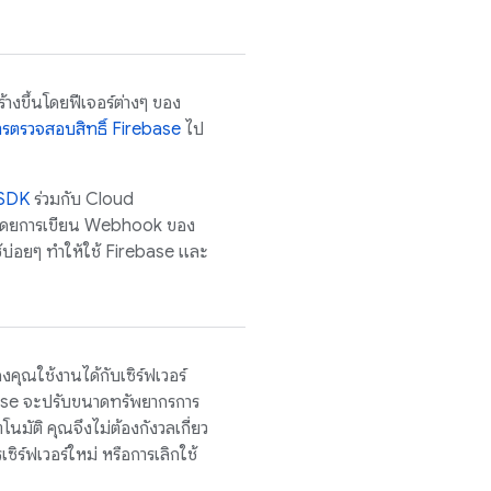
างขึ้นโดยฟีเจอร์ต่างๆ ของ
ารตรวจสอบสิทธิ์ Firebase
ไป
SDK
ร่วมกับ Cloud
 โดยการเขียน Webhook ของ
้บ่อยๆ ทำให้ใช้ Firebase และ
คุณใช้งานได้กับเซิร์ฟเวอร์
ebase จะปรับขนาดทรัพยากรการ
มัติ คุณจึงไม่ต้องกังวลเกี่ยว
เซิร์ฟเวอร์ใหม่ หรือการเลิกใช้