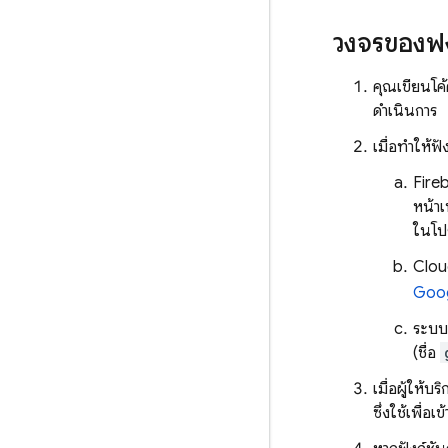
วงจรของฟัง
คุณเขียนโค้
ดำเนินการ
เมื่อทำให้ฟั
Fire
หน้า
ในโปร
Clou
Goog
ระบบจ
(ชื่อ
เมื่อผู้ให้
ซึ่งใช้เพื่อ