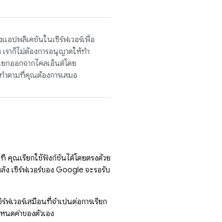
ปพลิเคชันในเซิร์ฟเวอร์เพื่อ
ง เราก็ไม่ต้องการอนุญาตให้ทำ
ยกออกจากไคลเอ็นต์โดย
จะทำตามที่คุณต้องการเสมอ
ที คุณเรียกใช้ฟังก์ชันได้โดยตรงด้วย
หลัง เซิร์ฟเวอร์ของ Google จะรอรับ
ฟเวอร์เสมือนที่จำเป็นต่อการเรียก
ำหนดค่าของตัวเอง