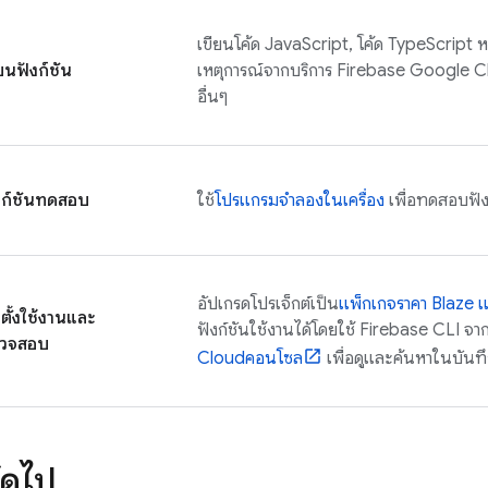
เขียนโค้ด JavaScript, โค้ด TypeScript หร
ียนฟังก์ชัน
เหตุการณ์จากบริการ Firebase
Google C
อื่นๆ
งก์ชันทดสอบ
ใช้
โปรแกรมจำลองในเครื่อง
เพื่อทดสอบฟัง
อัปเกรดโปรเจ็กต์เป็น
แพ็กเกจราคา Blaze แบ
ดตั้งใช้งานและ
ฟังก์ชันใช้งานได้โดยใช้
Firebase
CLI จาก
วจสอบ
Cloud
คอนโซล
เพื่อดูและค้นหาในบันทึ
ัดไป