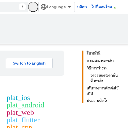
/
บล็อก
ไปที่คอนโซล
ในหน้านี้
ความสามารถหลัก
วิธีการทำงาน
วงจรของฟังก์ชัน
พื้นหลัง
เส้นทางการติดตั้งใช้
งาน
plat_ios
ขั้นตอนถัดไป
plat_android
plat_web
plat_flutter
plat_cpp