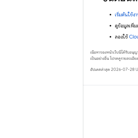
เริ่มต้นใช้ง
ดูข้อมูลเพิ่ม
ลองใช้
Clo
เนื้อหาของหน้าเว็บนี้ได้รับอนุ
เป็นอย่างอื่น โปรดดูรายละเอียด
อัปเดตล่าสุด 2026-07-28 
เรียนรู้
คำแนะนำ
ข้อมูลอ้างอิง
ตัวอย่าง
ไลบรารี