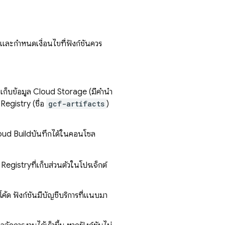
 และกำหนดเงื่อนไขที่ฟังก์ชันควร
่เก็บข้อมูล
Cloud Storage
(มีคำนำ
 Registry
(ชื่อ
gcf-artifacts
)
oud Build
บันทึกได้ในคอนโซล
 Registry
ที่เก็บส่วนตัวในโปรเจ็กต์
โค้ด ฟังก์ชันมีบัญชีบริการที่แนบมา