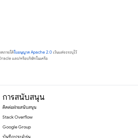
าตภายใต้
ใบอนุญาต Apache 2.0
เว้นแต่จะระบุไว้
racle และ/หรือบริษัทในเครือ
การสนับสนุน
ติดต่อฝ่ายสนับสนุน
Stack Overflow
Google Group
บันทึกประจำรุ่น