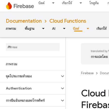
บิลด์
เรียกใช้
โซลูชัน
Documentation
Cloud Functions
ภาพรวม
พื้นฐาน
AI
บิลด์
เรียกใช้
การแปลโดย A
ภาพรวม
Firebase
Docum
ชุดโปรแกรมจำลอง
Authentication
Cloud 
การยืนยันหมายเลขโทรศัพท์
Fireba