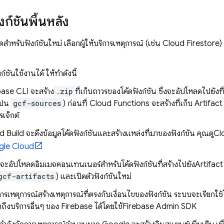
ก์ชันพื้นหลัง
ดสำหรับฟังก์ชันใหม่ เลือกผู้ให้บริการเหตุการณ์ (เช่น
Cloud Firestore
)
งก์ชันใช้งานได้ ให้ทำดังนี้
base
CLI จะสร้าง
.zip
ที่เก็บถาวรของโค้ดฟังก์ชัน ซึ่งจะอัปโหลดไปยังที
เป็น
gcf-sources
) ก่อนที่
Cloud Functions
จะสร้างที่เก็บ
Artifact
เจ็กต์
d Build
จะดึงข้อมูลโค้ดฟังก์ชันและสร้างแหล่งที่มาของฟังก์ชัน คุณดู
Cl
le Cloud
ะอัปโหลดอิมเมจคอนเทนเนอร์สำหรับโค้ดฟังก์ชันที่สร้างไปยัง
Artifact
gcf-artifacts
) และเปิดตัวฟังก์ชันใหม่
บริการเหตุการณ์สร้างเหตุการณ์ที่ตรงกับเงื่อนไขของฟังก์ชัน ระบบจะเรียกใช้
เข้าถึงบริการอื่นๆ ของ Firebase ได้โดยใช้
Firebase
Admin SDK