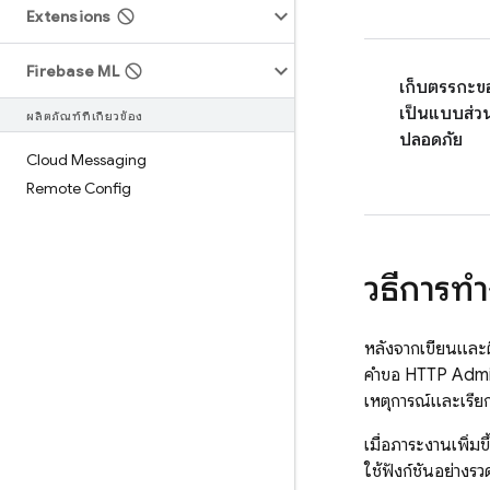
Extensions
Firebase ML
เก็บตรรกะขอ
เป็นแบบส่ว
ผลิตภัณฑ์ที่เกี่ยวข้อง
ปลอดภัย
Cloud Messaging
Remote Config
วิธีการท
หลังจากเขียนและติ
คำขอ HTTP
Adm
เหตุการณ์และเรียกใ
เมื่อภาระงานเพิ่
ใช้ฟังก์ชันอย่าง