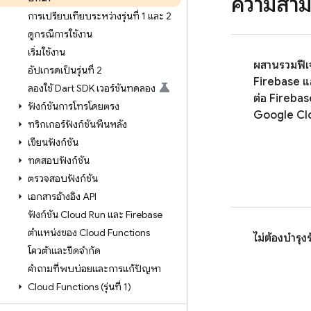
ความสาม
การเปรียบเทียบระหว่างรุ่นที่ 1 และ 2
ดูกรณีการใช้งาน
เริ่มใช้งาน
ผสานรวมฟีเ
อัปเกรดเป็นรุ่นที่ 2
Firebase แล
ลองใช้ Dart SDK เวอร์ชันทดลอง
ต่อ Firebas
ฟังก์ชันการโทรโดยตรง
Google Cl
ทริกเกอร์ฟังก์ชันพื้นหลัง
เขียนฟังก์ชัน
ทดสอบฟังก์ชัน
ตรวจสอบฟังก์ชัน
เอกสารอ้างอิง API
ฟังก์ชัน Cloud Run และ Firebase
ตำแหน่งของ Cloud Functions
ไม่ต้องบำรุง
โควต้าและขีดจำกัด
คำถามที่พบบ่อยและการแก้ปัญหา
Cloud Functions (รุ่นที่ 1)