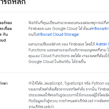
ารถหลัก
จอร์ของ
ฟังก์ชันที่คุณเขียนสามารถตอบสนองต่อเหตุการณ์ที่สร้
ะเชื่อม
Firebase และ
Google Cloud
ได้ ตั้งแต่
ทริกเกอร์ก
e กับ
จนถึง
ทริกเกอร์ Cloud Storage
oud
ผสานรวมฟีเจอร์ต่างๆ ของ Firebase โดยใช้
Admin 
Functions และผสานรวมกับบริการของบุคคลที่สาม
คุณเอง
Cloud Functions
ลดโค้ด เทมเพลตที่ต้องใช
Google Cloud
ในฟังก์ชัน ได้ง่ายขึ้น
รักษา
ทำให้โค้ด JavaScript, TypeScript หรือ Python ของ
ของเราด้วยคำสั่งเดียวจากบรรทัดคำสั่ง จากนั้น Fir
ประมวลผลให้ตรงกับรูปแบบการใช้งานของผู้ใช้โดยอัตโน
กับข้อมูลเข้าสู่ระบบ การกำหนดค่าเซิร์ฟเวอร์ การจัดสรร
งานเซิร์ฟเวอร์เก่า