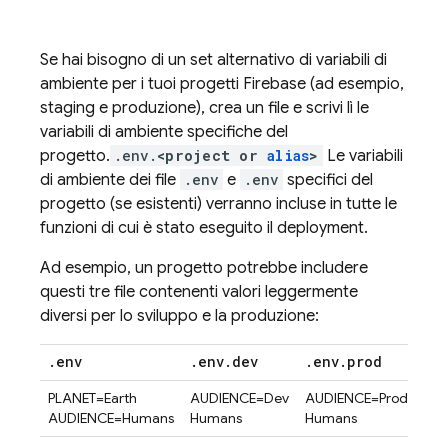
Se hai bisogno di un set alternativo di variabili di
ambiente per i tuoi progetti Firebase (ad esempio,
staging e produzione), crea un file e scrivi lì le
variabili di ambiente specifiche del
progetto.
.env.
<project or
alias
>
Le variabili
di ambiente dei file
.env
e
.env
specifici del
progetto (se esistenti) verranno incluse in tutte le
funzioni di cui è stato eseguito il deployment.
Ad esempio, un progetto potrebbe includere
questi tre file contenenti valori leggermente
diversi per lo sviluppo e la produzione:
.
env
.
env
.
dev
.
env
.
prod
PLANET=Earth
AUDIENCE=Dev
AUDIENCE=Prod
AUDIENCE=Humans
Humans
Humans