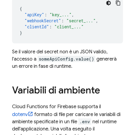
{
"apiKey"
:
"key_..."
,
"webhookSecret"
:
"secret_..."
,
"clientId"
:
"client_..."
}
Se il valore del secret non è un JSON valido,
l'accesso a
someApiConfig.value()
genererà
un errore in fase di runtime.
Variabili di ambiente
Cloud Functions for Firebase
supporta il
dotenv
formato di file per caricare le variabili di
ambiente specificate in un file
.env
nel runtime
dell'applicazione. Una volta eseguito il