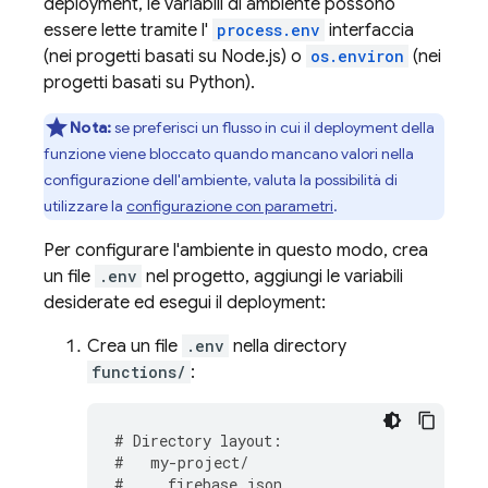
deployment, le variabili di ambiente possono
essere lette tramite l'
process.env
interfaccia
(nei progetti basati su Node.js) o
os.environ
(nei
progetti basati su Python).
Nota:
se preferisci un flusso in cui il deployment della
funzione viene bloccato quando mancano valori nella
configurazione dell'ambiente, valuta la possibilità di
utilizzare la
configurazione con parametri
.
Per configurare l'ambiente in questo modo, crea
un file
.env
nel progetto, aggiungi le variabili
desiderate ed esegui il deployment:
Crea un file
.env
nella directory
functions/
:
#
Directory
layout
:
#
my
-
project
/
#
firebase
.
json