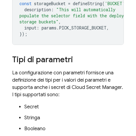
const
storageBucket
=
defineString
(
'BUCKET'
,
{
description
:
"This will automatically
populate the selector field with the deploying 
storage buckets"
,
input
:
params
.
PICK_STORAGE_BUCKET
,
});
Tipi di parametri
La configurazione con parametri fornisce una
definizione dei tipi per i valori dei parametri e
supporta anche i secret di Cloud Secret Manager.
I tipi supportati sono:
Secret
Stringa
Booleano