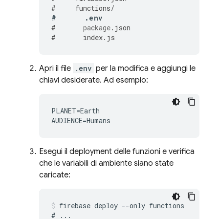
#
functions
/
#
.
env
#
package
.
json
#
index
.
js
Apri il file
.env
per la modifica e aggiungi le
chiavi desiderate. Ad esempio:
PLANET=Earth

Esegui il deployment delle funzioni e verifica
che le variabili di ambiente siano state
caricate:
firebase deploy --only functions

# ...
