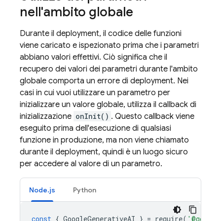
nell'ambito globale
Durante il deployment, il codice delle funzioni
viene caricato e ispezionato prima che i parametri
abbiano valori effettivi. Ciò significa che il
recupero dei valori dei parametri durante l'ambito
globale comporta un errore di deployment. Nei
casi in cui vuoi utilizzare un parametro per
inizializzare un valore globale, utilizza il callback di
inizializzazione
onInit()
. Questo callback viene
eseguito prima dell'esecuzione di qualsiasi
funzione in produzione, ma non viene chiamato
durante il deployment, quindi è un luogo sicuro
per accedere al valore di un parametro.
Node.js
Python
const
{
GoogleGenerativeAI
}
=
require
(
'@google