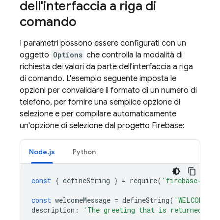
dell'interfaccia a riga di
comando
I parametri possono essere configurati con un
oggetto
Options
che controlla la modalità di
richiesta dei valori da parte dell'interfaccia a riga
di comando. L'esempio seguente imposta le
opzioni per convalidare il formato di un numero di
telefono, per fornire una semplice opzione di
selezione e per compilare automaticamente
un'opzione di selezione dal progetto Firebase:
Node.js
Python
const
{
defineString
}
=
require
(
'firebase-func
const
welcomeMessage
=
defineString
(
'WELCOME_ME
description
:
'The greeting that is returned to 