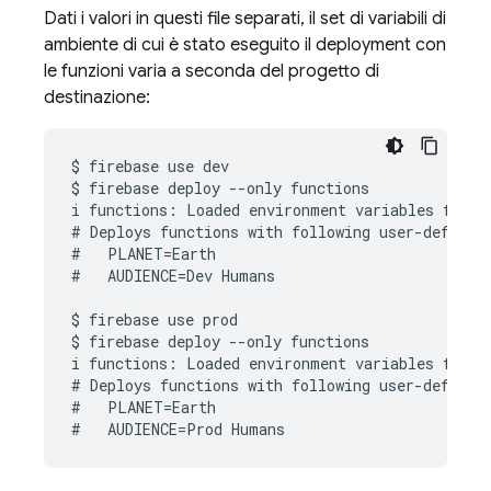
Dati i valori in questi file separati, il set di variabili di
ambiente di cui è stato eseguito il deployment con
le funzioni varia a seconda del progetto di
destinazione:
$ firebase use dev

$ firebase deploy --only functions

i functions: Loaded environment variables from .
# Deploys functions with following user-defined 
#   PLANET=Earth

#   AUDIENCE=Dev Humans

$ firebase use prod

$ firebase deploy --only functions

i functions: Loaded environment variables from .
# Deploys functions with following user-defined 
#   PLANET=Earth
