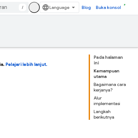
/
Blog
Buka konsol
Pada halaman
ini
ia.
Pelajari lebih lanjut.
Kemampuan
utama
Bagaimana cara
kerjanya?
Alur
implementasi
Langkah
berikutnya