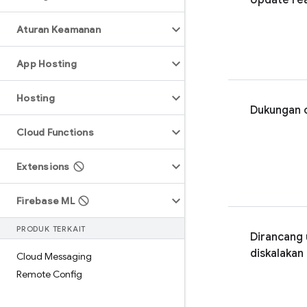
Update re
Aturan Keamanan
App Hosting
Hosting
Dukungan o
Cloud Functions
Extensions
Firebase ML
PRODUK TERKAIT
Dirancang 
diskalakan
Cloud Messaging
Remote Config