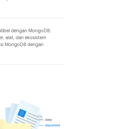
tibel dengan MongoDB.
r, alat, dan ekosistem
rasi MongoDB dengan