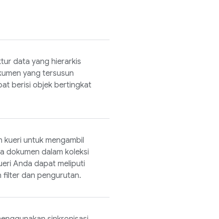
ur data yang hierarkis
okumen yang tersusun
at berisi objek bertingkat
 kueri untuk mengambil
a dokumen dalam koleksi
eri Anda dapat meliputi
filter dan pengurutan.