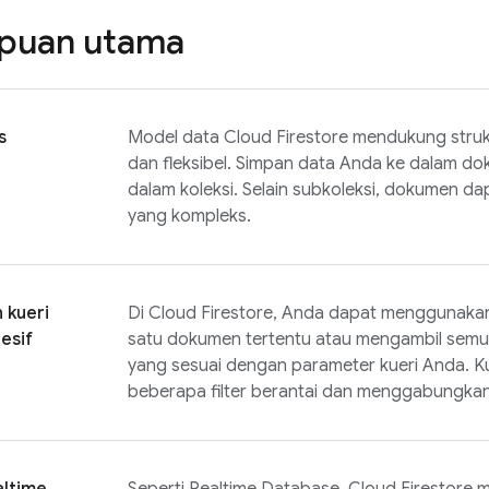
uan utama
s
Model data
Cloud Firestore
mendukung strukt
dan fleksibel. Simpan data Anda ke dalam d
dalam koleksi. Selain subkoleksi, dokumen dap
yang kompleks.
 kueri
Di
Cloud Firestore
, Anda dapat menggunakan
esif
satu dokumen tertentu atau mengambil semu
yang sesuai dengan parameter kueri Anda. Ku
beberapa filter berantai dan menggabungkan 