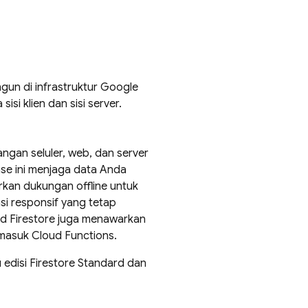
gun di infrastruktur
Google
i klien dan sisi server.
ngan seluler, web, dan server
ase ini menjaga data Anda
arkan dukungan offline untuk
i responsif yang tetap
d Firestore
juga menawarkan
rmasuk Cloud Functions.
tu edisi Firestore Standard dan