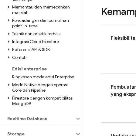
Memantau dan memecahkan
Kemamp
masalah
Pencadangan dan pemulihan
point-in-time
Teknik dan praktik terbaik
Fleksibilita
Integrasi Cloud Firestore
Referensi API & SDK
Contoh
Edisi enterprise
Ringkasan mode edisi Enterprise
Mode Native dengan operasi
Pembuatan
Core dan Pipeline
yang ekspr
Firestore dengan kompatibilitas
Mongo
DB
Realtime Database
Storage