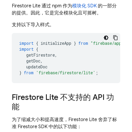
Firestore Lite 通过 npm 作为
模块化 SDK
的一部分
的提供。因此，它是完全模块化且可摇树。
支持以下导入样式。
import
{
initializeApp
}
from
"firebase/app"
;
import
{
getFirestore
,
getDoc
,
updateDoc
}
from
'firebase/firestore/lite'
;
Firestore Lite 不支持的 API 功
能
为了缩减大小和提高速度，Firestore Lite 舍弃了标
准 Firestore SDK 中的以下功能：