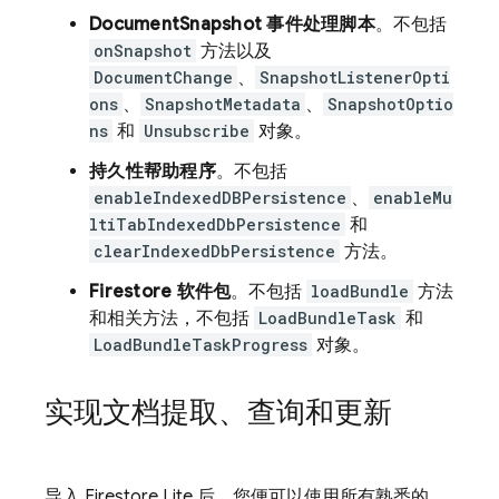
DocumentSnapshot 事件处理脚本
。不包括
onSnapshot
方法以及
DocumentChange
、
SnapshotListenerOpti
ons
、
SnapshotMetadata
、
SnapshotOptio
ns
和
Unsubscribe
对象。
持久性帮助程序
。不包括
enableIndexedDBPersistence
、
enableMu
ltiTabIndexedDbPersistence
和
clearIndexedDbPersistence
方法。
Firestore 软件包
。不包括
loadBundle
方法
和相关方法，不包括
LoadBundleTask
和
LoadBundleTaskProgress
对象。
实现文档提取、查询和更新
导入 Firestore Lite 后，您便可以使用所有熟悉的