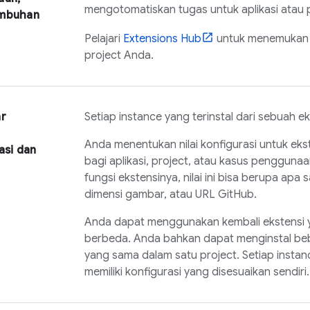
mengotomatiskan tugas untuk aplikasi atau 
umbuhan
Pelajari
Extensions
Hub
untuk menemukan so
project Anda.
ar
Setiap instance yang terinstal dari sebuah eks
Anda menentukan nilai konfigurasi untuk ekst
asi dan
bagi aplikasi, project, atau kasus penggun
fungsi ekstensinya, nilai ini bisa berupa apa sa
dimensi gambar, atau URL GitHub.
Anda dapat menggunakan kembali ekstensi 
berbeda. Anda bahkan dapat menginstal beb
yang sama dalam satu project. Setiap instan
memiliki konfigurasi yang disesuaikan sendiri.