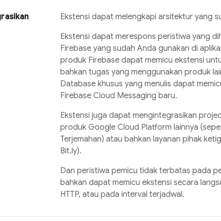
rasikan
Ekstensi dapat melengkapi arsitektur yang s
Ekstensi dapat merespons peristiwa yang di
Firebase yang sudah Anda gunakan di aplika
produk Firebase dapat memicu ekstensi unt
bahkan tugas yang menggunakan produk lain
Database
khusus yang menulis dapat memicu 
Firebase Cloud Messaging
baru.
Ekstensi juga dapat mengintegrasikan proje
produk Google Cloud Platform lainnya (sepe
Terjemahan) atau bahkan layanan pihak ketig
Bit.ly).
Dan peristiwa pemicu tidak terbatas pada pe
bahkan dapat memicu ekstensi secara lang
HTTP, atau pada interval terjadwal.