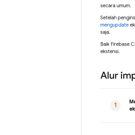
secara umum.
Setelah pengin
mengupdate
ek
saja.
Baik
Firebase
C
ekstensi.
Alur im
M
ek