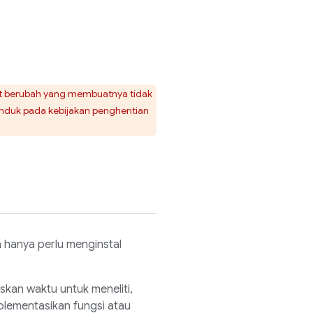
pat berubah yang membuatnya tidak
tunduk pada kebijakan penghentian
a hanya perlu menginstal
skan waktu untuk meneliti,
lementasikan fungsi atau