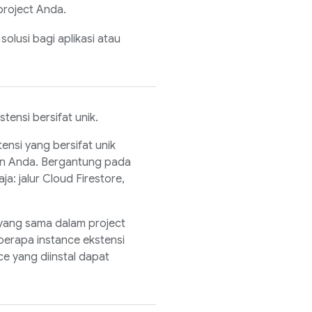
project Anda.
lusi bagi aplikasi atau
tensi bersifat unik.
ensi yang bersifat unik
aan Anda. Bergantung pada
ja: jalur
Cloud Firestore
,
yang sama dalam project
erapa instance ekstensi
ce yang diinstal dapat