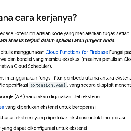
na cara kerjanya?
rebase Extension
adalah kode yang menjalankan tugas setiap 
ara khusus terjadi dalam aplikasi atau project Anda
.
i ditulis menggunakan
Cloud Functions for Firebase
Fungsi pa
iwa dan kondisi yang memicu eksekusi (misalnya penulisan
Clo
ristiwa
Cloud Scheduler
).
nsi menggunakan fungsi, fitur pembeda utama antara ekstensi
le spesifikasi
extension.yaml
, yang secara eksplisit menen
oogle (API) yang akan digunakan oleh ekstensi
es
yang diperlukan ekstensi untuk beroperasi
khusus ekstensi yang diperlukan ekstensi untuk beroperasi
 yang dapat dikonfigurasi untuk ekstensi