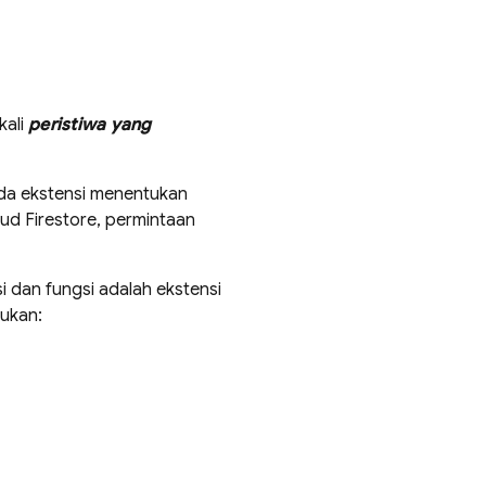
kali
peristiwa yang
da ekstensi menentukan
ud Firestore
, permintaan
 dan fungsi adalah ekstensi
tukan: