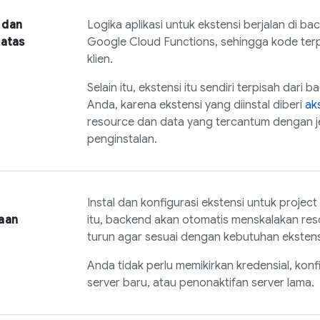
 dan
Logika aplikasi untuk ekstensi berjalan di 
batas
Google Cloud Functions, sehingga kode ter
klien.
Selain itu, ekstensi itu sendiri terpisah dari b
Anda, karena ekstensi yang diinstal diberi
ak
resource dan data yang tercantum dengan j
penginstalan.
Instal dan konfigurasi ekstensi untuk projec
aan
itu, backend akan otomatis menskalakan res
turun agar sesuai dengan kebutuhan ekstens
Anda tidak perlu memikirkan kredensial, konf
server baru, atau penonaktifan server lama.