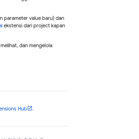
n parameter value baru) dan
l
ekstensi dari project kapan
melihat, dan mengelola
ensions
Hub
.