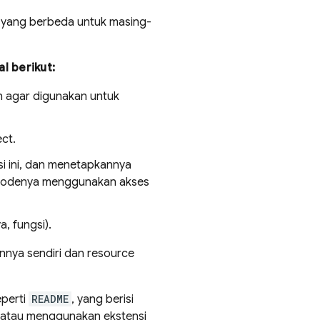
i yang berbeda untuk masing-
l berikut:
n agar digunakan untuk
ct.
i ini, dan menetapkannya
 kodenya menggunakan akses
, fungsi).
annya sendiri dan resource
eperti
README
, yang berisi
t atau menggunakan ekstensi