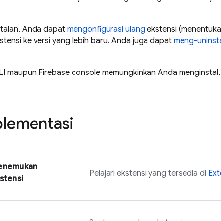
stalan, Anda dapat
mengonfigurasi ulang
ekstensi (menentuka
stensi ke versi yang lebih baru. Anda juga dapat
meng-uninsta
LI maupun
Firebase
console memungkinkan Anda menginstal, 
plementasi
enemukan
Pelajari ekstensi yang tersedia di
Ext
stensi