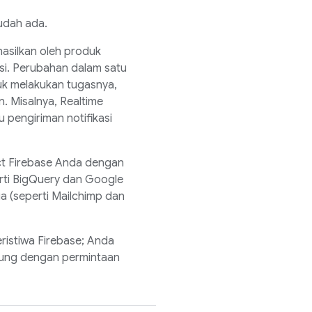
udah ada.
hasilkan oleh produk
si. Perubahan dalam satu
uk melakukan tugasnya,
. Misalnya,
Realtime
pengiriman notifikasi
ct Firebase Anda dengan
rti BigQuery dan Google
a (seperti Mailchimp dan
ristiwa Firebase; Anda
sung dengan permintaan