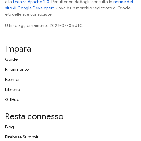
alla
licenza Apache 2.0
. Per ulteriori dettagli, consulta le
norme del
sito di Google Developers
. Java è un marchio registrato di Oracle
e/o delle sue consociate.
Ultimo aggiornamento 2026-07-05 UTC.
Impara
Guide
Riferimento
Esempi
Librerie
GitHub
Resta connesso
Blog
Firebase Summit