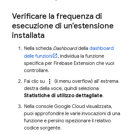
Verificare la frequenza di
esecuzione di un'estensione
installata
Nella scheda
Dashboard
della
dashboard
delle funzioni
, individua la funzione
specifica per
Firebase Extension
che vuoi
controllare.
more_vert
Fai clic su
(il menu overflow) all' estrema
destra della voce, quindi seleziona
Statistiche di utilizzo dettagliate
.
Nella console
Google Cloud
visualizzata,
puoi approfondire le varie invocazioni di una
funzione e persino ispezionare il relativo
codice sorgente.