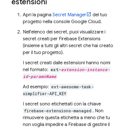
estensioni
Apri la pagina
Secret Manager
del tuo
progetto nella console
Google Cloud
.
Nell'elenco dei secret, puoi visualizzare i
secret creati per
Firebase Extensions
(insieme a tutti gli altri secret che hai creato
per il tuo progetto).
I secret creati dalle estensioni hanno nomi
nel formato:
ext-
extension-instance-
id
-
paramnName
Ad esempio:
ext-awesome-task-
simplifier-API_KEY
I secret sono etichettati con la chiave
firebase-extensions-managed
. Non
rimuovere questa etichetta a meno che tu
non voglia impedire a Firebase di gestire il