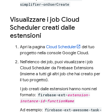
simplifier-onUserCreate
Visualizzare i job
Cloud
Scheduler
creati dalle
estensioni
Apri la pagina
Cloud Scheduler
del tuo
progetto nella console
Google Cloud
.
Nell'elenco dei job, puoi visualizzare i job
Cloud Scheduler
da
Firebase Extensions
(insieme a tutti gli altri job che hai creato per
il tuo progetto).
I job creati dalle estensioni hanno nomi nel
formato:
firebase-ext-
extension-
instance-id
-
functionName
Ad esempio:
firebase-ext-awesome-task-