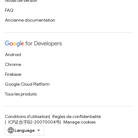
Notes de version
FAQ
Ancienne documentation
Android
Chrome
Firebase
Google Cloud Platform
Tous les produits
Conditions d'utilisation
Règles de confidentialité
ICP证合字B2-20070004号
Manage cookies