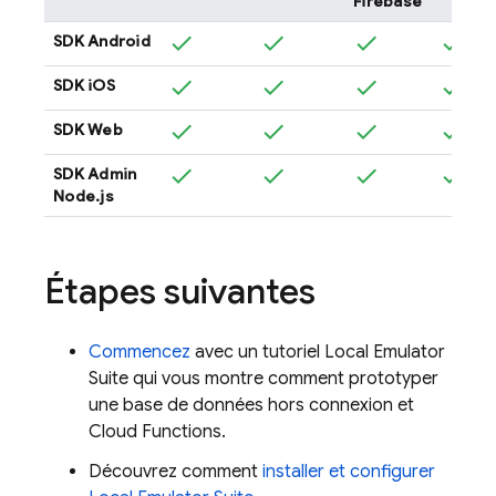
Firebase
SDK Android
SDK iOS
SDK Web
SDK Admin
Node.js
Étapes suivantes
Commencez
avec un tutoriel
Local Emulator
Suite
qui vous montre comment prototyper
une base de données hors connexion et
Cloud Functions
.
Découvrez comment
installer et configurer