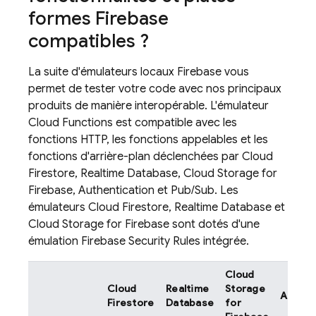
formes Firebase
compatibles ?
La suite d'émulateurs locaux Firebase vous
permet de tester votre code avec nos principaux
produits de manière interopérable. L'émulateur
Cloud Functions
est compatible avec les
fonctions HTTP, les fonctions appelables et les
fonctions d'arrière-plan déclenchées par
Cloud
Firestore
,
Realtime Database
,
Cloud Storage for
Firebase
,
Authentication
et
Pub/Sub
. Les
émulateurs
Cloud Firestore
,
Realtime Database
et
Cloud Storage for Firebase
sont dotés d'une
émulation
Firebase Security Rules
intégrée.
Cloud
Cloud
Realtime
Storage
Authen
Firestore
Database
for